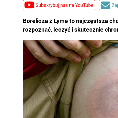
Subskrybuj nas na YouTube
Za
Borelioza z Lyme to najczęstsza ch
rozpoznać, leczyć i skutecznie chro