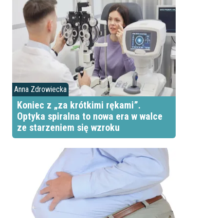
Anna Zdrowiecka
Koniec z „za krótkimi rękami”.
Optyka spiralna to nowa era w walce
ze starzeniem się wzroku