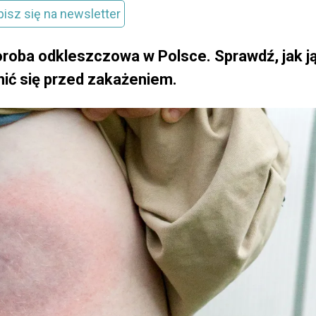
pisz się na newsletter
oroba odkleszczowa w Polsce. Sprawdź, jak j
nić się przed zakażeniem.