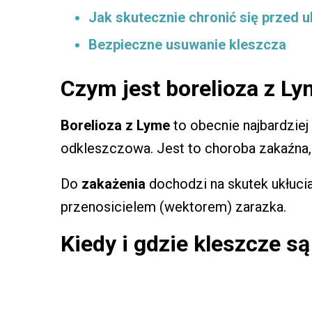
Jak skutecznie chronić się przed 
Bezpieczne usuwanie kleszcza
Czym jest borelioza z Ly
Borelioza z Lyme
to obecnie najbardzie
odkleszczowa. Jest to choroba zakaźna, 
Do
zakażenia
dochodzi na skutek ukłuci
przenosicielem (wektorem) zarazka.
Kiedy i gdzie kleszcze s