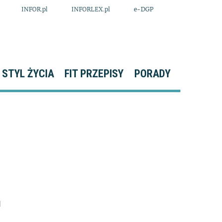
INFOR.pl
INFORLEX.pl
e-DGP
STYL ŻYCIA
FIT PRZEPISY
PORADY
1