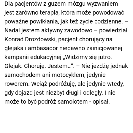
Dla pacjentów z guzem mózgu wyzwaniem
jest zarówno terapia, która może powodować
poważne powikłania, jak też życie codzienne. –
Nadal jestem aktywny zawodowo – powiedział
Konrad Drozdowski, pacjent chorujący na
glejaka i ambasador niedawno zainicjowanej
kampanii edukacyjnej „Widzimy się jutro.
Glejak. Choruję. Jestem…”. – Nie jeżdżę jednak
samochodem ani motocyklem, jedynie
rowerem. Wciąż podróżuję, ale jedynie wtedy,
gdy dojazd jest niezbyt długi i odległy. I nie
może to być podróż samolotem - opisał.