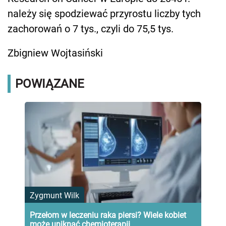
należy się spodziewać przyrostu liczby tych
zachorowań o 7 tys., czyli do 75,5 tys.
Zbigniew Wojtasiński
POWIĄZANE
Zygmunt Wilk
Przełom w leczeniu raka piersi? Wiele kobiet
może uniknąć chemioterapii