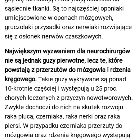
sąsiednie tkanki. Są to najczęściej oponiaki
umiejscowione w oponach mózgowych,
gruczolaki przysadki oraz nerwiaki rozwijające
się z osłonek nerwów czaszkowych.
Największym wyzwaniem dla neurochirurgów
nie są jednak guzy pierwotne, lecz te, które
powstają z przerzutów do mózgowia i rdzenia
kręgowego.
Takie guzy wykrywane są ponad
10-krotnie częściej i występują u 25 proc.
chorych leczonych z przyczyn nowotworowych.
Zwykle dochodzi do nich na skutek rozwoju
raka płuca, czerniaka, raka nerki oraz raka
piersi. W przypadku czerniaka przerzuty do
mózgowia oraz rdzenia kręgowego występują