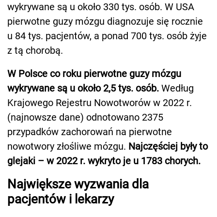
wykrywane są u około 330 tys. osób. W USA
pierwotne guzy mózgu diagnozuje się rocznie
u 84 tys. pacjentów, a ponad 700 tys. osób żyje
z tą chorobą.
W Polsce co roku pierwotne guzy mózgu
wykrywane są u około 2,5 tys. osób.
Według
Krajowego Rejestru Nowotworów w 2022 r.
(najnowsze dane) odnotowano 2375
przypadków zachorowań na pierwotne
nowotwory złośliwe mózgu.
Najczęściej były to
glejaki – w 2022 r. wykryto je u 1783 chorych.
Największe wyzwania dla
pacjentów i lekarzy