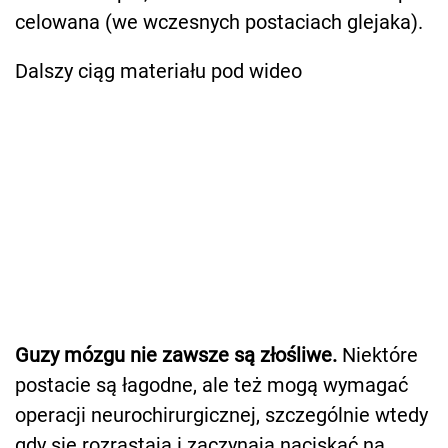
celowana (we wczesnych postaciach glejaka).
Dalszy ciąg materiału pod wideo
Guzy mózgu nie zawsze są złośliwe.
Niektóre
postacie są łagodne, ale też mogą wymagać
operacji neurochirurgicznej, szczególnie wtedy
gdy się rozrastają i zaczynają naciskać na