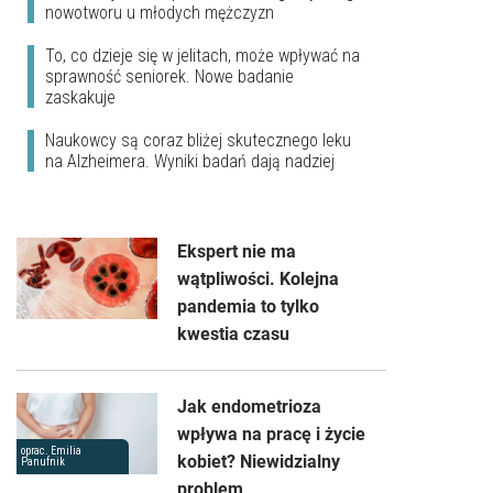
nowotworu u młodych mężczyzn
To, co dzieje się w jelitach, może wpływać na
sprawność seniorek. Nowe badanie
zaskakuje
Naukowcy są coraz bliżej skutecznego leku
na Alzheimera. Wyniki badań dają nadziej
Ekspert nie ma
wątpliwości. Kolejna
pandemia to tylko
kwestia czasu
Jak endometrioza
wpływa na pracę i życie
oprac. Emilia
kobiet? Niewidzialny
Panufnik
problem