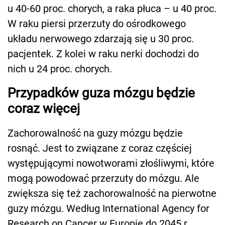
u 40-60 proc. chorych, a raka płuca – u 40 proc.
W raku piersi przerzuty do ośrodkowego
układu nerwowego zdarzają się u 30 proc.
pacjentek. Z kolei w raku nerki dochodzi do
nich u 24 proc. chorych.
Przypadków guza mózgu będzie
coraz więcej
Zachorowalność na guzy mózgu będzie
rosnąć. Jest to związane z coraz częściej
występującymi nowotworami złośliwymi, które
mogą powodować przerzuty do mózgu. Ale
zwiększa się też zachorowalność na pierwotne
guzy mózgu. Według International Agency for
Research on Cancer w Europie do 2045 r.