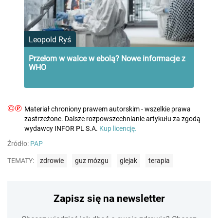
Leopold Ryś
Przełom w walce w ebolą? Nowe informacje z
WHO
©℗
Materiał chroniony prawem autorskim - wszelkie prawa
zastrzeżone. Dalsze rozpowszechnianie artykułu za zgodą
wydawcy INFOR PL S.A.
Kup licencję.
Źródło:
PAP
TEMATY:
zdrowie
guz mózgu
glejak
terapia
Zapisz się na newsletter