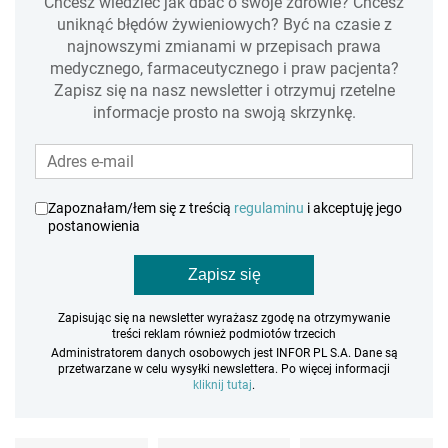
Chcesz wiedzieć jak dbać o swoje zdrowie? Chcesz
uniknąć błędów żywieniowych? Być na czasie z
najnowszymi zmianami w przepisach prawa
medycznego, farmaceutycznego i praw pacjenta?
Zapisz się na nasz newsletter i otrzymuj rzetelne
informacje prosto na swoją skrzynkę.
Zapoznałam/łem się z treścią
regulaminu
i akceptuję jego
postanowienia
Zapisz się
Zapisując się na newsletter wyrażasz zgodę na otrzymywanie
treści reklam również podmiotów trzecich
Administratorem danych osobowych jest INFOR PL S.A. Dane są
przetwarzane w celu wysyłki newslettera. Po więcej informacji
kliknij tutaj
.