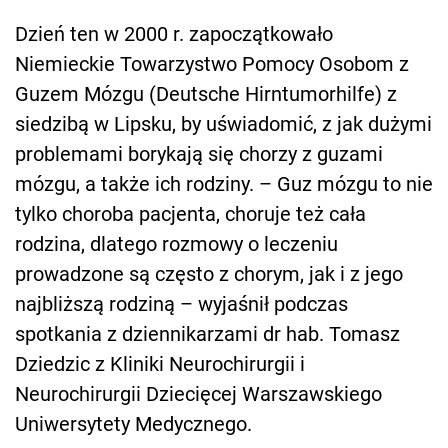
Dzień ten w 2000 r. zapoczątkowało
Niemieckie Towarzystwo Pomocy Osobom z
Guzem Mózgu (Deutsche Hirntumorhilfe) z
siedzibą w Lipsku, by uświadomić, z jak dużymi
problemami borykają się chorzy z guzami
mózgu, a także ich rodziny. – Guz mózgu to nie
tylko choroba pacjenta, choruje też cała
rodzina, dlatego rozmowy o leczeniu
prowadzone są często z chorym, jak i z jego
najbliższą rodziną – wyjaśnił podczas
spotkania z dziennikarzami dr hab. Tomasz
Dziedzic z Kliniki Neurochirurgii i
Neurochirurgii Dziecięcej Warszawskiego
Uniwersytety Medycznego.