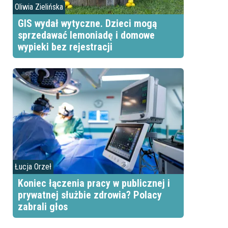
Oliwia Zielińska
GIS wydał wytyczne. Dzieci mogą
sprzedawać lemoniadę i domowe
wypieki bez rejestracji
Łucja Orzeł
Koniec łączenia pracy w publicznej i
prywatnej służbie zdrowia? Polacy
zabrali głos