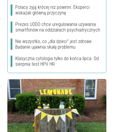
Polacy żyją krócej niż powinni. Eksperci
wskazali główną przyczynę
Prezes UODO chce uregulowania używania
smartfonów na oddziałach psychiatrycznych
Nie wszystko, co „dla dzieci” jest zdrowe.
Badanie ujawnia skalę problemu
Klasyczna cytologia tylko do końca lipca. Od
sierpnia test HPV HR