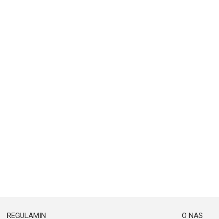
REGULAMIN
O NAS