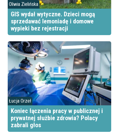
Oliwia Zielińska
GIS wydał wytyczne. Dzieci mogą
sprzedawać lemoniadę i domowe
wypieki bez rejestracji
Łucja Orzeł
Koniec łączenia pracy w publicznej i
prywatnej służbie zdrowia? Polacy
zabrali głos