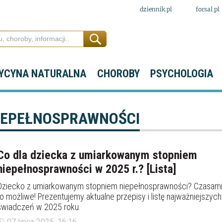
dziennik.pl
forsal.pl
YCYNA NATURALNA
CHOROBY
PSYCHOLOGIA
IEPEŁNOSPRAWNOŚCI
Co dla dziecka z umiarkowanym stopniem
niepełnosprawności w 2025 r.? [Lista]
Dziecko z umiarkowanym stopniem niepełnosprawności? Czasam
to możliwe! Prezentujemy aktualne przepisy i listę najważniejszych
świadczeń w 2025 roku.
07 lipca 2025, 16:16