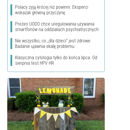
Polacy żyją krócej niż powinni. Eksperci
wskazali główną przyczynę
Prezes UODO chce uregulowania używania
smartfonów na oddziałach psychiatrycznych
Nie wszystko, co „dla dzieci” jest zdrowe.
Badanie ujawnia skalę problemu
Klasyczna cytologia tylko do końca lipca. Od
sierpnia test HPV HR