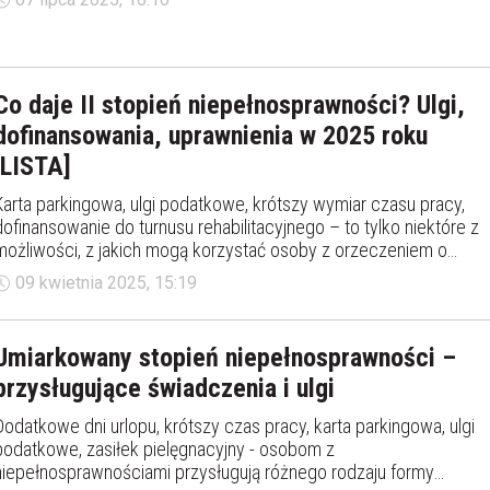
Co daje II stopień niepełnosprawności? Ulgi,
dofinansowania, uprawnienia w 2025 roku
[LISTA]
Karta parkingowa, ulgi podatkowe, krótszy wymiar czasu pracy,
dofinansowanie do turnusu rehabilitacyjnego – to tylko niektóre z
możliwości, z jakich mogą korzystać osoby z orzeczeniem o
niepełnosprawności.
09 kwietnia 2025, 15:19
Umiarkowany stopień niepełnosprawności –
przysługujące świadczenia i ulgi
Dodatkowe dni urlopu, krótszy czas pracy, karta parkingowa, ulgi
podatkowe, zasiłek pielęgnacyjny - osobom z
niepełnosprawnościami przysługują różnego rodzaju formy