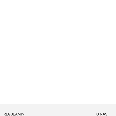
REGULAMIN
O NAS