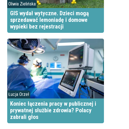
Oliwia Zielińska
GIS wydał wytyczne. Dzieci mogą
sprzedawać lemoniadę i domowe
wypieki bez rejestracji
Łucja Orzeł
Koniec łączenia pracy w publicznej i
prywatnej służbie zdrowia? Polacy
zabrali głos