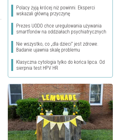
Polacy żyją krócej niż powinni. Eksperci
wskazali główną przyczynę
Prezes UODO chce uregulowania używania
smartfonów na oddziałach psychiatrycznych
Nie wszystko, co „dla dzieci” jest zdrowe.
Badanie ujawnia skalę problemu
Klasyczna cytologia tylko do końca lipca. Od
sierpnia test HPV HR