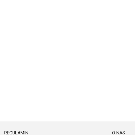
REGULAMIN
O NAS