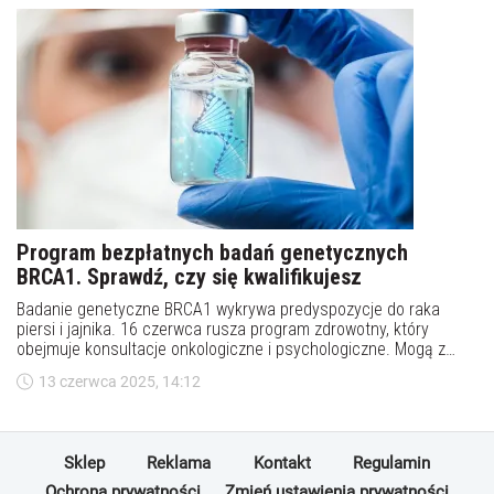
Program bezpłatnych badań genetycznych
BRCA1. Sprawdź, czy się kwalifikujesz
Badanie genetyczne BRCA1 wykrywa predyspozycje do raka
piersi i jajnika. 16 czerwca rusza program zdrowotny, który
obejmuje konsultacje onkologiczne i psychologiczne. Mogą z
niego skorzystać mieszkanki Częstochowy.
13 czerwca 2025, 14:12
Sklep
Reklama
Kontakt
Regulamin
Ochrona prywatności
Zmień ustawienia prywatności