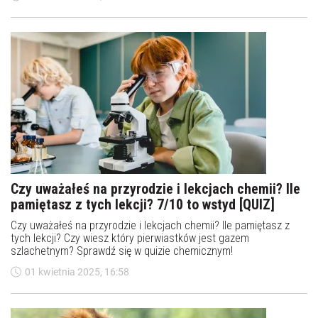
Czy uważałeś na przyrodzie i lekcjach chemii? Ile
pamiętasz z tych lekcji? 7/10 to wstyd [QUIZ]
Czy uważałeś na przyrodzie i lekcjach chemii? Ile pamiętasz z
tych lekcji? Czy wiesz który pierwiastków jest gazem
szlachetnym? Sprawdź się w quizie chemicznym!
01 kwietnia 2025, 16:58