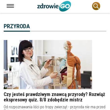
PRZYRODA
Czy jesteś prawdziwym znawcą przyrody? Rozwiąż
ekspresowy quiz. 8/8 zdobędzie mistrz
Od rozpoznawania liści po tropy zwierząt - przyroda nie ma przed