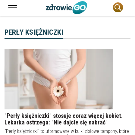
PERŁY KSIĘŻNICZKI
"Perły księżniczki" stosuje coraz więcej kobiet.
Lekarka ostrzega: "Nie dajcie się nabrać"
"Perły księżniczki" to uformowane w kulki ziołowe tampony, które