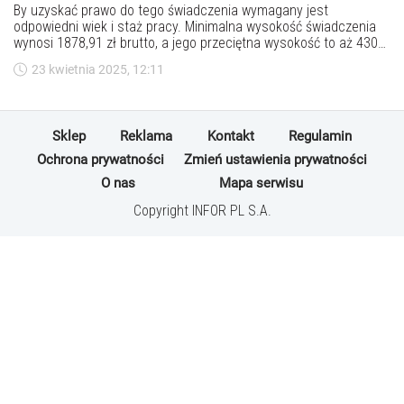
By uzyskać prawo do tego świadczenia wymagany jest
odpowiedni wiek i staż pracy. Minimalna wysokość świadczenia
wynosi 1878,91 zł brutto, a jego przeciętna wysokość to aż 4300
zł. Kto może je otrzymać?
23 kwietnia 2025, 12:11
Sklep
Reklama
Kontakt
Regulamin
Ochrona prywatności
Zmień ustawienia prywatności
O nas
Mapa serwisu
Copyright INFOR PL S.A.