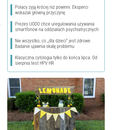
Polacy żyją krócej niż powinni. Eksperci
wskazali główną przyczynę
b
Prezes UODO chce uregulowania używania
smartfonów na oddziałach psychiatrycznych
Nie wszystko, co „dla dzieci” jest zdrowe.
Badanie ujawnia skalę problemu
Klasyczna cytologia tylko do końca lipca. Od
sierpnia test HPV HR