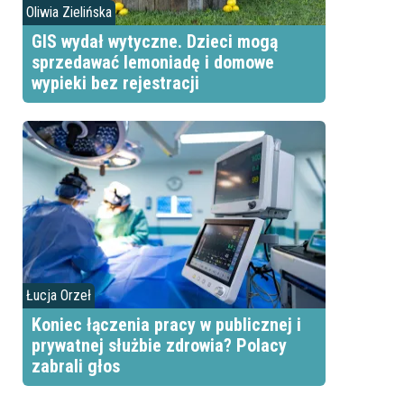
Oliwia Zielińska
GIS wydał wytyczne. Dzieci mogą
sprzedawać lemoniadę i domowe
wypieki bez rejestracji
Łucja Orzeł
Koniec łączenia pracy w publicznej i
prywatnej służbie zdrowia? Polacy
zabrali głos