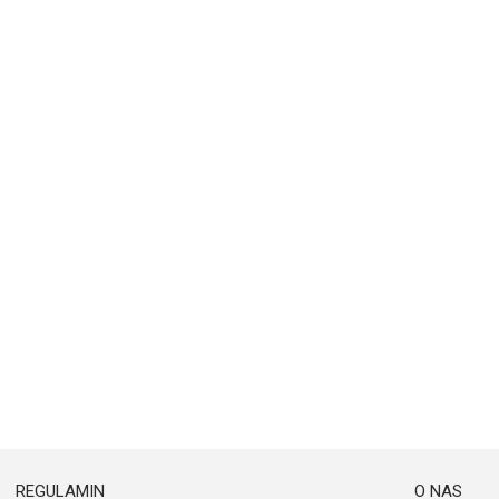
REGULAMIN
O NAS