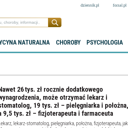
dziennik.pl
forsal.pl
YCYNA NATURALNA
CHOROBY
PSYCHOLOGIA
Nawet 26 tys. zł rocznie dodatkowego
wynagrodzenia, może otrzymać lekarz i
stomatolog, 19 tys. zł – pielęgniarka i położna
a 9,5 tys. zł – fizjoterapeuta i farmaceuta
Lekarz, lekarz-stomatolog, pielęgniarka, położna, fizjoterapeuta, jak