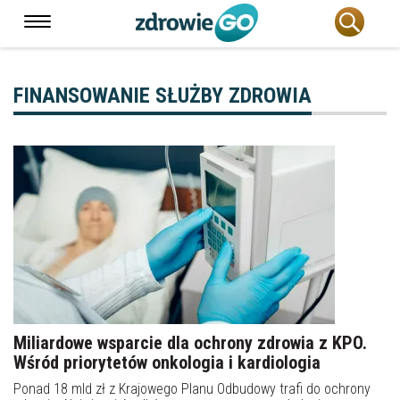
FINANSOWANIE SŁUŻBY ZDROWIA
Miliardowe wsparcie dla ochrony zdrowia z KPO.
Wśród priorytetów onkologia i kardiologia
Ponad 18 mld zł z Krajowego Planu Odbudowy trafi do ochrony