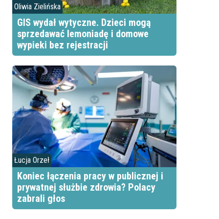
Oliwia Zielińska
GIS wydał wytyczne. Dzieci mogą
sprzedawać lemoniadę i domowe
wypieki bez rejestracji
Łucja Orzeł
Koniec łączenia pracy w publicznej i
prywatnej służbie zdrowia? Polacy
zabrali głos