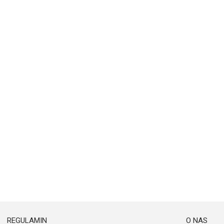
REGULAMIN
O NAS