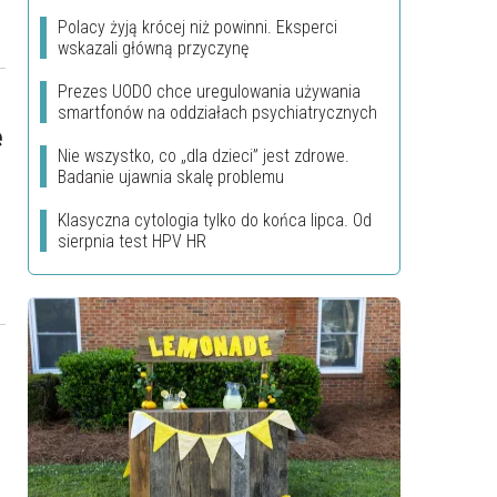
Polacy żyją krócej niż powinni. Eksperci
wskazali główną przyczynę
Prezes UODO chce uregulowania używania
smartfonów na oddziałach psychiatrycznych
ę
Nie wszystko, co „dla dzieci” jest zdrowe.
Badanie ujawnia skalę problemu
Klasyczna cytologia tylko do końca lipca. Od
sierpnia test HPV HR