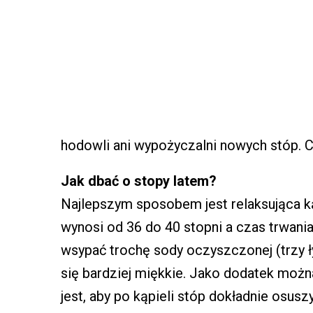
hodowli ani wypożyczalni nowych stóp. C
Jak dbać o stopy latem?
Najlepszym sposobem jest relaksująca ką
wynosi od 36 do 40 stopni a czas trwania
wsypać trochę sody oczyszczonej (trzy ły
się bardziej miękkie. Jako dodatek moż
jest, aby po kąpieli stóp dokładnie osus