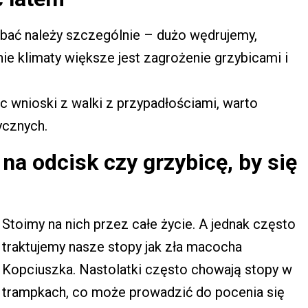
dbać należy szczególnie – dużo wędrujemy,
nie klimaty większe jest zagrożenie grzybicami i
c wnioski z walki z przypadłościami, warto
ycznych.
na odcisk czy grzybicę, by się
Stoimy na nich przez całe życie. A jednak często
traktujemy nasze stopy jak zła macocha
Kopciuszka. Nastolatki często chowają stopy w
trampkach, co może prowadzić do pocenia się