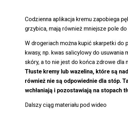
Codzienna aplikacja kremu zapobiega pęk
grzybica, mają również mniejsze pole do
W drogeriach można kupić skarpetki do pi
kwasy, np. kwas salicylowy do usuwania
skóry, a to nie jest do końca zdrowe dla 
Tłuste kremy lub wazelina, które są na
również nie są odpowiednie dla stóp. Ta
wchłaniają i pozostawiają na stopach tłu
Dalszy ciąg materiału pod wideo