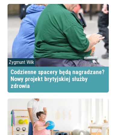
Zygmunt Wilk
Codzienne spacery będą nagradzane?
Nowy projekt brytyjskiej służby
zdrowia