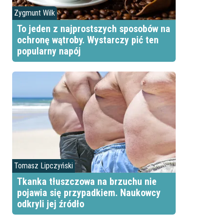
Zygmunt Wilk
To jeden z najprostszych sposobów na
ochronę wątroby. Wystarczy pić ten
popularny napój
Tomasz Lipczyński
Tkanka tłuszczowa na brzuchu nie
pojawia się przypadkiem. Naukowcy
odkryli jej źródło