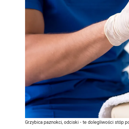
Grzybica paznokci, odciski - te dolegliwości stóp po