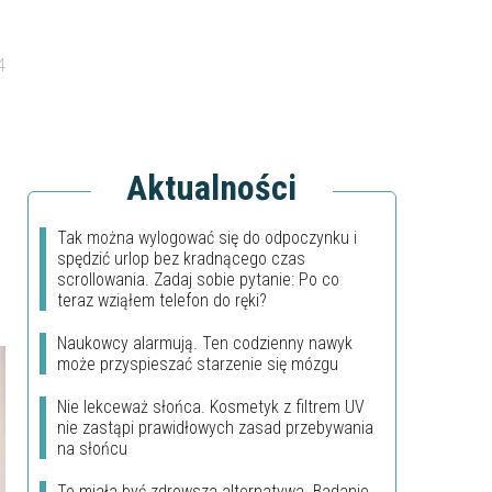
4
Aktualności
Tak można wylogować się do odpoczynku i
spędzić urlop bez kradnącego czas
scrollowania. Zadaj sobie pytanie: Po co
teraz wziąłem telefon do ręki?
Naukowcy alarmują. Ten codzienny nawyk
może przyspieszać starzenie się mózgu
Nie lekceważ słońca. Kosmetyk z filtrem UV
nie zastąpi prawidłowych zasad przebywania
na słońcu
To miała być zdrowsza alternatywa. Badanie