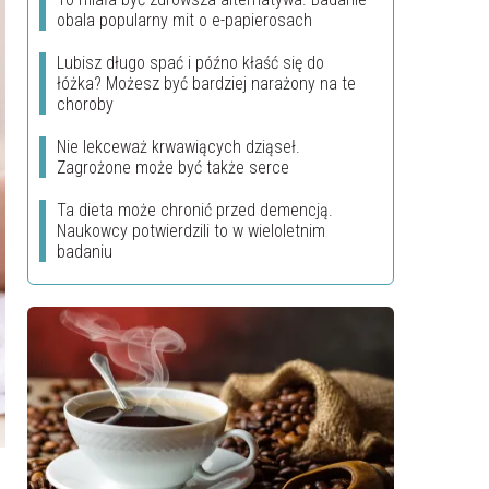
obala popularny mit o e-papierosach
Lubisz długo spać i późno kłaść się do
łóżka? Możesz być bardziej narażony na te
choroby
Nie lekceważ krwawiących dziąseł.
Zagrożone może być także serce
Ta dieta może chronić przed demencją.
Naukowcy potwierdzili to w wieloletnim
badaniu