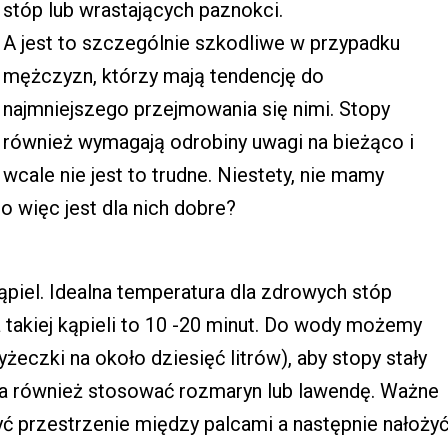
stóp lub wrastających paznokci.
A jest to szczególnie szkodliwe w przypadku
mężczyzn, którzy mają tendencję do
najmniejszego przejmowania się nimi. Stopy
również wymagają odrobiny uwagi na bieżąco i
wcale nie jest to trudne. Niestety, nie mamy
o więc jest dla nich dobre?
piel. Idealna temperatura dla zdrowych stóp
 takiej kąpieli to 10 -20 minut. Do wody możemy
żeczki na około dziesięć litrów), aby stopy stały
na również stosować rozmaryn lub lawendę. Ważne
zyć przestrzenie między palcami a następnie nałoży