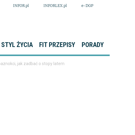
INFOR.pl
INFORLEX.pl
e-DGP
STYL ŻYCIA
FIT PRZEPISY
PORADY
aznokci, jak zadbać o stopy latem