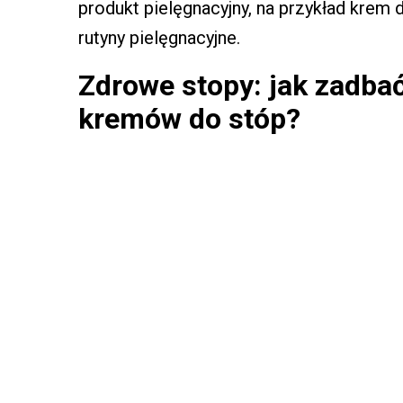
produkt pielęgnacyjny, na przykład krem 
rutyny pielęgnacyjne.
Zdrowe stopy: jak zadba
kremów do stóp?