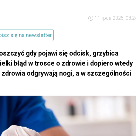
11 lipca 2025, 08:2
pisz się na newsletter
szczyć gdy pojawi się odcisk, grzybica
ielki błąd w trosce o zdrowie i dopiero wtedy
a zdrowia odgrywają nogi, a w szczególności