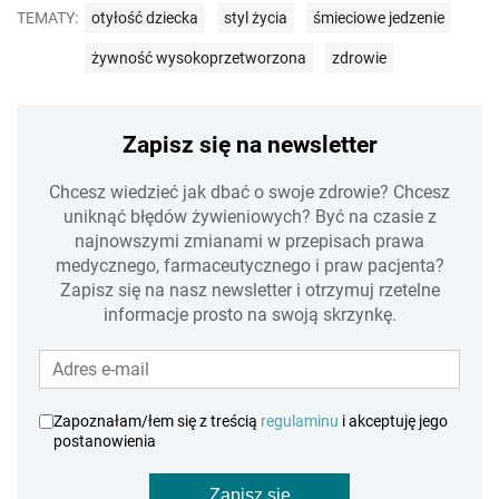
TEMATY:
otyłość dziecka
styl życia
śmieciowe jedzenie
żywność wysokoprzetworzona
zdrowie
Zapisz się na newsletter
Chcesz wiedzieć jak dbać o swoje zdrowie? Chcesz
uniknąć błędów żywieniowych? Być na czasie z
najnowszymi zmianami w przepisach prawa
medycznego, farmaceutycznego i praw pacjenta?
Zapisz się na nasz newsletter i otrzymuj rzetelne
informacje prosto na swoją skrzynkę.
Zapoznałam/łem się z treścią
regulaminu
i akceptuję jego
postanowienia
Zapisz się