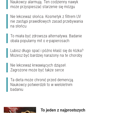
Naukowcy alarmują. Ten codzienny nawyk
może przyspieszać starzenie się mózgu
Nie lekceważ słońca. Kosmetyk z filtrem UV
nie zastąpi prawidłowych zasad przebywania
na słońcu
To miała być zdrowsza alternatywa. Badanie
obala popularny mit o e-papierosach
Lubisz długo spać i późno kłaść się do łóżka?
Możesz być bardziej narażony na te choroby
Nie lekceważ krwawiących dziąseł.
Zagrożone może być także serce
Ta dieta może chronić przed demencją.
Naukowcy potwierdzili to w wieloletnim
badaniu
To jeden z najprostszych