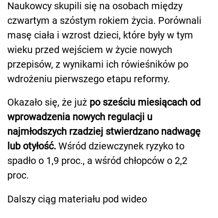
Naukowcy skupili się na osobach między
czwartym a szóstym rokiem życia. Porównali
masę ciała i wzrost dzieci, które były w tym
wieku przed wejściem w życie nowych
przepisów, z wynikami ich rówieśników po
wdrożeniu pierwszego etapu reformy.
Okazało się, że już
po sześciu miesiącach od
wprowadzenia nowych regulacji u
najmłodszych rzadziej stwierdzano nadwagę
lub otyłość.
Wśród dziewczynek ryzyko to
spadło o 1,9 proc., a wśród chłopców o 2,2
proc.
Dalszy ciąg materiału pod wideo