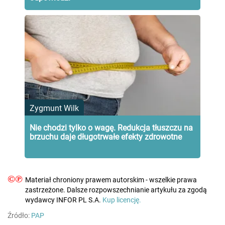
Zygmunt Wilk
Nie chodzi tylko o wagę. Redukcja tłuszczu na
brzuchu daje długotrwałe efekty zdrowotne
©℗
Materiał chroniony prawem autorskim - wszelkie prawa
zastrzeżone. Dalsze rozpowszechnianie artykułu za zgodą
wydawcy INFOR PL S.A.
Kup licencję.
Źródło:
PAP