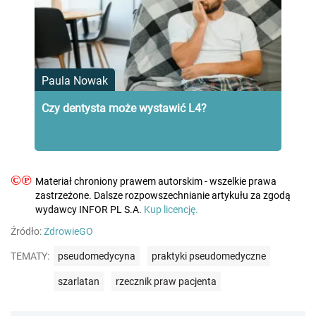
Paula Nowak
Czy dentysta może wystawić L4?
©℗
Materiał chroniony prawem autorskim - wszelkie prawa
zastrzeżone. Dalsze rozpowszechnianie artykułu za zgodą
wydawcy INFOR PL S.A.
Kup licencję.
Źródło:
ZdrowieGO
TEMATY:
pseudomedycyna
praktyki pseudomedyczne
szarlatan
rzecznik praw pacjenta