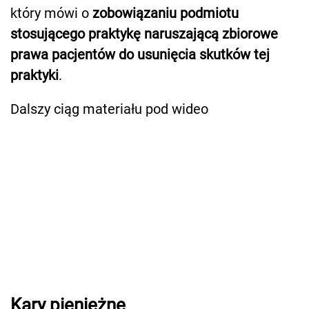
który mówi o
zobowiązaniu podmiotu
stosującego praktykę naruszającą zbiorowe
prawa pacjentów do usunięcia skutków tej
praktyki
.
Dalszy ciąg materiału pod wideo
Kary pieniężne