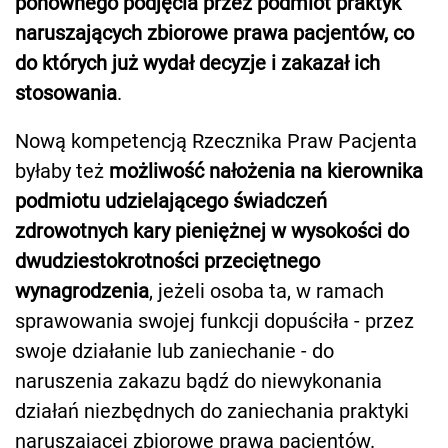
ponownego podjęcia przez podmiot praktyk
naruszających zbiorowe prawa pacjentów, co
do których już wydał decyzje i zakazał ich
stosowania
.
Nową kompetencją Rzecznika Praw Pacjenta
byłaby też
możliwość nałożenia na kierownika
podmiotu udzielającego świadczeń
zdrowotnych kary pieniężnej w wysokości do
dwudziestokrotności przeciętnego
wynagrodzenia
, jeżeli osoba ta, w ramach
sprawowania swojej funkcji dopuściła - przez
swoje działanie lub zaniechanie - do
naruszenia zakazu bądź do niewykonania
działań niezbędnych do zaniechania praktyki
naruszającej zbiorowe prawa pacjentów.