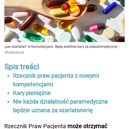
„Lex szarlatan” w konsultacjach. Będą dotkliwe kary za pseudomedycynę
/
Shutterstock
Spis treści
Rzecznik praw pacjenta z nowymi
kompetencjami
Kary pieniężne
Nie każda działalność paramedyczna
będzie uznana za szarlatanerię
Rzecznik Praw Pacjenta
może otrzymać