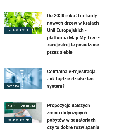
Do 2030 roku 3 miliardy
nowych drzew w krajach
Unii Europejskich -
Urszula Wilk-Winter
platforma Map My Tree -
zarejestruj te posadzone
przez siebie
Centralna e-rejestracja.
Jak będzie działał ten
system?
Leopold Ryś
Propozycje dalszych
ARTYKUŁ PARTNERSKI
zmian dotyczących
pobytów w sanatoriach -
Urszula Wilk-Winter
czy to dobre rozwiązania