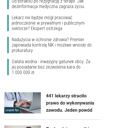
Od boraksu po rezygnację z terapii. Jak
dezinformacja medyczna zagraża życiu
Lekarz nie będzie mógł pracować
jednocześnie w prywatnym i publicznym
sektorze? Ekspert ostrzega
Nadużycia w ochronie zdrowia? Premier
zapowiada kontrolę NIK i możliwe wnioski do
prokuratury
Sałata wodna - inwazyjny gatunek obcy. Za
jej posiadanie bez zezwolenia kara do
1.000.000 zł
441 lekarzy straciło
prawo do wykonywania
zawodu. Jeden powód
Leopold Ryś