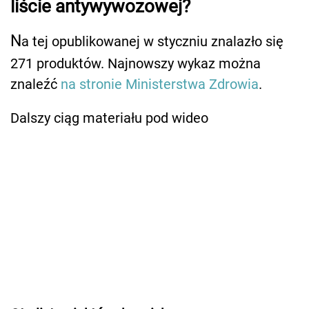
liście antywywozowej?
N
a tej opublikowanej w styczniu znalazło się
271 produktów. Najnowszy wykaz można
znaleźć
na stronie Ministerstwa Zdrowia
.
Dalszy ciąg materiału pod wideo