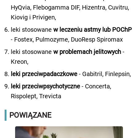
HyQvia, Flebogamma DIF, Hizentra, Cuvitru,
Kiovig i Privigen,
leki stosowane
w leczeniu astmy lub POChP
- Fostex, Pulmozyme, DuoResp Spiromax
leki stosowane
w problemach jelitowych
-
Kreon,
leki przeciwpadaczkowe
- Gabitril, Finlepsin,
leki przeciwpsychotyczne
- Concerta,
Rispolept, Trevicta
POWIĄZANE