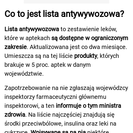
Co to jest lista antywywozowa?
Lista antywywozowa
to zestawienie leków,
które w aptekach
są dostępne w ograniczonym
zakresie
. Aktualizowana jest co dwa miesiące.
Umieszcza są na tej liście
produkty
, których
brakuje w 5 proc. aptek w danym
województwie.
Zapotrzebowanie na nie zgłaszają wojewódzcy
inspektorzy farmaceutyczni głównemu
inspektorowi, a ten
informuje o tym ministra
zdrowia
. Na liście najczęściej znajdują się
środki przeciwbólowe, insulina oraz leki na
cukrzycę.
Wpisywane są na nią
niektóre