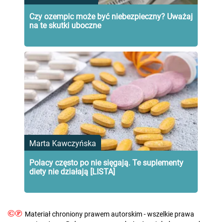
Czy ozempic może być niebezpieczny? Uważaj
na te skutki uboczne
Marta Kawczyńska
Polacy często po nie sięgają. Te suplementy
diety nie działają [LISTA]
©℗
Materiał chroniony prawem autorskim - wszelkie prawa