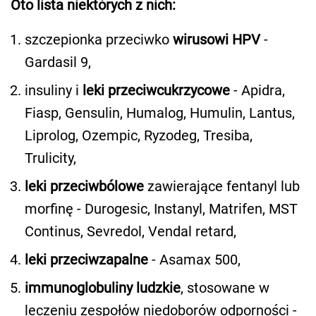
Oto lista niektórych z nich:
szczepionka przeciwko
wirusowi HPV
-
Gardasil 9,
insuliny i
leki przeciwcukrzycowe
- Apidra,
Fiasp, Gensulin, Humalog, Humulin, Lantus,
Liprolog, Ozempic, Ryzodeg, Tresiba,
Trulicity,
leki przeciwbólowe
zawierające fentanyl lub
morfinę - Durogesic, Instanyl, Matrifen, MST
Continus, Sevredol, Vendal retard,
leki przeciwzapalne
- Asamax 500,
immunoglobuliny ludzkie
, stosowane w
leczeniu zespołów niedoborów odporności -