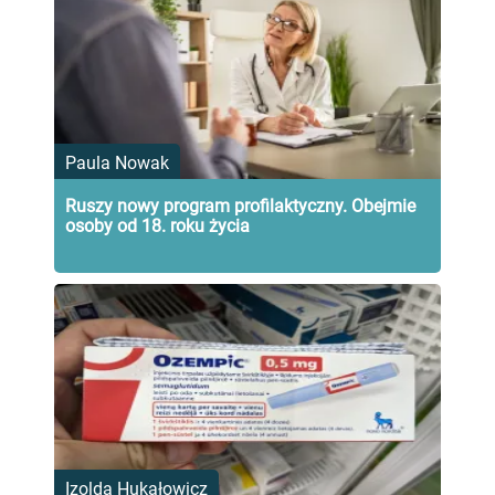
Paula Nowak
Ruszy nowy program profilaktyczny. Obejmie
osoby od 18. roku życia
Izolda Hukałowicz