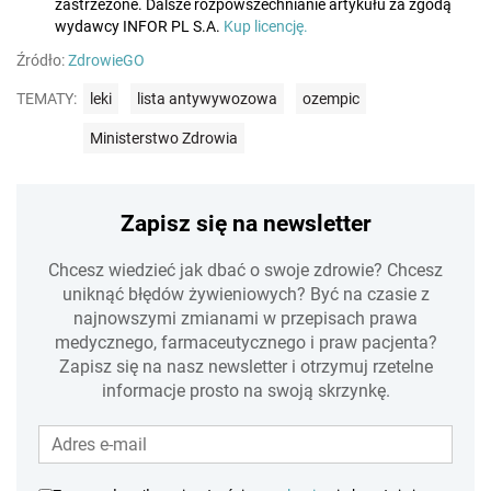
zastrzeżone. Dalsze rozpowszechnianie artykułu za zgodą
wydawcy INFOR PL S.A.
Kup licencję.
Źródło:
ZdrowieGO
TEMATY:
leki
lista antywywozowa
ozempic
Ministerstwo Zdrowia
Zapisz się na newsletter
Chcesz wiedzieć jak dbać o swoje zdrowie? Chcesz
uniknąć błędów żywieniowych? Być na czasie z
najnowszymi zmianami w przepisach prawa
medycznego, farmaceutycznego i praw pacjenta?
Zapisz się na nasz newsletter i otrzymuj rzetelne
informacje prosto na swoją skrzynkę.