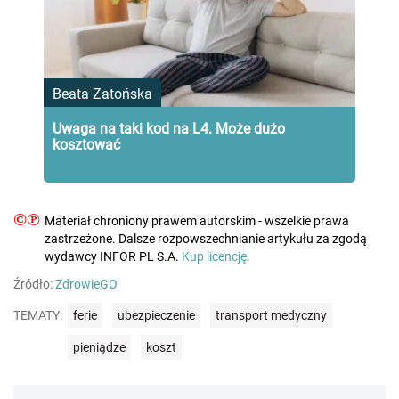
Beata Zatońska
Uwaga na taki kod na L4. Może dużo
kosztować
©℗
Materiał chroniony prawem autorskim - wszelkie prawa
zastrzeżone. Dalsze rozpowszechnianie artykułu za zgodą
wydawcy INFOR PL S.A.
Kup licencję.
Źródło:
ZdrowieGO
TEMATY:
ferie
ubezpieczenie
transport medyczny
pieniądze
koszt