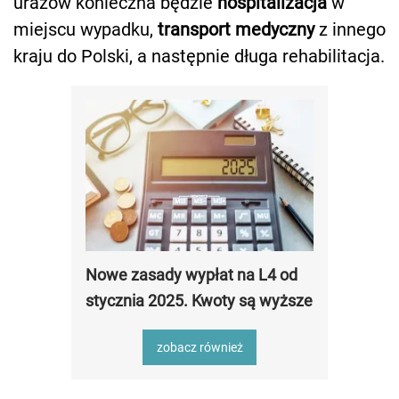
urazów konieczna będzie
hospitalizacja
w
miejscu wypadku,
transport medyczny
z innego
kraju do Polski, a następnie długa rehabilitacja.
Nowe zasady wypłat na L4 od
stycznia 2025. Kwoty są wyższe
zobacz również