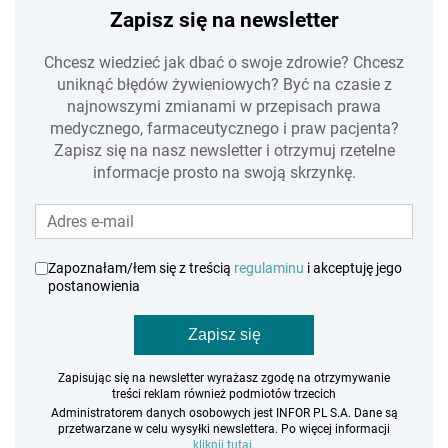
Zapisz się na newsletter
Chcesz wiedzieć jak dbać o swoje zdrowie? Chcesz
uniknąć błędów żywieniowych? Być na czasie z
najnowszymi zmianami w przepisach prawa
medycznego, farmaceutycznego i praw pacjenta?
Zapisz się na nasz newsletter i otrzymuj rzetelne
informacje prosto na swoją skrzynkę.
Zapoznałam/łem się z treścią
regulaminu
i akceptuję jego
postanowienia
Zapisz się
Zapisując się na newsletter wyrażasz zgodę na otrzymywanie
treści reklam również podmiotów trzecich
Administratorem danych osobowych jest INFOR PL S.A. Dane są
przetwarzane w celu wysyłki newslettera. Po więcej informacji
kliknij tutaj
.