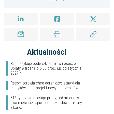
Aktualności
Rząd szykuje podwyżki za krew i osocze.
Opłaty wzrosną o 5,65 proc. już od stycznia
2027 r.
Resort zdrowia chce ograniczyć stawki dla
medyków. Jest projekt nowych przepisów
316 tys. zł za miesiąc pracy, pół miliona w
dwa miesiące. Ujawniono rekordowe faktury
lekarza