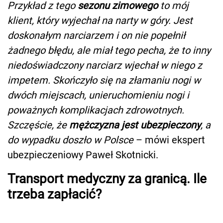
Przykład z tego
sezonu zimowego
to mój
klient, który wyjechał na narty w góry. Jest
doskonałym narciarzem i on nie popełnił
żadnego błędu, ale miał tego pecha, że to inny
niedoświadczony narciarz wjechał w niego z
impetem. Skończyło się na złamaniu nogi w
dwóch miejscach, unieruchomieniu nogi i
poważnych komplikacjach zdrowotnych.
Szczęście, że
mężczyzna jest ubezpieczony
, a
do wypadku doszło w Polsce
– mówi ekspert
ubezpieczeniowy Paweł Skotnicki.
Transport medyczny za granicą. Ile
trzeba zapłacić?