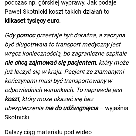
podczas np. górskiej wyprawy. Jak podaje
Paweł Skotnicki koszt takich działań to
kilkaset tysięcy euro
.
Gdy
pomoc
przestaje być doraźna, a zaczyna
być długotrwała to transport medyczny jest
wręcz koniecznością, bo zagraniczne szpitale
nie chcą zajmować się pacjentem
, który może
już leczyć się w kraju. Pacjent ze złamanymi
kończynami musi być transportowany w
odpowiednich warunkach. To naprawdę jest
koszt
, który może okazać się bez
ubezpieczenia
nie do udźwignięcia
– wyjaśnia
Skotnicki.
Dalszy ciąg materiału pod wideo