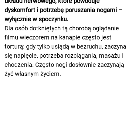
układu nerwowego, które powoduje
dyskomfort i potrzebę poruszania nogami –
wyłącznie w spoczynku.
Dla osób dotkniętych tą chorobą oglądanie
filmu wieczorem na kanapie często jest
torturą: gdy tylko usiądą w bezruchu, zaczyna
się napięcie, potrzeba rozciągania, masażu i
chodzenia. Często nogi dosłownie zaczynają
żyć własnym życiem.