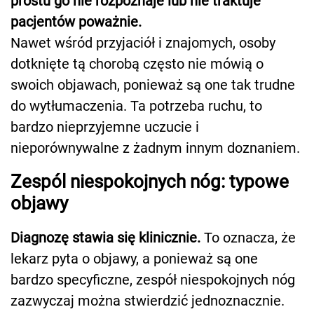
prostu go nie rozpoznaje lub nie traktuje
pacjentów poważnie.
Nawet wśród przyjaciół i znajomych, osoby
dotknięte tą chorobą często nie mówią o
swoich objawach, ponieważ są one tak trudne
do wytłumaczenia. Ta potrzeba ruchu, to
bardzo nieprzyjemne uczucie i
nieporównywalne z żadnym innym doznaniem.
Zespól niespokojnych nóg: typowe
objawy
Diagnozę stawia się klinicznie.
To oznacza, że
lekarz pyta o objawy, a ponieważ są one
bardzo specyficzne, zespół niespokojnych nóg
zazwyczaj można stwierdzić jednoznacznie.