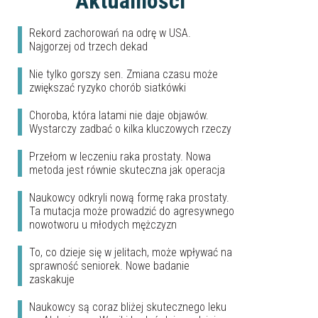
Aktualności
Rekord zachorowań na odrę w USA.
Najgorzej od trzech dekad
Nie tylko gorszy sen. Zmiana czasu może
zwiększać ryzyko chorób siatkówki
Choroba, która latami nie daje objawów.
Wystarczy zadbać o kilka kluczowych rzeczy
Przełom w leczeniu raka prostaty. Nowa
metoda jest równie skuteczna jak operacja
Naukowcy odkryli nową formę raka prostaty.
Ta mutacja może prowadzić do agresywnego
nowotworu u młodych mężczyzn
To, co dzieje się w jelitach, może wpływać na
sprawność seniorek. Nowe badanie
zaskakuje
Naukowcy są coraz bliżej skutecznego leku