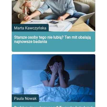
Marta Kawczyńska
Starsze osoby tego nie lubią? Ten mit obalają
najnowsze badania
Paula Nowak