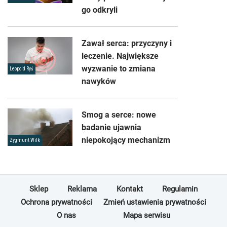
go odkryli
Zawał serca: przyczyny i
leczenie. Największe
wyzwanie to zmiana
Leopold Ryś
nawyków
Smog a serce: nowe
badanie ujawnia
niepokojący mechanizm
Zygmunt Wilk
Sklep
Reklama
Kontakt
Regulamin
Ochrona prywatności
Zmień ustawienia prywatności
O nas
Mapa serwisu