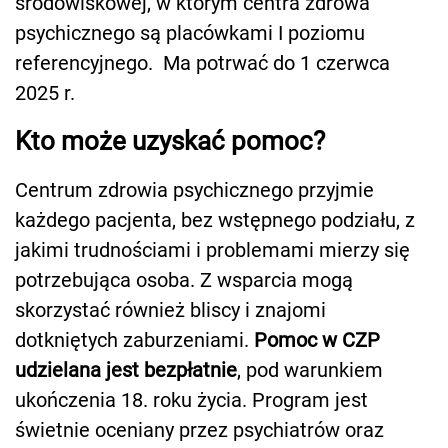
środowiskowej, w którym centra zdrowa
psychicznego są placówkami I poziomu
referencyjnego. Ma potrwać do 1 czerwca
2025 r.
Kto może uzyskać pomoc?
Centrum zdrowia psychicznego przyjmie
każdego pacjenta, bez wstępnego podziału, z
jakimi trudnościami i problemami mierzy się
potrzebująca osoba. Z wsparcia mogą
skorzystać również bliscy i znajomi
dotkniętych zaburzeniami.
Pomoc w CZP
udzielana jest bezpłatnie
, pod warunkiem
ukończenia 18. roku życia. Program jest
świetnie oceniany przez psychiatrów oraz