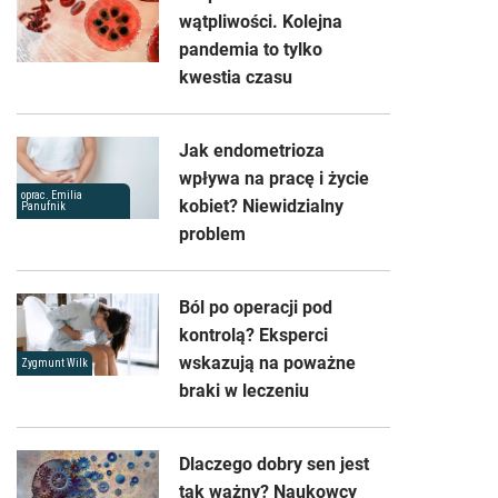
wątpliwości. Kolejna
pandemia to tylko
kwestia czasu
Jak endometrioza
wpływa na pracę i życie
oprac. Emilia
kobiet? Niewidzialny
Panufnik
problem
Ból po operacji pod
kontrolą? Eksperci
wskazują na poważne
Zygmunt Wilk
braki w leczeniu
Dlaczego dobry sen jest
tak ważny? Naukowcy