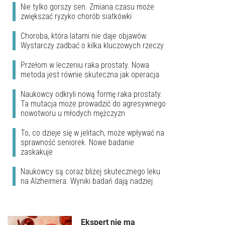
Nie tylko gorszy sen. Zmiana czasu może
zwiększać ryzyko chorób siatkówki
Choroba, która latami nie daje objawów.
Wystarczy zadbać o kilka kluczowych rzeczy
Przełom w leczeniu raka prostaty. Nowa
metoda jest równie skuteczna jak operacja
Naukowcy odkryli nową formę raka prostaty.
Ta mutacja może prowadzić do agresywnego
nowotworu u młodych mężczyzn
To, co dzieje się w jelitach, może wpływać na
sprawność seniorek. Nowe badanie
zaskakuje
Naukowcy są coraz bliżej skutecznego leku
na Alzheimera. Wyniki badań dają nadziej
Ekspert nie ma