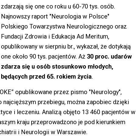
zdarzają się one co roku u 60-70 tys. osób.
Najnowszy raport "Neurologia w Polsce"
Polskiego Towarzystwa Neurologicznego oraz
Fundacji Zdrowia i Edukacja Ad Meritum,
opublikowany w sierpniu br., wykazał, że dotykają
one około 90 tys. pacjentów. Aż
30 proc. udarów
zdarza się u osób stosunkowo młodych,
będących przed 65. rokiem życia
.
OKE” opublikowane przez pismo "Neurology",
o najcięższym przebiegu, można zapobiec dzięki
ktyce i leczeniu. Analizą objęto 13 460 pacjentów w
naszym kraju przeprowadzono je pod kierunkiem
hiatrii i Neurologii w Warszawie.