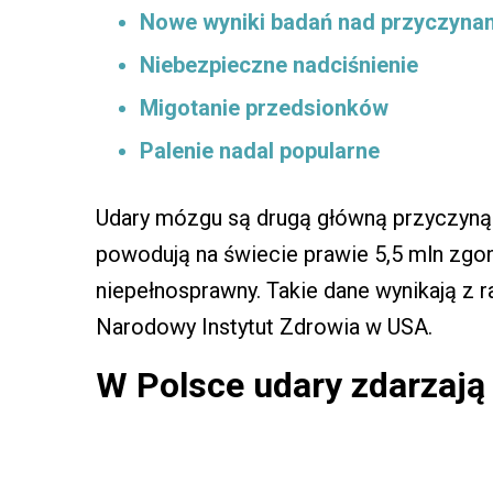
Nowe wyniki badań nad przyczyna
Niebezpieczne nadciśnienie
Migotanie przedsionków
Palenie nadal popularne
Udary mózgu są drugą główną przyczyn
powodują na świecie prawie 5,5 mln zgonów
niepełnosprawny. Takie dane wynikają z r
Narodowy Instytut Zdrowia w USA.
W Polsce udary zdarzają 