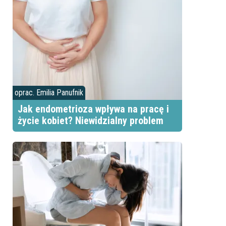
oprac. Emilia Panufnik
Jak endometrioza wpływa na pracę i
życie kobiet? Niewidzialny problem