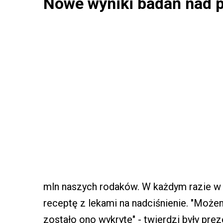
Nowe wyniki badań nad 
mln naszych rodaków. W każdym razie w 2
receptę z lekami na nadciśnienie. "Może
zostało ono wykryte" - twierdzi były pr