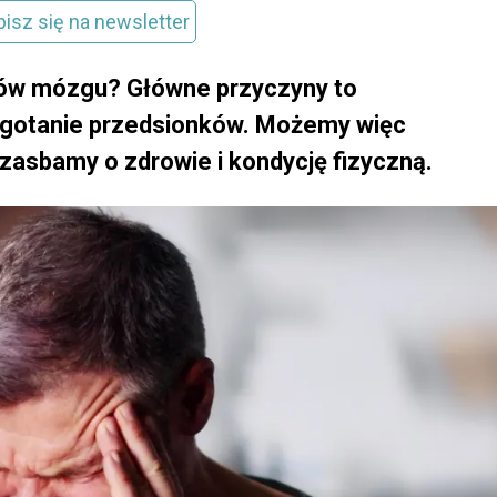
pisz się na newsletter
rów mózgu? Główne przyczyny to
 migotanie przedsionków. Możemy więc
 zasbamy o zdrowie i kondycję fizyczną.