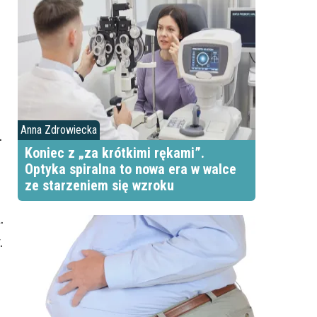
Anna Zdrowiecka
.
Koniec z „za krótkimi rękami”.
Optyka spiralna to nowa era w walce
ze starzeniem się wzroku
.
.