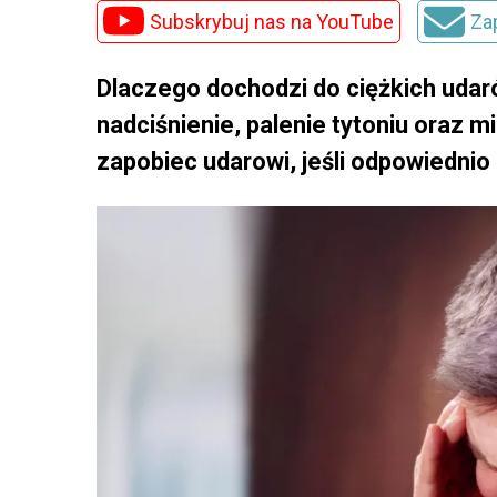
Subskrybuj nas na YouTube
Za
Dlaczego dochodzi do ciężkich uda
nadciśnienie, palenie tytoniu oraz
zapobiec udarowi, jeśli odpowiednio