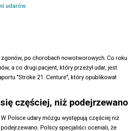
mi udarów
ą zgonów, po chorobach nowotworowych. Co roku
, a co drugi pacjent, który przeżył udar, jest
aportu "Stroke 21. Centure", który opublikował
się częściej, niż podejrzewano
W Polsce udary mózgu występują częściej niż
podejrzewano. Polscy specjaliści oceniali, że