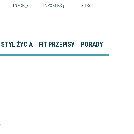
INFOR.pl
INFORLEX.pl
e-DGP
STYL ŻYCIA
FIT PRZEPISY
PORADY
0