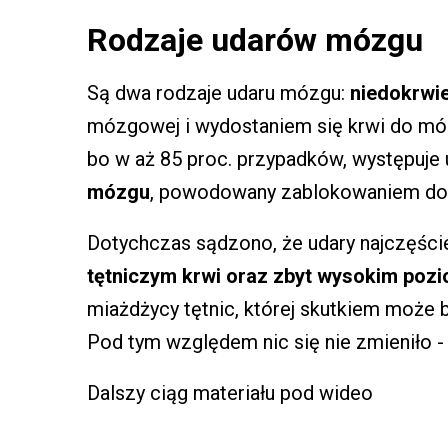
Rodzaje udarów mózgu
Są dwa rodzaje udaru mózgu:
niedokrwi
mózgowej i wydostaniem się krwi do mó
bo w aż 85 proc. przypadków, występuje u
mózgu
, powodowany zablokowaniem dop
Dotychczas sądzono, że udary najczęści
tętniczym krwi oraz zbyt wysokim pozi
miażdżycy tętnic, której skutkiem może 
Pod tym względem nic się nie zmieniło -
Dalszy ciąg materiału pod wideo