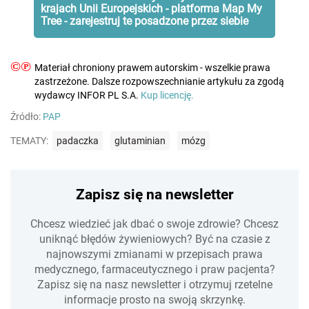
krajach Unii Europejskich - platforma Map My
Tree - zarejestruj te posadzone przez siebie
©℗
Materiał chroniony prawem autorskim - wszelkie prawa
zastrzeżone. Dalsze rozpowszechnianie artykułu za zgodą
wydawcy INFOR PL S.A.
Kup licencję.
Źródło:
PAP
TEMATY:
padaczka
glutaminian
mózg
Zapisz się na newsletter
Chcesz wiedzieć jak dbać o swoje zdrowie? Chcesz
uniknąć błędów żywieniowych? Być na czasie z
najnowszymi zmianami w przepisach prawa
medycznego, farmaceutycznego i praw pacjenta?
Zapisz się na nasz newsletter i otrzymuj rzetelne
informacje prosto na swoją skrzynkę.