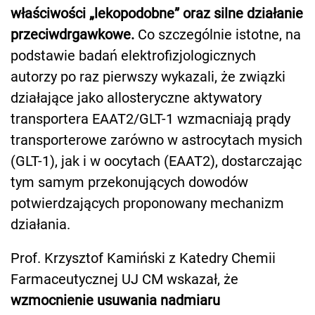
właściwości „lekopodobne” oraz silne działanie
przeciwdrgawkowe.
Co szczególnie istotne, na
podstawie badań elektrofizjologicznych
autorzy po raz pierwszy wykazali, że związki
działające jako allosteryczne aktywatory
transportera EAAT2/GLT-1 wzmacniają prądy
transporterowe zarówno w astrocytach mysich
(GLT-1), jak i w oocytach (EAAT2), dostarczając
tym samym przekonujących dowodów
potwierdzających proponowany mechanizm
działania.
Prof. Krzysztof Kamiński z Katedry Chemii
Farmaceutycznej UJ CM wskazał, że
wzmocnienie usuwania nadmiaru