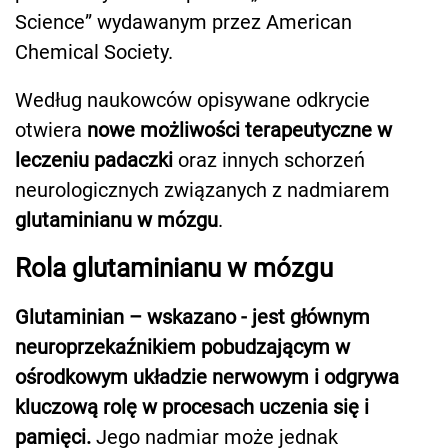
Science” wydawanym przez American
Chemical Society.
Według naukowców opisywane odkrycie
otwiera
nowe możliwości terapeutyczne w
leczeniu padaczki
oraz innych schorzeń
neurologicznych związanych z nadmiarem
glutaminianu w mózgu
.
Rola glutaminianu w mózgu
Glutaminian – wskazano - jest głównym
neuroprzekaźnikiem pobudzającym w
ośrodkowym układzie nerwowym i odgrywa
kluczową rolę w procesach uczenia się i
pamięci.
Jego nadmiar może jednak