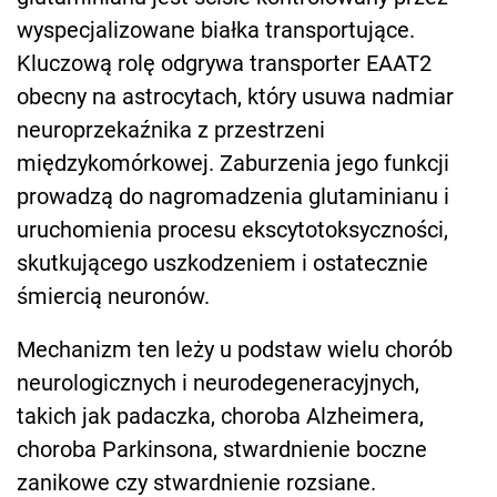
wyspecjalizowane białka transportujące.
Kluczową rolę odgrywa transporter EAAT2
obecny na astrocytach, który usuwa nadmiar
neuroprzekaźnika z przestrzeni
międzykomórkowej. Zaburzenia jego funkcji
prowadzą do nagromadzenia glutaminianu i
uruchomienia procesu ekscytotoksyczności,
skutkującego uszkodzeniem i ostatecznie
śmiercią neuronów.
Mechanizm ten leży u podstaw wielu chorób
neurologicznych i neurodegeneracyjnych,
takich jak padaczka, choroba Alzheimera,
choroba Parkinsona, stwardnienie boczne
zanikowe czy stwardnienie rozsiane.