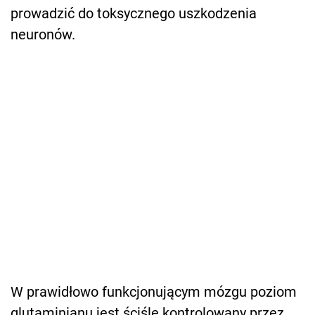
prowadzić do toksycznego uszkodzenia
neuronów.
W prawidłowo funkcjonującym mózgu poziom
glutaminianu jest ściśle kontrolowany przez