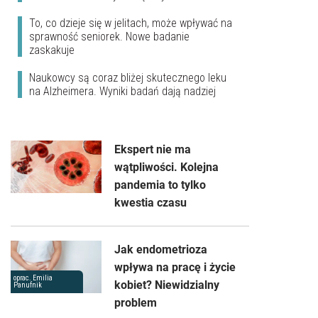
To, co dzieje się w jelitach, może wpływać na
sprawność seniorek. Nowe badanie
zaskakuje
Naukowcy są coraz bliżej skutecznego leku
na Alzheimera. Wyniki badań dają nadziej
Ekspert nie ma
wątpliwości. Kolejna
pandemia to tylko
kwestia czasu
Jak endometrioza
wpływa na pracę i życie
oprac. Emilia
kobiet? Niewidzialny
Panufnik
problem