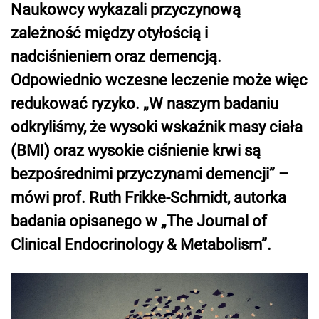
Naukowcy wykazali przyczynową
zależność między otyłością i
nadciśnieniem oraz demencją.
Odpowiednio wczesne leczenie może więc
redukować ryzyko. „W naszym badaniu
odkryliśmy, że wysoki wskaźnik masy ciała
(BMI) oraz wysokie ciśnienie krwi są
bezpośrednimi przyczynami demencji” –
mówi prof. Ruth Frikke-Schmidt, autorka
badania opisanego w „The Journal of
Clinical Endocrinology & Metabolism”.