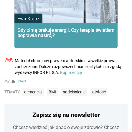
Ewa Kranz
Gdy zimą brakuje energii. Czy terapia światłem
poprawia nastrój?
©℗
Materiał chroniony prawem autorskim - wszelkie prawa
zastrzeżone. Dalsze rozpowszechnianie artykułu za zgodą
wydawcy INFOR PL S.A.
Kup licencję.
Źródło:
PAP
TEMATY:
demencja
BMI
nadciśnienie
otyłość
Zapisz się na newsletter
Chcesz wiedzieć jak dbać o swoje zdrowie? Chcesz