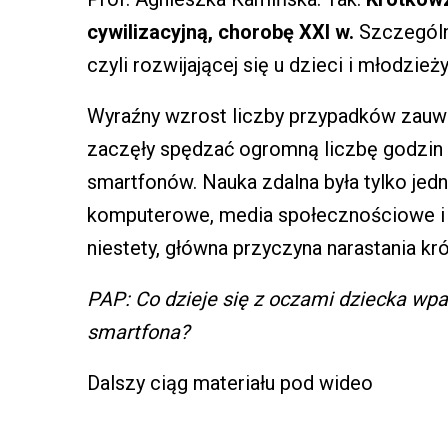
cywilizacyjną, chorobę XXI w.
Szczególni
czyli rozwijającej się u dzieci i młodzieży
Wyraźny wzrost liczby przypadków zauwa
zaczęły spędzać ogromną liczbę godzin 
smartfonów. Nauka zdalna była tylko je
komputerowe, media społecznościowe i r
niestety, główna przyczyna narastania k
PAP: Co dzieje się z oczami dziecka wpa
smartfona?
Dalszy ciąg materiału pod wideo