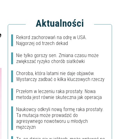
Aktualności
e
Rekord zachorowań na odrę w USA.
Najgorzej od trzech dekad
Nie tylko gorszy sen. Zmiana czasu może
zwiększać ryzyko chorób siatkówki
Choroba, która latami nie daje objawów.
Wystarczy zadbać o kilka kluczowych rzeczy
Przełom w leczeniu raka prostaty. Nowa
metoda jest równie skuteczna jak operacja
Naukowcy odkryli nową formę raka prostaty.
Ta mutacja może prowadzić do
agresywnego nowotworu u młodych
mężczyzn