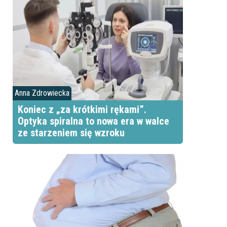
Anna Zdrowiecka
Koniec z „za krótkimi rękami”.
Optyka spiralna to nowa era w walce
ze starzeniem się wzroku