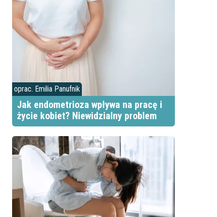
oprac. Emilia Panufnik
Jak endometrioza wpływa na pracę i
życie kobiet? Niewidzialny problem