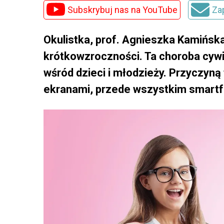
Subskrybuj nas na YouTube
Za
Okulistka, prof. Agnieszka Kamińsk
krótkowzroczności. Ta choroba cywil
wśród dzieci i młodzieży. Przyczyną
ekranami, przede wszystkim smart