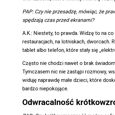
PAP: Czy nie przesadzę, mówiąc, że prawd
spędzają czas przed ekranami?
A.K.: Niestety, to prawda. Widzę to na c
restauracjach, na lotniskach, dworcach. 
tablet albo telefon, które stały się „elekt
Często nie chodzi nawet o brak świadomoś
Tymczasem nic nie zastąpi rozmowy, wspó
widuję naprawdę małe dzieci, które dosko
bardzo niepokojące.
Odwracalność krótkowzr