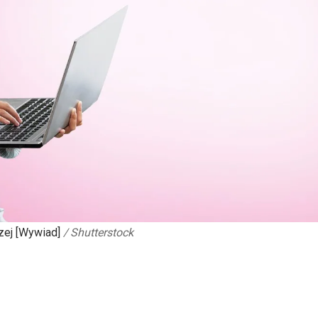
zej [Wywiad]
/
Shutterstock