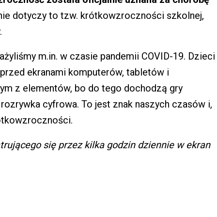
e dotyczy to tzw. krótkowzroczności szkolnej,
.
żyliśmy m.in. w czasie pandemii COVID-19. Dzieci
przed ekranami komputerów, tabletów i
dnym z elementów, bo do tego dochodzą gry
ozrywka cyfrowa. To jest znak naszych czasów i,
rótkowzroczności.
trującego się przez kilka godzin dziennie w ekran