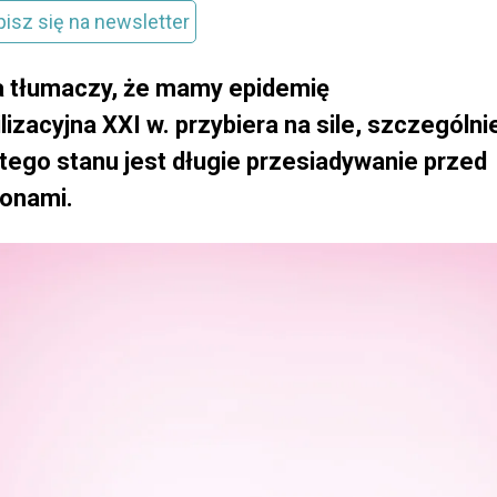
pisz się na newsletter
a tłumaczy, że mamy epidemię
izacyjna XXI w. przybiera na sile, szczególni
 tego stanu jest długie przesiadywanie przed
fonami.