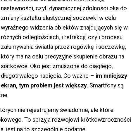
nastawności, czyli dynamicznej zdolności oka do
zmiany kształtu elastycznej soczewki w celu
wyraźnego widzenia obiektów znajdujących się w
różnych odległościach, i refrakcji, czyli procesu
załamywania światła przez rogówkę i soczewkę,
który ma na celu precyzyjne skupienie obrazu na
siatkówce. Oko jest zmuszone do ciągłego,
długotrwałego napięcia. Co ważne –
im mniejszy
ekran, tym problem jest większy
. Smartfony są
tne.
tórych nie rejestrujemy świadomie, ale które
okowego. To sprzyja rozwojowi krótkowzroczności
a, jest na to szczególnie podatne.