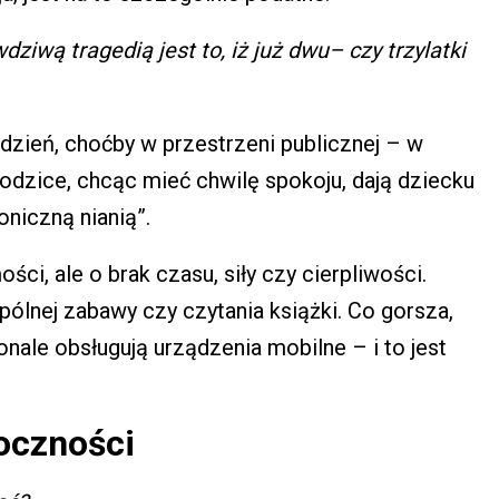
ziwą tragedią jest to, iż już dwu– czy trzylatki
o dzień, choćby w przestrzeni publicznej – w
Rodzice, chcąc mieć chwilę spokoju, dają dziecku
roniczną nianią”.
ci, ale o brak czasu, siły czy cierpliwości.
lnej zabawy czy czytania książki. Co gorsza,
nale obsługują urządzenia mobilne – i to jest
oczności