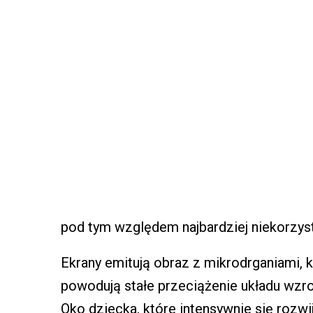
pod tym względem najbardziej niekorzys
Ekrany emitują obraz z mikrodrganiami, k
powodują stałe przeciążenie układu wzr
Oko dziecka, które intensywnie się rozwij