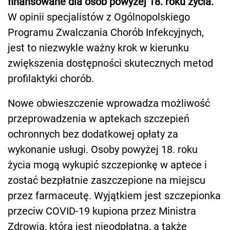
finansowane dla osób powyżej 18. roku życia.
W opinii specjalistów z Ogólnopolskiego
Programu Zwalczania Chorób Infekcyjnych,
jest to niezwykle ważny krok w kierunku
zwiększenia dostępności skutecznych metod
profilaktyki chorób.
Nowe obwieszczenie wprowadza możliwość
przeprowadzenia w aptekach szczepień
ochronnych bez dodatkowej opłaty za
wykonanie usługi. Osoby powyżej 18. roku
życia mogą wykupić szczepionkę w aptece i
zostać bezpłatnie zaszczepione na miejscu
przez farmaceutę. Wyjątkiem jest szczepionka
przeciw COVID-19 kupiona przez Ministra
Zdrowia, która jest nieodpłatna, a także