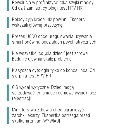
Rewolucja w profilaktyce raka szyjki macicy.
Od dziś zamiast cytologii test HPV HR
Polacy żyją krócej niż powinni. Eksperci
wskazali główną przyczynę
Prezes UODO chce uregulowania używania
smartfonów na oddziałach psychiatrycznych
Nie wszystko, co „dla dzieci” jest zdrowe.
Badanie ujawnia skalę problemu
Klasyczna cytologia tylko do końca lipca. Od
sierpnia test HPV HR
GIS wydał wytyczne. Dzieci mogą
sprzedawać lemoniadę i domowe wypieki bez
rejestracji
Ministerstwo Zdrowia chce ograniczyć
zarobki lekarzy. Ekspertka ostrzega przed
skutkami zmian [WYWIAD]