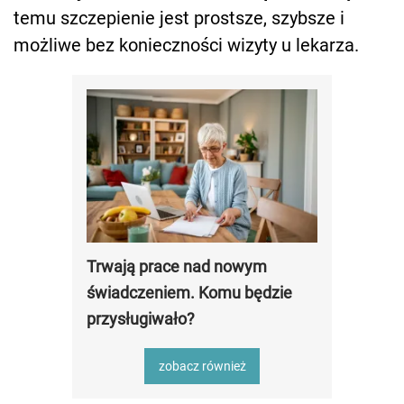
temu szczepienie jest prostsze, szybsze i
możliwe bez konieczności wizyty u lekarza.
Trwają prace nad nowym
świadczeniem. Komu będzie
przysługiwało?
zobacz również