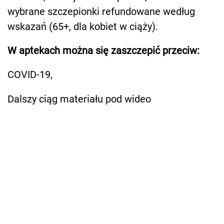
wybrane szczepionki refundowane według
wskazań (65+, dla kobiet w ciąży).
W aptekach można się zaszczepić przeciw:
COVID-19,
Dalszy ciąg materiału pod wideo