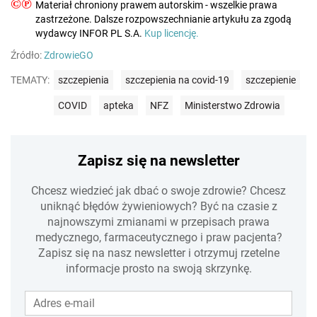
©℗
Materiał chroniony prawem autorskim - wszelkie prawa
zastrzeżone. Dalsze rozpowszechnianie artykułu za zgodą
wydawcy INFOR PL S.A.
Kup licencję.
Źródło:
ZdrowieGO
TEMATY:
szczepienia
szczepienia na covid-19
szczepienie
COVID
apteka
NFZ
Ministerstwo Zdrowia
Zapisz się na newsletter
Chcesz wiedzieć jak dbać o swoje zdrowie? Chcesz
uniknąć błędów żywieniowych? Być na czasie z
najnowszymi zmianami w przepisach prawa
medycznego, farmaceutycznego i praw pacjenta?
Zapisz się na nasz newsletter i otrzymuj rzetelne
informacje prosto na swoją skrzynkę.