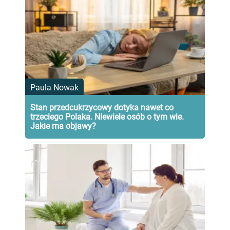
Paula Nowak
Stan przedcukrzycowy dotyka nawet co
trzeciego Polaka. Niewiele osób o tym wie.
Jakie ma objawy?