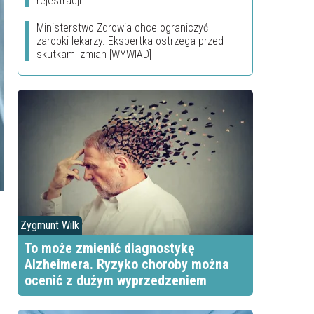
rejestracji
Ministerstwo Zdrowia chce ograniczyć
zarobki lekarzy. Ekspertka ostrzega przed
skutkami zmian [WYWIAD]
Zygmunt Wilk
To może zmienić diagnostykę
Alzheimera. Ryzyko choroby można
ocenić z dużym wyprzedzeniem