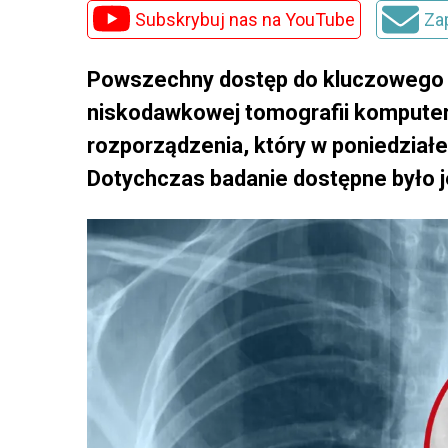
Subskrybuj nas na YouTube
Za
Powszechny dostęp do kluczowego w
niskodawkowej tomografii komputero
rozporządzenia, który w poniedziałek
Dotychczas badanie dostępne było j