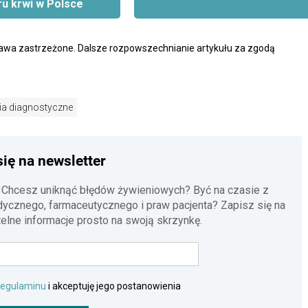
u krwi w Polsce
rawa zastrzeżone. Dalsze rozpowszechnianie artykułu za zgodą
ia diagnostyczne
się na newsletter
 Chcesz uniknąć błędów żywieniowych? Być na czasie z
cznego, farmaceutycznego i praw pacjenta? Zapisz się na
telne informacje prosto na swoją skrzynkę.
regulaminu
i akceptuję jego postanowienia