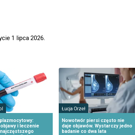
cie 1 lipca 2026.
pl
Łucja Orzeł
 plazmocytowy:
Nowotwór piersi często nie
objawy i leczenie
daje objawów. Wystarczy jedno
 najczęstszego
badanie co dwa lata