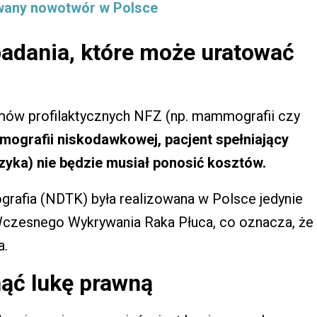
owany nowotwór w Polsce
badania, które może uratować
mów profilaktycznych NFZ (np. mammografii czy
mografii niskodawkowej, pacjent spełniający
zyka) nie będzie musiał ponosić kosztów.
rafia (NDTK) była realizowana w Polsce jedynie
Wczesnego Wykrywania Raka Płuca, co oznacza, że
a.
ąć lukę prawną