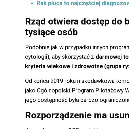
Rak płuca to najczęściej diagnoz
Rząd otwiera dostęp do 
tysiące osób
Podobnie jak w przypadku innych progra
cytologii), aby skorzystać z
darmowej to
kryteria wiekowe i zdrowotne (grupa ry
Od końca 2019 roku niskodawkowa tomog
jako Ogólnopolski Program Pilotażowy 
jego dostępność była bardzo ograniczon
Rozporządzenie ma usun