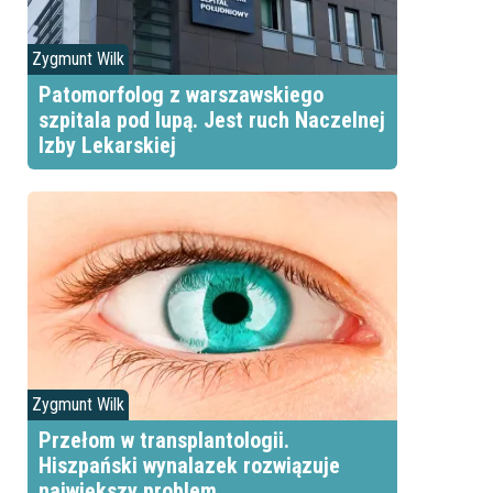
Zygmunt Wilk
Patomorfolog z warszawskiego
szpitala pod lupą. Jest ruch Naczelnej
Izby Lekarskiej
Zygmunt Wilk
Przełom w transplantologii.
Hiszpański wynalazek rozwiązuje
największy problem