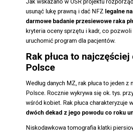
Jak wskazano w OSR projektu rozporządz
usunąć lukę prawną i dać NFZ
legalne n
darmowe badanie przesiewowe raka pł
kryteria oceny sprzętu i kadr, co pozwoli
uruchomić program dla pacjentów.
Rak płuca to najczęście
Polsce
Według danych MZ, rak płuca to jeden 
Polsce. Rocznie wykrywa się ok. tys. pr
wśród kobiet. Rak płuca charakteryzuje 
dwóch dekad z jego powodu co roku umi
Niskodawkowa tomografia klatki piersio