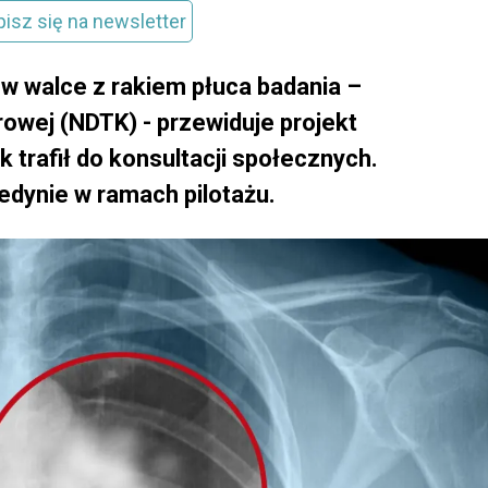
pisz się na newsletter
 walce z rakiem płuca badania –
wej (NDTK) - przewiduje projekt
 trafił do konsultacji społecznych.
edynie w ramach pilotażu.