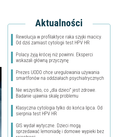
Aktualności
Rewolucja w profilaktyce raka szyjki macicy.
Od dziś zamiast cytologii test HPV HR
Polacy żyją krócej niż powinni. Eksperci
wskazali główną przyczynę
Prezes UODO chce uregulowania używania
smartfonów na oddziałach psychiatrycznych
Nie wszystko, co „dla dzieci” jest zdrowe.
Badanie ujawnia skalę problemu
Klasyczna cytologia tylko do końca lipca. Od
sierpnia test HPV HR
GIS wydał wytyczne. Dzieci mogą
sprzedawać lemoniadę i domowe wypieki bez