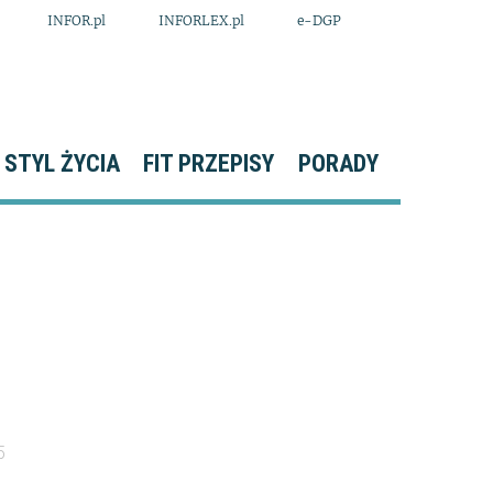
INFOR.pl
INFORLEX.pl
e-DGP
STYL ŻYCIA
FIT PRZEPISY
PORADY
5