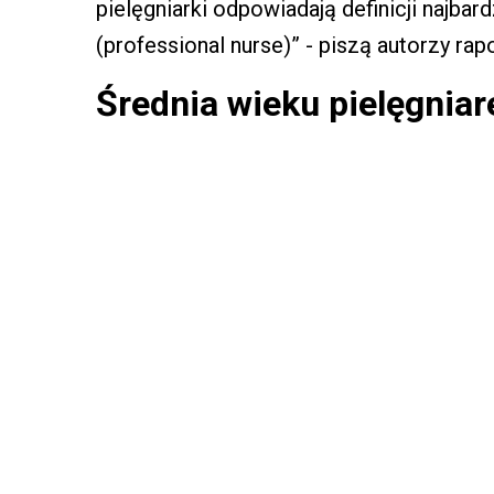
pielęgniarki odpowiadają definicji najb
(professional nurse)” - piszą autorzy rapo
Średnia wieku pielęgniare