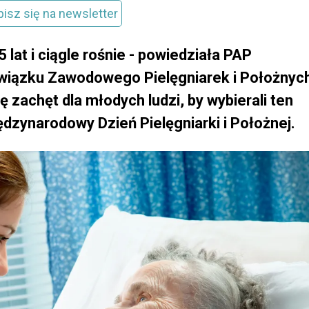
pisz się na newsletter
 lat i ciągle rośnie - powiedziała PAP
wiązku Zawodowego Pielęgniarek i Położnyc
 zachęt dla młodych ludzi, by wybierali ten
dzynarodowy Dzień Pielęgniarki i Położnej.