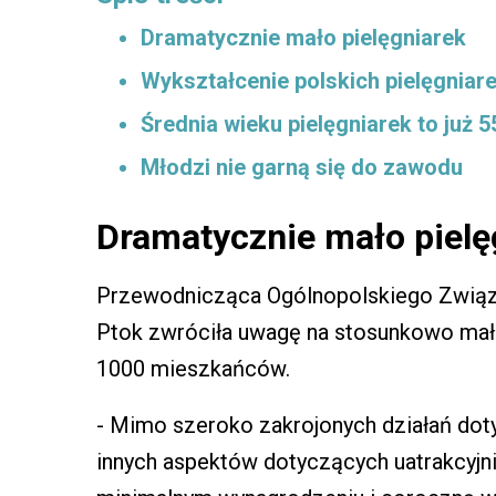
Dramatycznie mało pielęgniarek
Wykształcenie polskich pielęgniar
Średnia wieku pielęgniarek to już 55
Młodzi nie garną się do zawodu
Dramatycznie mało pielę
Przewodnicząca Ogólnopolskiego Związ
Ptok zwróciła uwagę na stosunkowo małą
1000 mieszkańców.
- Mimo szeroko zakrojonych działań doty
innych aspektów dotyczących uatrakcyjn