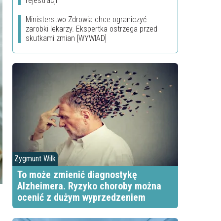
rejestracji
Ministerstwo Zdrowia chce ograniczyć
zarobki lekarzy. Ekspertka ostrzega przed
skutkami zmian [WYWIAD]
Zygmunt Wilk
To może zmienić diagnostykę
Alzheimera. Ryzyko choroby można
ocenić z dużym wyprzedzeniem