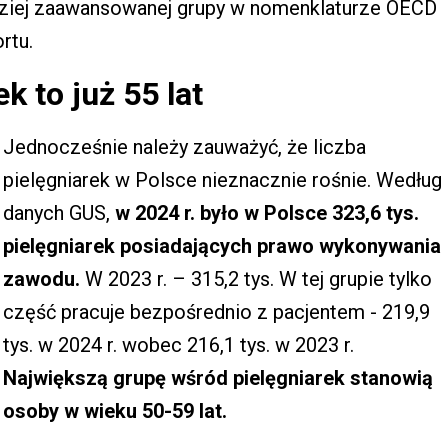
ardziej zaawansowanej grupy w nomenklaturze OECD
rtu.
k to już 55 lat
Jednocześnie należy zauważyć, że liczba
pielęgniarek w Polsce nieznacznie rośnie. Według
danych GUS,
w 2024 r. było w Polsce 323,6 tys.
pielęgniarek posiadających prawo wykonywania
zawodu.
W 2023 r. – 315,2 tys. W tej grupie tylko
część pracuje bezpośrednio z pacjentem - 219,9
tys. w 2024 r. wobec 216,1 tys. w 2023 r.
Największą grupę wśród pielęgniarek stanowią
osoby w wieku 50-59 lat.