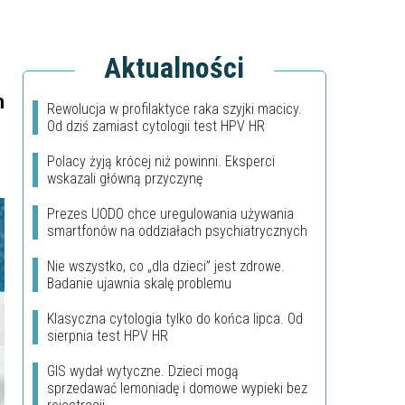
Aktualności
h
Rewolucja w profilaktyce raka szyjki macicy.
Od dziś zamiast cytologii test HPV HR
Polacy żyją krócej niż powinni. Eksperci
wskazali główną przyczynę
Prezes UODO chce uregulowania używania
smartfonów na oddziałach psychiatrycznych
Nie wszystko, co „dla dzieci” jest zdrowe.
Badanie ujawnia skalę problemu
Klasyczna cytologia tylko do końca lipca. Od
sierpnia test HPV HR
GIS wydał wytyczne. Dzieci mogą
sprzedawać lemoniadę i domowe wypieki bez