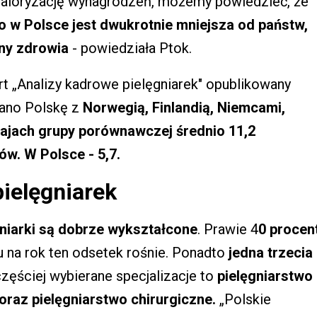
aloryzację wynagrodzeń, możemy powiedzieć, że
go w Polsce jest dwukrotnie mniejsza od państw,
ony zdrowia
- powiedziała Ptok.
t „Analizy kadrowe pielęgniarek" opublikowany
ano Polskę z
Norwegią, Finlandią, Niemcami,
krajach grupy porównawczej średnio 11,2
ów. W Polsce - 5,7.
ielęgniarek
gniarki są dobrze wykształcone
. Prawie 4
0 procen
ku na rok ten odsetek rośnie. Ponadto
jedna trzecia
częściej wybierane specjalizacje to
pielęgniarstwo
 oraz pielęgniarstwo chirurgiczne.
„Polskie