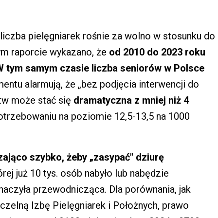
liczba pielęgniarek rośnie za wolno w stosunku do
m raporcie wykazano, że
od 2010 do 2023 roku
. W tym samym czasie liczba seniorów w Polsce
ntu alarmują, że „bez podjęcia interwencji do
tw może stać się
dramatyczna z mniej niż 4
potrzebowaniu na poziomie 12,5-13,5 na 1000
zająco szybko, żeby „zasypać" dziurę
rej już 10 tys. osób nabyło lub nabędzie
naczyła przewodnicząca. Dla porównania, jak
zelną Izbę Pielęgniarek i Położnych, prawo