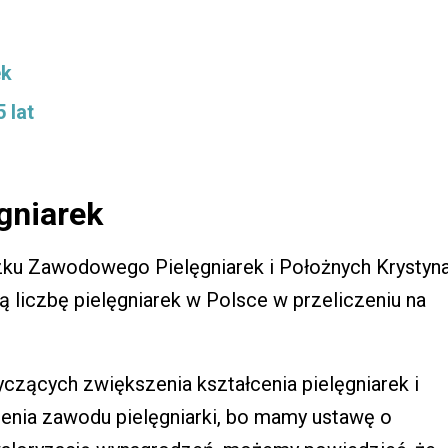
ek
 lat
gniarek
ku Zawodowego Pielęgniarek i Położnych Krystyn
 liczbę pielęgniarek w Polsce w przeliczeniu na
czących zwiększenia kształcenia pielęgniarek i
ienia zawodu pielęgniarki, bo mamy ustawę o