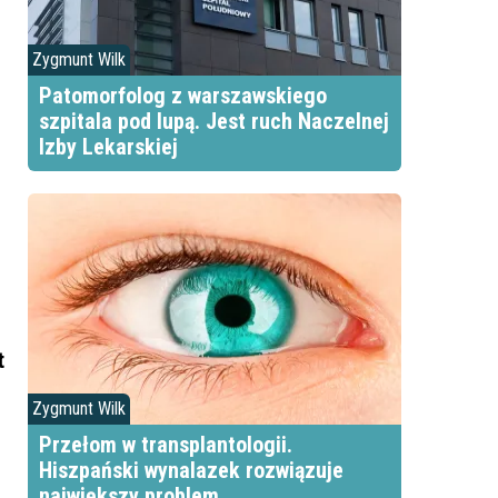
Zygmunt Wilk
Patomorfolog z warszawskiego
szpitala pod lupą. Jest ruch Naczelnej
Izby Lekarskiej
t
Zygmunt Wilk
Przełom w transplantologii.
Hiszpański wynalazek rozwiązuje
największy problem