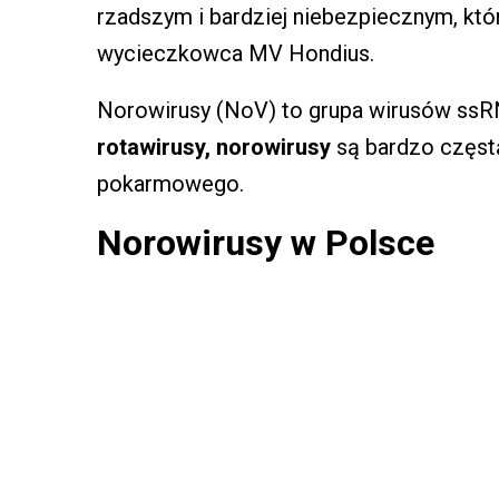
rzadszym i bardziej niebezpiecznym, kt
wycieczkowca MV Hondius.
Norowirusy (NoV) to grupa wirusów ssRN
rotawirusy, norowirusy
są bardzo częs
pokarmowego.
Norowirusy w Polsce