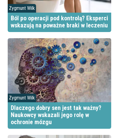
Zygmunt Wilk
Ból po operacji pod kontrolą? Eksperci
wskazują na poważne braki w leczeniu
Zygmunt Wilk
j
Dlaczego dobry sen jest tak ważny?
Naukowcy wskazali jego rolę w
ochronie mózgu