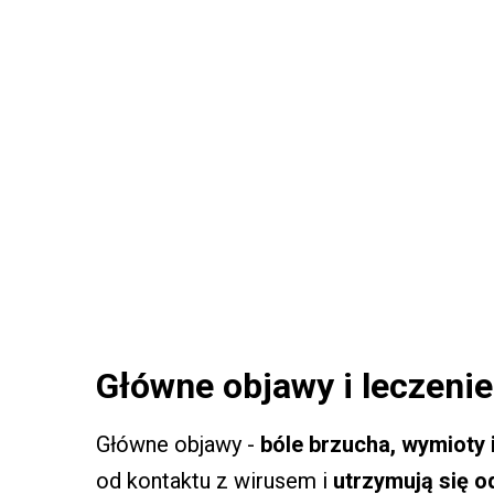
Główne objawy i leczeni
Główne objawy -
bóle brzucha, wymioty 
od kontaktu z wirusem i
utrzymują się od