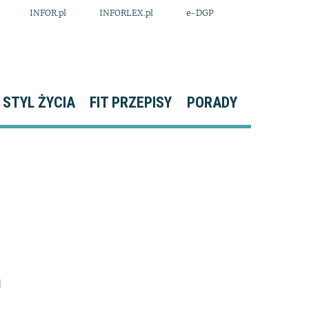
INFOR.pl
INFORLEX.pl
e-DGP
STYL ŻYCIA
FIT PRZEPISY
PORADY
1