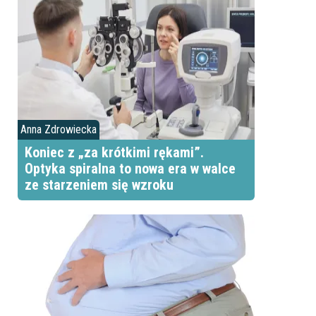
Anna Zdrowiecka
Koniec z „za krótkimi rękami”.
Optyka spiralna to nowa era w walce
ze starzeniem się wzroku