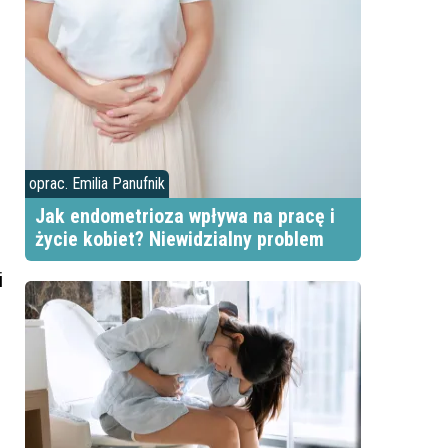
oprac. Emilia Panufnik
Jak endometrioza wpływa na pracę i
życie kobiet? Niewidzialny problem
i