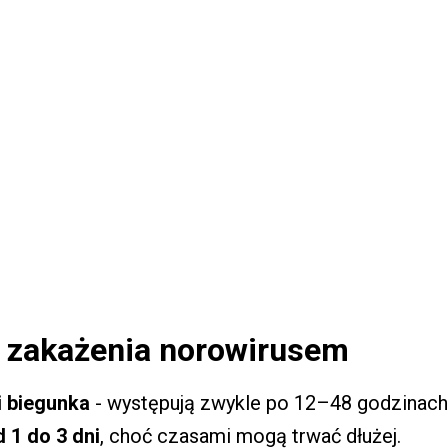
e zakażenia norowirusem
i biegunka
- występują zwykle po 12–48 godzinach
 1 do 3 dni
, choć czasami mogą trwać dłużej.