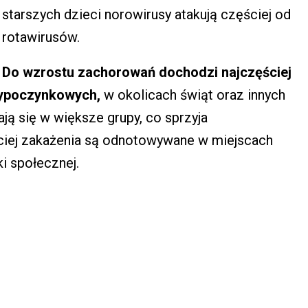
starszych dzieci norowirusy atakują częściej od
rotawirusów.
Do wzrostu zachorowań dochodzi najczęściej
wypoczynkowych,
w okolicach świąt oraz innych
ają się w większe grupy, co sprzyja
ściej zakażenia są odnotowywane w miejscach
ki społecznej.