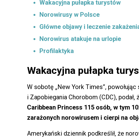
Wakacyjna pułapka turystów
Norowirusy w Polsce
Główne objawy i leczenie zakażen
Norowirus atakuje na urlopie
Profilaktyka
Wakacyjna pułapka tury
W sobotę „New York Times”, powołując s
i Zapobiegania Chorobom (CDC), podał, 
Caribbean Princess 115 osób, w tym 10
zarażonych norowirusem i cierpi na ob
Amerykański dziennik podkreślił, że noro