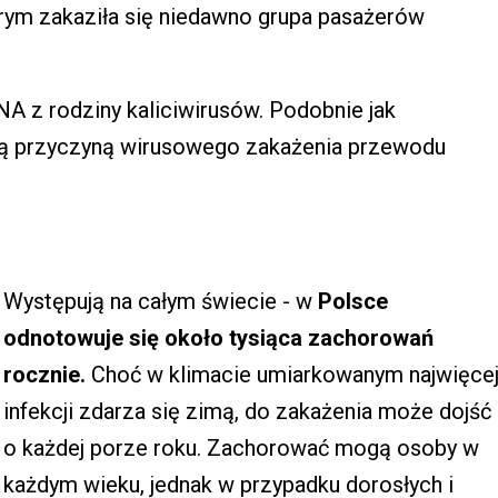
órym zakaziła się niedawno grupa pasażerów
A z rodziny kaliciwirusów. Podobnie jak
tą przyczyną wirusowego zakażenia przewodu
Występują na całym świecie - w
Polsce
odnotowuje się około tysiąca zachorowań
rocznie.
Choć w klimacie umiarkowanym najwięce
infekcji zdarza się zimą, do zakażenia może dojść
o każdej porze roku. Zachorować mogą osoby w
każdym wieku, jednak w przypadku dorosłych i