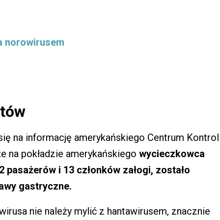
ia norowirusem
stów
ię na informację amerykańskiego Centrum Kontrol
że na pokładzie amerykańskiego
wycieczkowca
2 pasażerów i 13 członków załogi, zostało
jawy gastryczne.
wirusa nie należy mylić z hantawirusem, znacznie