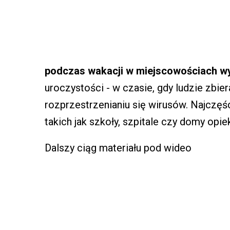
podczas wakacji w miejscowościach 
uroczystości - w czasie, gdy ludzie zbier
rozprzestrzenianiu się wirusów. Najczę
takich jak szkoły, szpitale czy domy opie
Dalszy ciąg materiału pod wideo