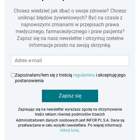
Chcesz wiedzieć jak dbać o swoje zdrowie? Chcesz
uniknąć błędów żywieniowych? Być na czasie z
najnowszymi zmianami w przepisach prawa
medycznego, farmaceutycznego i praw pacjenta?
Zapisz się na nasz newsletter i otrzymuj rzetelne
informacje prosto na swoją skrzynkę.
Zapoznałam/łem się z treścią
regulaminu
i akceptuję jego
postanowienia
Zapisz się
Zapisując się na newsletter wyrażasz zgodę na otrzymywanie
treści reklam również podmiotów trzecich
Administratorem danych osobowych jest INFOR PL S.A. Dane są
przetwarzane w celu wysyłki newslettera. Po więcej informacji
kliknij tutaj
.