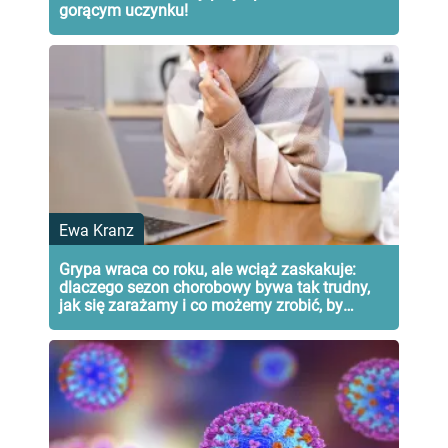
gorącym uczynku!
Ewa Kranz
Grypa wraca co roku, ale wciąż zaskakuje:
dlaczego sezon chorobowy bywa tak trudny,
jak się zarażamy i co możemy zrobić, by
skutecznie chronić siebie oraz bliskich