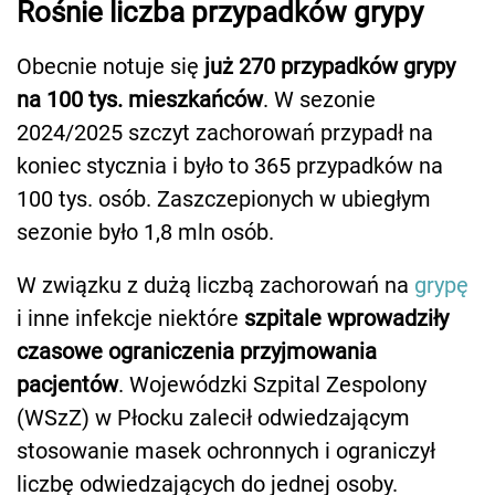
Rośnie liczba przypadków grypy
Obecnie notuje się
już 270 przypadków grypy
na 100 tys. mieszkańców
. W sezonie
2024/2025 szczyt zachorowań przypadł na
koniec stycznia i było to 365 przypadków na
100 tys. osób. Zaszczepionych w ubiegłym
sezonie było 1,8 mln osób.
W związku z dużą liczbą zachorowań na
grypę
i inne infekcje niektóre
szpitale wprowadziły
czasowe ograniczenia przyjmowania
pacjentów
. Wojewódzki Szpital Zespolony
(WSzZ) w Płocku zalecił odwiedzającym
stosowanie masek ochronnych i ograniczył
liczbę odwiedzających do jednej osoby.