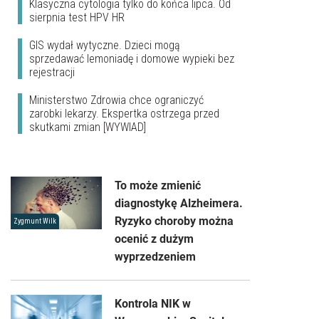
Klasyczna cytologia tylko do końca lipca. Od
sierpnia test HPV HR
GIS wydał wytyczne. Dzieci mogą
sprzedawać lemoniadę i domowe wypieki bez
rejestracji
Ministerstwo Zdrowia chce ograniczyć
zarobki lekarzy. Ekspertka ostrzega przed
skutkami zmian [WYWIAD]
To może zmienić
diagnostykę Alzheimera.
Ryzyko choroby można
Zygmunt Wilk
ocenić z dużym
wyprzedzeniem
Kontrola NIK w