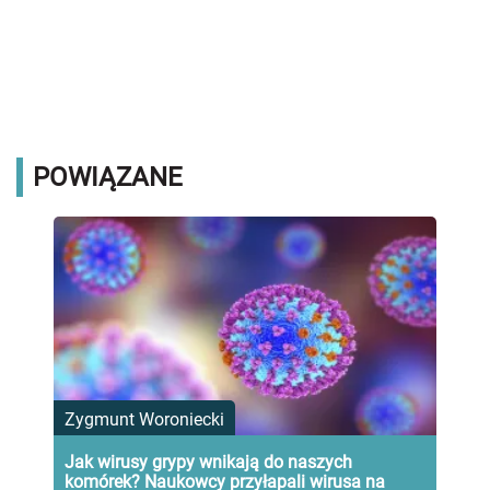
POWIĄZANE
Zygmunt Woroniecki
Jak wirusy grypy wnikają do naszych
komórek? Naukowcy przyłapali wirusa na