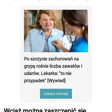
Po szczycie zachorowań na
grypę rośnie liczba zawałów i
udarów. Lekarka: "to nie
przypadek" [Wywiad]
zobacz również
Wciąż można zaszczepić się