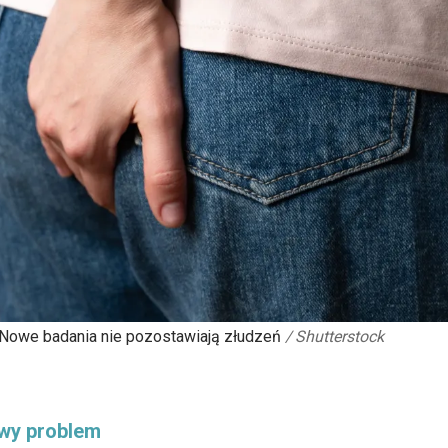
 Nowe badania nie pozostawiają złudzeń
/
Shutterstock
iwy problem