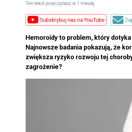
Ten tekst przeczytasz w 1 minutę
Subskrybuj nas na YouTube
Za
Hemoroidy to problem, który dotyk
Najnowsze badania pokazują, że kor
zwiększa ryzyko rozwoju tej choroby.
zagrożenie?