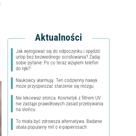
6
Aktualności
Jak wylogować się do odpoczynku i spędzić
urlop bez bezwiednego scrollowania? Zadaj
sobie pytanie: Po co teraz wziąłem telefon
do ręki?
Naukowcy alarmują. Ten codzienny nawyk
może przyspieszać starzenie się mózgu
Nie lekceważ słońca. Kosmetyk z filtrem UV
nie zastąpi prawidłowych zasad przebywania
na słońcu
To miała być zdrowsza alternatywa. Badanie
obala popularny mit o e-papierosach