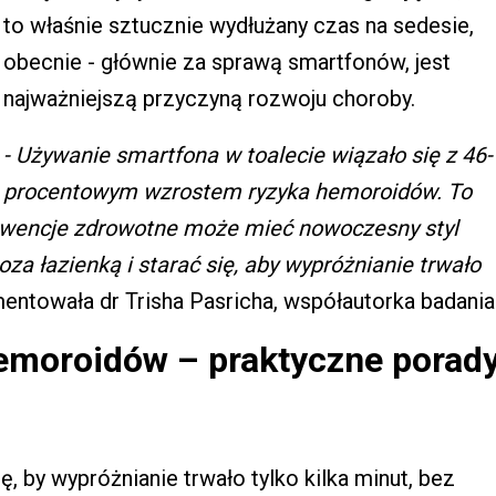
to właśnie sztucznie wydłużany czas na sedesie,
obecnie - głównie za sprawą smartfonów, jest
najważniejszą przyczyną rozwoju choroby.
- Używanie smartfona w toalecie wiązało się z 46-
procentowym wzrostem ryzyka hemoroidów. To
ekwencje zdrowotne może mieć nowoczesny styl
za łazienką i starać się, aby wypróżnianie trwało
ntowała dr Trisha Pasricha, współautorka badania
emoroidów – praktyczne porad
ię, by wypróżnianie trwało tylko kilka minut, bez