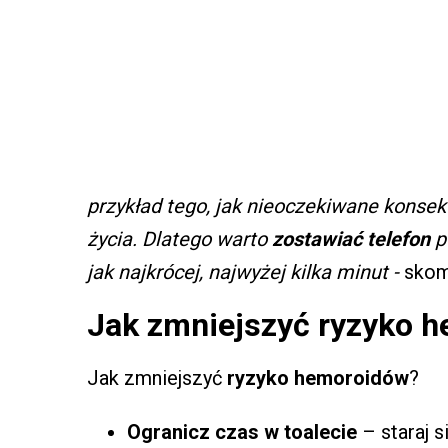
przykład tego, jak nieoczekiwane kons
życia. Dlatego warto
zostawiać telefon
po
jak najkrócej, najwyżej kilka minut -
skome
Jak zmniejszyć ryzyko h
Jak zmniejszyć
ryzyko hemoroidów
?
Ogranicz czas w toalecie
– staraj s