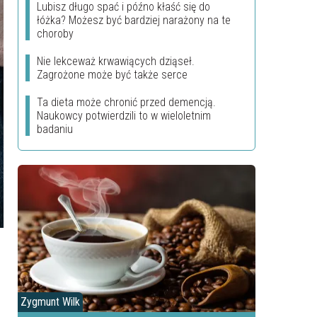
Lubisz długo spać i późno kłaść się do
łóżka? Możesz być bardziej narażony na te
choroby
Nie lekceważ krwawiących dziąseł.
Zagrożone może być także serce
Ta dieta może chronić przed demencją.
Naukowcy potwierdzili to w wieloletnim
badaniu
Zygmunt Wilk