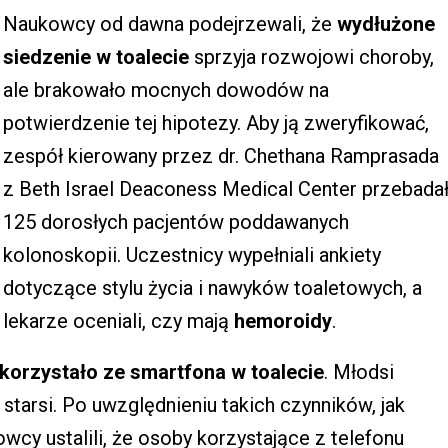
Naukowcy od dawna podejrzewali, że
wydłużone
siedzenie w toalecie
sprzyja rozwojowi choroby,
ale brakowało mocnych dowodów na
potwierdzenie tej hipotezy. Aby ją zweryfikować,
zespół kierowany przez dr. Chethana Ramprasada
z Beth Israel Deaconess Medical Center przebada
125 dorosłych pacjentów poddawanych
kolonoskopii. Uczestnicy wypełniali ankiety
dotyczące stylu życia i nawyków toaletowych, a
lekarze oceniali, czy mają
hemoroidy
.
korzystało ze smartfona w toalecie
. Młodsi
ż starsi. Po uwzględnieniu takich czynników, jak
wcy ustalili, że osoby korzystające z telefonu