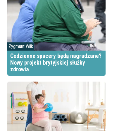
Zygmunt Wilk
ł
Codzienne spacery będą nagradzane?
Nowy projekt brytyjskiej służby
zdrowia