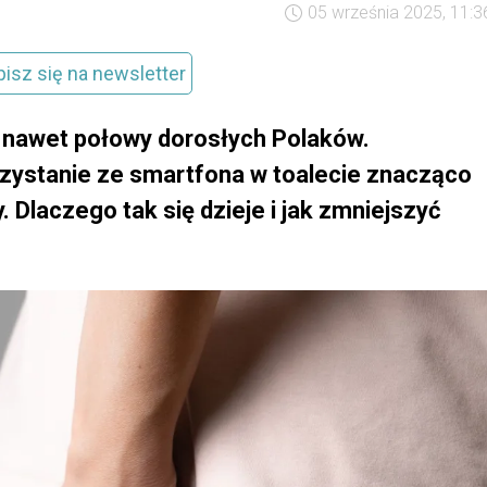
05 września 2025, 11:3
pisz się na newsletter
a nawet połowy dorosłych Polaków.
zystanie ze smartfona w toalecie znacząco
 Dlaczego tak się dzieje i jak zmniejszyć