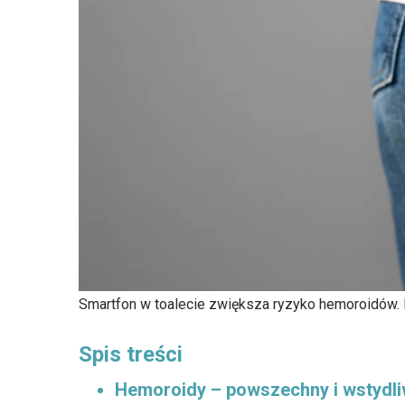
Smartfon w toalecie zwiększa ryzyko hemoroidów.
Spis treści
Hemoroidy – powszechny i wstydl