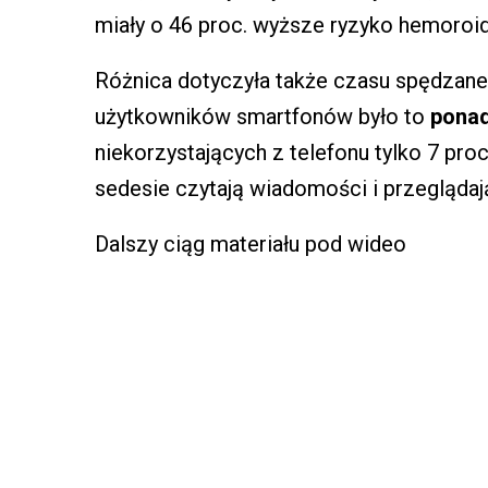
miały o 46 proc. wyższe ryzyko hemoroi
Różnica dotyczyła także czasu spędzaneg
użytkowników smartfonów było to
ponad
niekorzystających z telefonu tylko 7 proc
sedesie czytają wiadomości i przegląda
Dalszy ciąg materiału pod wideo