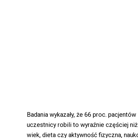
Badania wykazały, że 66 proc. pacjentów
uczestnicy robili to wyraźnie częściej ni
wiek, dieta czy aktywność fizyczna, nauko