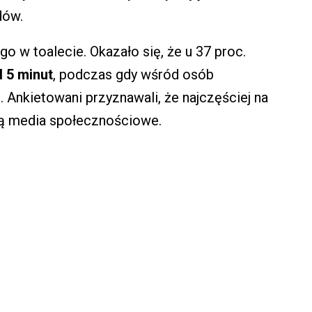
dów.
o w toalecie. Okazało się, że u 37 proc.
 5 minut
, podczas gdy wśród osób
. Ankietowani przyznawali, że najczęściej na
ją media społecznościowe.