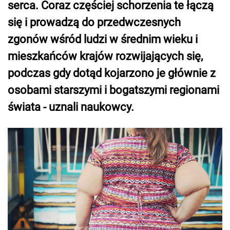
serca. Coraz częściej schorzenia te łączą
się i prowadzą do przedwczesnych
zgonów wśród ludzi w średnim wieku i
mieszkańców krajów rozwijających się,
podczas gdy dotąd kojarzono je głównie z
osobami starszymi i bogatszymi regionami
świata - uznali naukowcy.