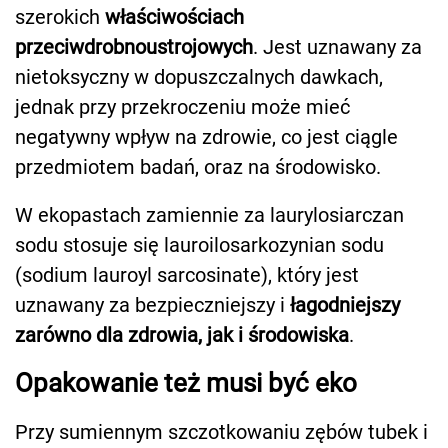
szerokich
właściwościach
przeciwdrobnoustrojowych
. Jest uznawany za
nietoksyczny w dopuszczalnych dawkach,
jednak przy przekroczeniu może mieć
negatywny wpływ na zdrowie, co jest ciągle
przedmiotem badań, oraz na środowisko.
W ekopastach zamiennie za laurylosiarczan
sodu stosuje się lauroilosarkozynian sodu
(sodium lauroyl sarcosinate), który jest
uznawany za bezpieczniejszy i
łagodniejszy
zarówno dla zdrowia, jak i środowiska
.
Opakowanie też musi być eko
Przy sumiennym szczotkowaniu zębów tubek i