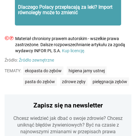
Dlaczego Polacy przepłacają za leki? Import
równoległy może to zmienić
©℗
Materiał chroniony prawem autorskim - wszelkie prawa
zastrzeżone. Dalsze rozpowszechnianie artykułu za zgodą
wydawcy INFOR PL S.A.
Kup licencję.
Źródło:
Źródło zewnętrzne
TEMATY:
ekopasta do zębów
higiena jamy ustnej
pasta do zębów
zdrowe zęby
pielęgnacja zębów
Zapisz się na newsletter
Chcesz wiedzieć jak dbać o swoje zdrowie? Chcesz
uniknąć błędów żywieniowych? Być na czasie z
najnowszymi zmianami w przepisach prawa