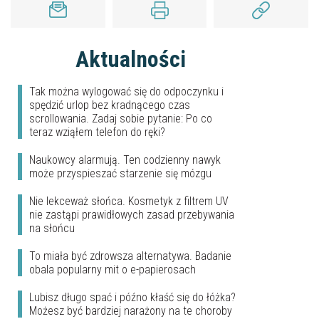
Aktualności
Tak można wylogować się do odpoczynku i
spędzić urlop bez kradnącego czas
scrollowania. Zadaj sobie pytanie: Po co
teraz wziąłem telefon do ręki?
Naukowcy alarmują. Ten codzienny nawyk
może przyspieszać starzenie się mózgu
Nie lekceważ słońca. Kosmetyk z filtrem UV
nie zastąpi prawidłowych zasad przebywania
na słońcu
To miała być zdrowsza alternatywa. Badanie
obala popularny mit o e-papierosach
Lubisz długo spać i późno kłaść się do łóżka?
Możesz być bardziej narażony na te choroby