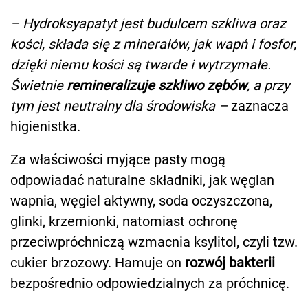
– Hydroksyapatyt jest budulcem szkliwa oraz
kości, składa się z minerałów, jak wapń i fosfor,
dzięki niemu kości są twarde i wytrzymałe.
Świetnie
remineralizuje szkliwo zębów
, a przy
tym jest neutralny dla środowiska –
zaznacza
higienistka.
Za właściwości myjące pasty mogą
odpowiadać naturalne składniki, jak węglan
wapnia, węgiel aktywny, soda oczyszczona,
glinki, krzemionki, natomiast ochronę
przeciwpróchniczą wzmacnia ksylitol, czyli tzw.
cukier brzozowy. Hamuje on
rozwój bakterii
bezpośrednio odpowiedzialnych za próchnicę.