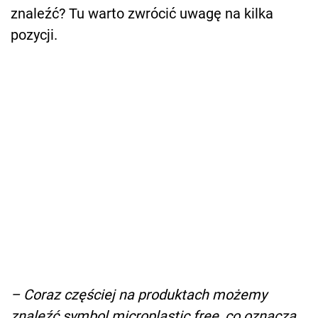
znaleźć? Tu warto zwrócić uwagę na kilka
pozycji.
– Coraz częściej na produktach możemy
znaleźć symbol microplastic free, co oznacza,