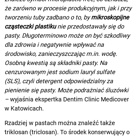
że zarówno w procesie produkcyjnym, jak i przy
tworzeniu tuby zadbano o to, by
mikroskopijne
cząsteczki plastiku
nie przedostawały się do
pasty. Długoterminowo może on być szkodliwy
dla zdrowia i negatywnie wpływać na
środowisko, zanieczyszczając m.in. wodę.
Osobną kwestią są składniki pasty. Na
cenzurowanym jest sodium lauryl sulfate
(SLS), czyli detergent odpowiedzialny za
pienienie się pasty. Może podrażniać śluzówki
–
wyjaśnia ekspertka Dentim Clinic Medicover
w Katowicach.
Rzadziej w pastach można znaleźć także
triklosan (triclosan). To środek konserwujący o