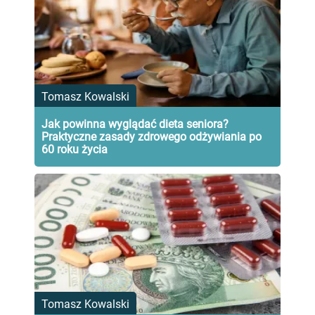
Tomasz Kowalski
Jak powinna wyglądać dieta seniora?
Praktyczne zasady zdrowego odżywiania po
60 roku życia
Tomasz Kowalski