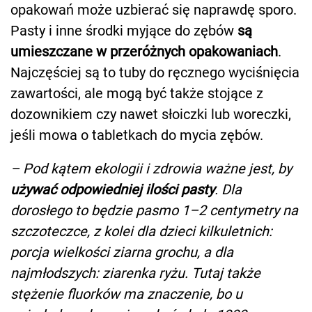
opakowań może uzbierać się naprawdę sporo.
Pasty i inne środki myjące do zębów
są
umieszczane w przeróżnych opakowaniach
.
Najczęściej są to tuby do ręcznego wyciśnięcia
zawartości, ale mogą być także stojące z
dozownikiem czy nawet słoiczki lub woreczki,
jeśli mowa o tabletkach do mycia zębów.
– Pod kątem ekologii i zdrowia ważne jest, by
używać odpowiedniej ilości pasty
. Dla
dorosłego to będzie pasmo 1–2 centymetry na
szczoteczce, z kolei dla dzieci kilkuletnich:
porcja wielkości ziarna grochu, a dla
najmłodszych: ziarenka ryżu. Tutaj także
stężenie fluorków ma znaczenie, bo u