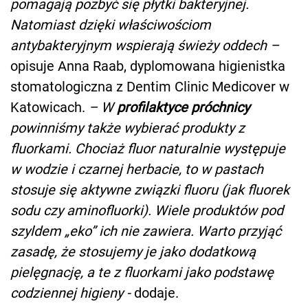
pomagają pozbyć się płytki bakteryjnej.
Natomiast dzięki właściwościom
antybakteryjnym wspierają świeży oddech –
opisuje Anna Raab, dyplomowana higienistka
stomatologiczna z Dentim Clinic Medicover w
Katowicach.
– W
profilaktyce próchnicy
powinniśmy także wybierać produkty z
fluorkami. Chociaż fluor naturalnie występuje
w wodzie i czarnej herbacie, to w pastach
stosuje się aktywne związki fluoru (jak fluorek
sodu czy aminofluorki). Wiele produktów pod
szyldem „eko” ich nie zawiera. Warto przyjąć
zasadę, że stosujemy je jako dodatkową
pielęgnację, a te z fluorkami jako podstawę
codziennej higieny -
dodaje.