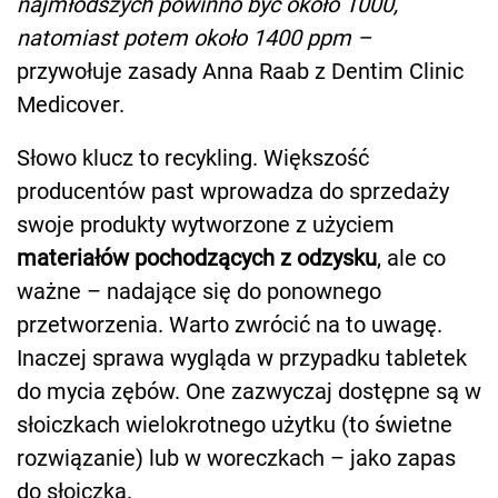
najmłodszych powinno być około 1000,
natomiast potem około 1400 ppm –
przywołuje zasady Anna Raab z Dentim Clinic
Medicover.
Słowo klucz to recykling. Większość
producentów past wprowadza do sprzedaży
swoje produkty wytworzone z użyciem
materiałów pochodzących z odzysku
, ale co
ważne – nadające się do ponownego
przetworzenia. Warto zwrócić na to uwagę.
Inaczej sprawa wygląda w przypadku tabletek
do mycia zębów. One zazwyczaj dostępne są w
słoiczkach wielokrotnego użytku (to świetne
rozwiązanie) lub w woreczkach – jako zapas
do słoiczka.