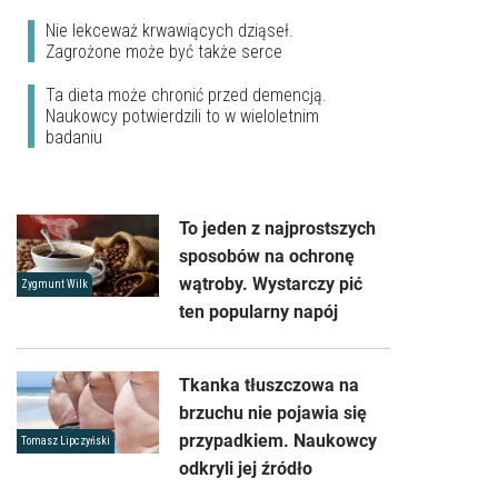
Nie lekceważ krwawiących dziąseł.
Zagrożone może być także serce
Ta dieta może chronić przed demencją.
Naukowcy potwierdzili to w wieloletnim
badaniu
To jeden z najprostszych
sposobów na ochronę
wątroby. Wystarczy pić
Zygmunt Wilk
ten popularny napój
Tkanka tłuszczowa na
brzuchu nie pojawia się
przypadkiem. Naukowcy
Tomasz Lipczyński
odkryli jej źródło