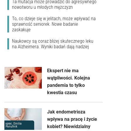
Ta mutacja może prowadzić do agresywnego
nowotworu u młodych mężczyzn
To, co dzieje się w jelitach, może wpływać na
sprawność seniorek. Nowe badanie
zaskakuje
Naukowcy są coraz bliżej skutecznego leku
na Alzheimera. Wyniki badań dają nadziej
Ekspert nie ma
wątpliwości. Kolejna
pandemia to tylko
kwestia czasu
Jak endometrioza
wpływa na pracę i życie
oprac. Emilia
kobiet? Niewidzialny
Panufnik