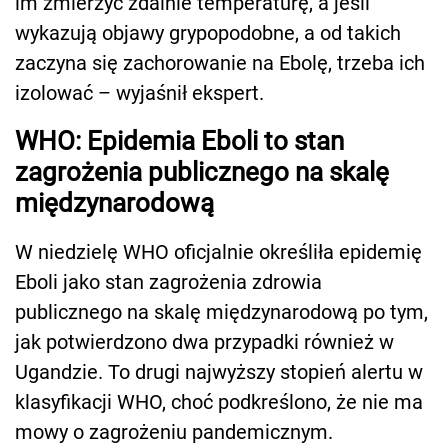
im zmierzyć zdalnie temperaturę, a jeśli
wykazują objawy grypopodobne, a od takich
zaczyna się zachorowanie na Ebolę, trzeba ich
izolować – wyjaśnił ekspert.
WHO: Epidemia Eboli to stan
zagrożenia publicznego na skalę
międzynarodową
W niedzielę WHO oficjalnie określiła epidemię
Eboli jako stan zagrożenia zdrowia
publicznego na skalę międzynarodową po tym,
jak potwierdzono dwa przypadki również w
Ugandzie. To drugi najwyższy stopień alertu w
klasyfikacji WHO, choć podkreślono, że nie ma
mowy o zagrożeniu pandemicznym.