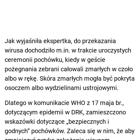
Jak wyjaśniła ekspertka, do przekazania
wirusa dochodziło m.in. w trakcie uroczystych
ceremonii pochówku, kiedy w geście
pożegnania zebrani całowali zmarłych w czoło
albo w rękę. Skóra zmarłych mogła być pokryta
osoczem albo wydzielinami ustrojowymi.
Dlatego w komunikacie WHO z 17 maja br.,
dotyczącym epidemii w DRK, zamieszczono
wskazówki dotyczące „bezpiecznych i
godnych” pochówków. Zaleca się w nim, że aby