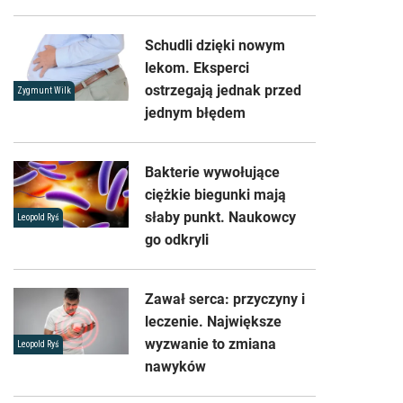
Schudli dzięki nowym
lekom. Eksperci
ostrzegają jednak przed
Zygmunt Wilk
jednym błędem
Bakterie wywołujące
ciężkie biegunki mają
słaby punkt. Naukowcy
Leopold Ryś
go odkryli
Zawał serca: przyczyny i
leczenie. Największe
wyzwanie to zmiana
Leopold Ryś
nawyków