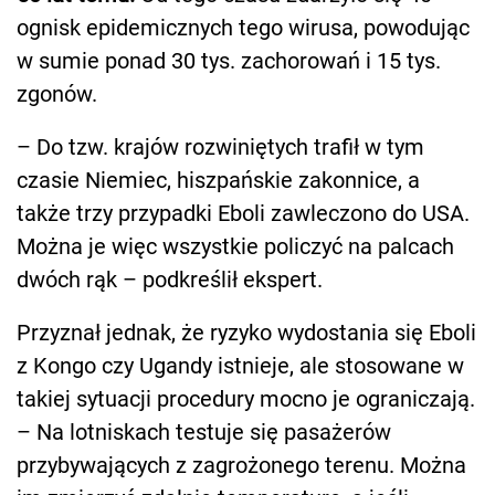
ognisk epidemicznych tego wirusa, powodując
w sumie ponad 30 tys. zachorowań i 15 tys.
zgonów.
– Do tzw. krajów rozwiniętych trafił w tym
czasie Niemiec, hiszpańskie zakonnice, a
także trzy przypadki Eboli zawleczono do USA.
Można je więc wszystkie policzyć na palcach
dwóch rąk – podkreślił ekspert.
Przyznał jednak, że ryzyko wydostania się Eboli
z Kongo czy Ugandy istnieje, ale stosowane w
takiej sytuacji procedury mocno je ograniczają.
– Na lotniskach testuje się pasażerów
przybywających z zagrożonego terenu. Można