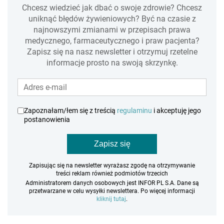
Chcesz wiedzieć jak dbać o swoje zdrowie? Chcesz
uniknąć błędów żywieniowych? Być na czasie z
najnowszymi zmianami w przepisach prawa
medycznego, farmaceutycznego i praw pacjenta?
Zapisz się na nasz newsletter i otrzymuj rzetelne
informacje prosto na swoją skrzynkę.
Zapoznałam/łem się z treścią
regulaminu
i akceptuję jego
postanowienia
Zapisz się
Zapisując się na newsletter wyrażasz zgodę na otrzymywanie
treści reklam również podmiotów trzecich
Administratorem danych osobowych jest INFOR PL S.A. Dane są
przetwarzane w celu wysyłki newslettera. Po więcej informacji
kliknij tutaj
.