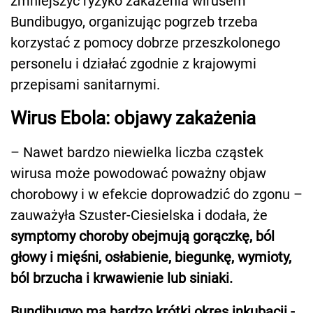
zmniejszyć ryzyko zakażenia wirusem
Bundibugyo, organizując pogrzeb trzeba
korzystać z pomocy dobrze przeszkolonego
personelu i działać zgodnie z krajowymi
przepisami sanitarnymi.
Wirus Ebola: objawy zakażenia
– Nawet bardzo niewielka liczba cząstek
wirusa może powodować poważny objaw
chorobowy i w efekcie doprowadzić do zgonu –
zauważyła Szuster-Ciesielska i dodała, że
symptomy choroby obejmują gorączkę, ból
głowy i mięśni, osłabienie, biegunkę, wymioty,
ból brzucha i krwawienie lub siniaki.
Bundibugyo ma bardzo krótki okres inkubacji -