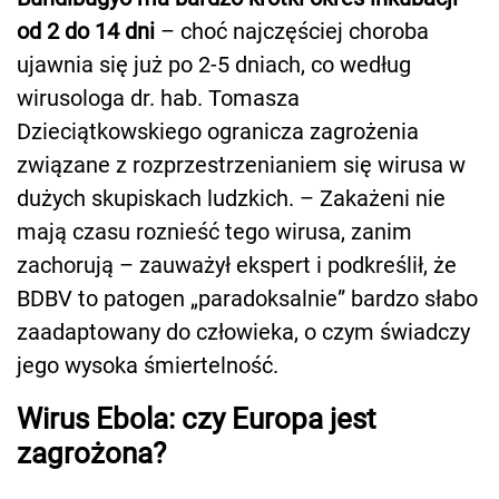
od 2 do 14 dni
– choć najczęściej choroba
ujawnia się już po 2-5 dniach, co według
wirusologa dr. hab. Tomasza
Dzieciątkowskiego ogranicza zagrożenia
związane z rozprzestrzenianiem się wirusa w
dużych skupiskach ludzkich. – Zakażeni nie
mają czasu roznieść tego wirusa, zanim
zachorują – zauważył ekspert i podkreślił, że
BDBV to patogen „paradoksalnie” bardzo słabo
zaadaptowany do człowieka, o czym świadczy
jego wysoka śmiertelność.
Wirus Ebola: czy Europa jest
zagrożona?