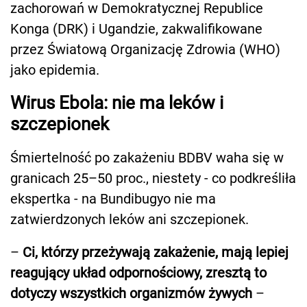
zachorowań w Demokratycznej Republice
Konga (DRK) i Ugandzie, zakwalifikowane
przez Światową Organizację Zdrowia (WHO)
jako epidemia.
Wirus Ebola: nie ma leków i
szczepionek
Śmiertelność po zakażeniu BDBV waha się w
granicach 25–50 proc., niestety - co podkreśliła
ekspertka - na Bundibugyo nie ma
zatwierdzonych leków ani szczepionek.
–
Ci, którzy przeżywają zakażenie, mają lepiej
reagujący układ odpornościowy, zresztą to
dotyczy wszystkich organizmów żywych
–