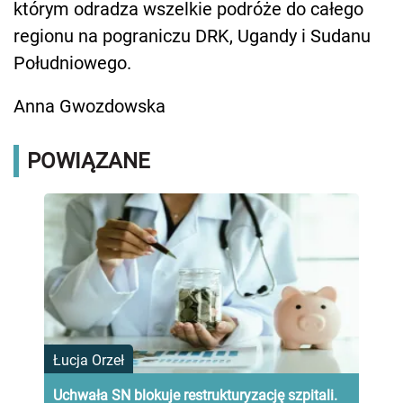
którym odradza wszelkie podróże do całego
regionu na pograniczu DRK, Ugandy i Sudanu
Południowego.
Anna Gwozdowska
POWIĄZANE
Łucja Orzeł
Uchwała SN blokuje restrukturyzację szpitali.