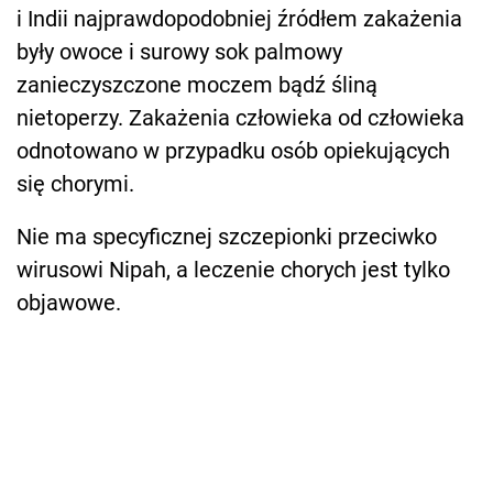
i Indii najprawdopodobniej źródłem zakażenia
były owoce i surowy sok palmowy
zanieczyszczone moczem bądź śliną
nietoperzy. Zakażenia człowieka od człowieka
odnotowano w przypadku osób opiekujących
się chorymi.
Nie ma specyficznej szczepionki przeciwko
wirusowi Nipah, a leczenie chorych jest tylko
objawowe.