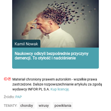
Kamil Nowak
Naukowcy odkryli bezpośrednie przyczyny
demencji. To otyłość i nadciśnienie
©℗
Materiał chroniony prawem autorskim - wszelkie prawa
zastrzeżone. Dalsze rozpowszechnianie artykułu za zgodą
wydawcy INFOR PL S.A.
Kup licencję.
Źródło:
PAP
TEMATY:
choroby
wirusy
powikłania