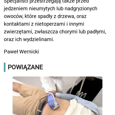
Specjaliści przestrzegają także przed
jedzeniem nieumytych lub nadgryzionych
owoców, które spadły z drzewa, oraz
kontaktami z nietoperzami i innymi
zwierzętami, zwłaszcza chorymi lub padłymi,
oraz ich wydzielinami.
Paweł Wernicki
POWIĄZANE