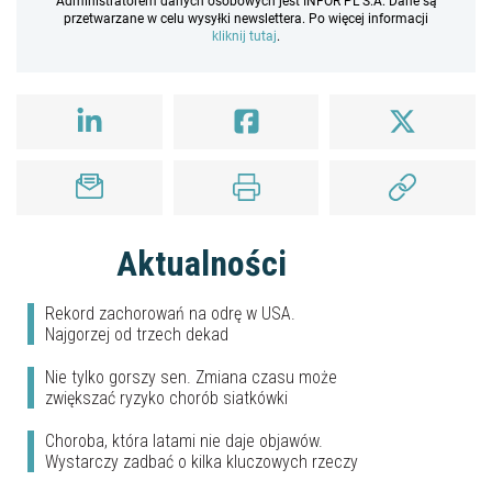
Administratorem danych osobowych jest INFOR PL S.A. Dane są
przetwarzane w celu wysyłki newslettera. Po więcej informacji
kliknij tutaj
.
Aktualności
Rekord zachorowań na odrę w USA.
Najgorzej od trzech dekad
Nie tylko gorszy sen. Zmiana czasu może
zwiększać ryzyko chorób siatkówki
Choroba, która latami nie daje objawów.
Wystarczy zadbać o kilka kluczowych rzeczy