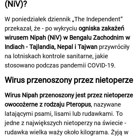
(NiV)?
W poniedziałek dziennik „The Independent”
przekazał, że - po wykryciu
ogniska zakażeń
wirusem Nipah (NiV) w Bengalu Zachodnim w
Indiach - Tajlandia, Nepal i Tajwan
przywróciły
na lotniskach kontrole sanitarne, jakie
stosowano podczas pandemii COVID-19.
Wirus przenoszony przez nietoperze
Wirus Nipah przenoszony jest przez nietoperze
owocożerne z rodzaju Pteropus
, nazywane
latającymi psami, lisami lub rudawkami. To
jedne z największych nietoperzy na świecie -
rudawka wielka waży około kilograma. Żyją w