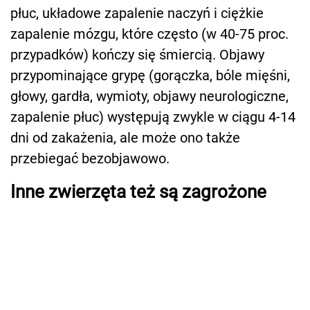
płuc, układowe zapalenie naczyń i ciężkie
zapalenie mózgu, które często (w 40-75 proc.
przypadków) kończy się śmiercią. Objawy
przypominające grypę (gorączka, bóle mięśni,
głowy, gardła, wymioty, objawy neurologiczne,
zapalenie płuc) występują zwykle w ciągu 4-14
dni od zakażenia, ale może ono także
przebiegać bezobjawowo.
Inne zwierzęta też są zagrożone