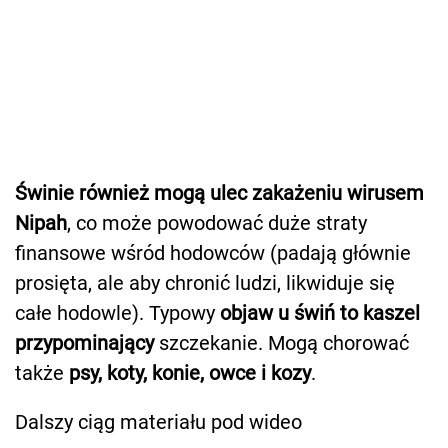
Świnie również mogą ulec zakażeniu wirusem
Nipah
, co może powodować duże straty
finansowe wśród hodowców (padają głównie
prosięta, ale aby chronić ludzi, likwiduje się
całe hodowle). Typowy
objaw u świń to kaszel
przypominający
szczekanie. Mogą chorować
także
psy, koty, konie, owce i kozy
.
Dalszy ciąg materiału pod wideo