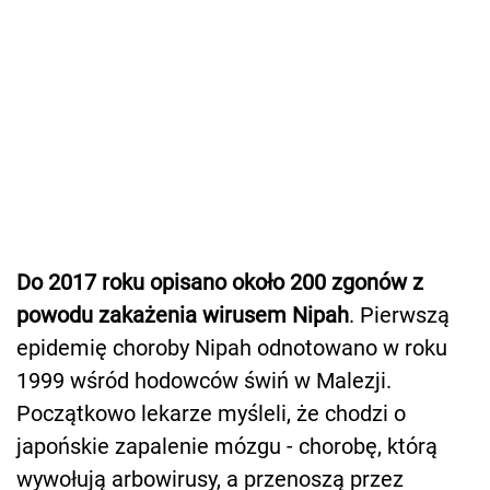
Do 2017 roku opisano około 200 zgonów z
powodu zakażenia wirusem Nipah
. Pierwszą
epidemię choroby Nipah odnotowano w roku
1999 wśród hodowców świń w Malezji.
Początkowo lekarze myśleli, że chodzi o
japońskie zapalenie mózgu - chorobę, którą
wywołują arbowirusy, a przenoszą przez