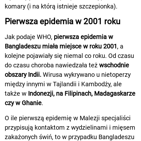
komary (i na którą istnieje szczepionka).
Pierwsza epidemia w 2001 roku
Jak podaje WHO,
pierwsza epidemia w
Bangladeszu miała miejsce w roku 2001
, a
kolejne pojawiały się niemal co roku. Od czasu
do czasu choroba nawiedzała też
wschodnie
obszary Indii.
Wirusa wykrywano u nietoperzy
między innymi w Tajlandii i Kambodży, ale
także w
Indonezji, na Filipinach, Madagaskarze
czy w Ghanie
.
O ile pierwszą epidemię w Malezji specjaliści
przypisują kontaktom z wydzielinami i mięsem
zakażonych świń, to w przypadku Bangladeszu