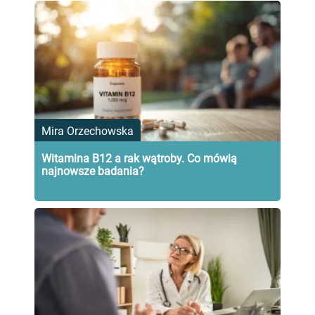
Mira Orzechowska
Witamina B12 a rak wątroby. Co mówią
najnowsze badania?