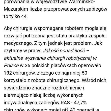
porównania w województwie Warmińsko-
Mazurskim liczba przeprowadzonych zabiegów
to tylko 44.
Aby chirurgia wspomagana robotem mogła się
rozwijać potrzebna jest stała praktyka zespołu
medycznego. Z tym jednak jest problem. Jak
czytamy w pracy:
Jakość ponad ilość –
aktualne wyzwania chirurgii robotycznej w
Polsce
w 36 polskich placówkach operowało
132 chirurgów, z czego co najmniej 50
korzystało z robota chirurgicznego. Wśród nich
stwierdzono znaczne rozdrobnienie i
alarmująco niską liczbę wykonanych
indywidualnych zabiegów RAS - 47,7%
chirurgów wykonało mniej niż 40 operacji w