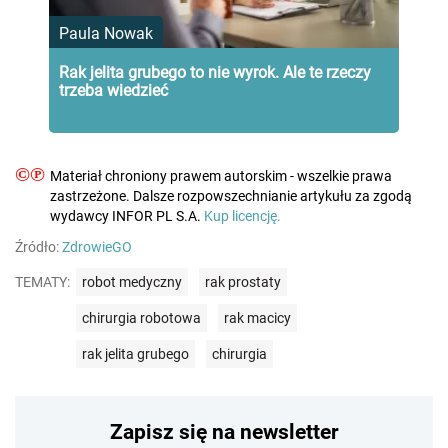
Paula Nowak
Rak jelita grubego to nie wyrok. Ale te rzeczy
trzeba wiedzieć
©℗
Materiał chroniony prawem autorskim - wszelkie prawa
zastrzeżone. Dalsze rozpowszechnianie artykułu za zgodą
wydawcy INFOR PL S.A.
Kup licencję.
Źródło:
ZdrowieGO
TEMATY:
robot medyczny
rak prostaty
chirurgia robotowa
rak macicy
rak jelita grubego
chirurgia
Zapisz się na newsletter