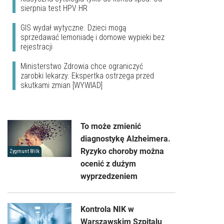
sierpnia test HPV HR
GIS wydał wytyczne. Dzieci mogą
sprzedawać lemoniadę i domowe wypieki bez
rejestracji
Ministerstwo Zdrowia chce ograniczyć
zarobki lekarzy. Ekspertka ostrzega przed
skutkami zmian [WYWIAD]
To może zmienić
diagnostykę Alzheimera.
Ryzyko choroby można
Zygmunt Wilk
ocenić z dużym
wyprzedzeniem
Kontrola NIK w
Warszawskim Szpitalu