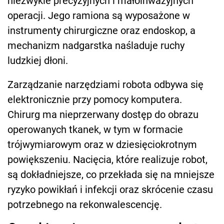
niezwykle precyzyjnych i małoinwazyjnych
operacji. Jego ramiona są wyposażone w
instrumenty chirurgiczne oraz endoskop, a
mechanizm nadgarstka naśladuje ruchy
ludzkiej dłoni.
Zarządzanie narzędziami robota odbywa się
elektronicznie przy pomocy komputera.
Chirurg ma nieprzerwany dostęp do obrazu
operowanych tkanek, w tym w formacie
trójwymiarowym oraz w dziesięciokrotnym
powiększeniu. Nacięcia, które realizuje robot,
są dokładniejsze, co przekłada się na mniejsze
ryzyko powikłań i infekcji oraz skrócenie czasu
potrzebnego na rekonwalescencję.