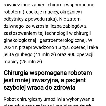
również inne zabiegi chirurgii wspomagane
robotem (resekcje macicy, okrężnicy i
odbytnicy z powodu raka). Nic zatem
dziwnego, że wzrosła liczba zabiegów z
zastosowaniem tej technologii w chirurgii
ginekologicznej i gastroenterologicznej. W
2024 r. przeprowadzono 1,3 tys. operacji raka
jelita grubego (41 mln zł) oraz 900 operacji
macicy (25 mln zł).
Chirurgia wspomagana robotem
jest mniej inwazyjna, a pacjent
szybciej wraca do zdrowia
Robot chirurgiczny umożliwia wykonywanie