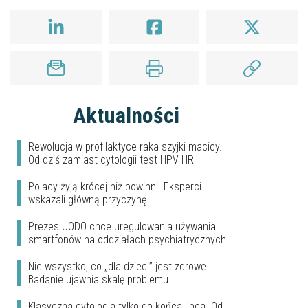
Aktualności
Rewolucja w profilaktyce raka szyjki macicy.
Od dziś zamiast cytologii test HPV HR
Polacy żyją krócej niż powinni. Eksperci
wskazali główną przyczynę
Prezes UODO chce uregulowania używania
smartfonów na oddziałach psychiatrycznych
Nie wszystko, co „dla dzieci” jest zdrowe.
Badanie ujawnia skalę problemu
Klasyczna cytologia tylko do końca lipca. Od