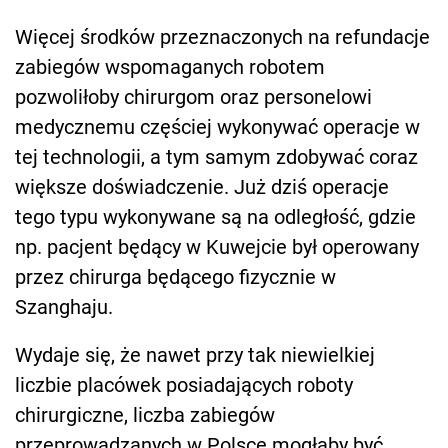
Więcej środków przeznaczonych na refundacje
zabiegów wspomaganych robotem
pozwoliłoby chirurgom oraz personelowi
medycznemu częściej wykonywać operacje w
tej technologii, a tym samym zdobywać coraz
większe doświadczenie. Już dziś operacje
tego typu wykonywane są na odległość, gdzie
np.
pacjent będący w Kuwejcie był operowany
przez chirurga będącego fizycznie w
Szanghaju.
Wydaje się, że nawet przy tak niewielkiej
liczbie placówek posiadających roboty
chirurgiczne, liczba zabiegów
przeprowadzanych w Polsce mogłaby być