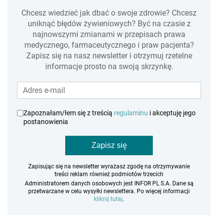
Chcesz wiedzieć jak dbać o swoje zdrowie? Chcesz
uniknąć błędów żywieniowych? Być na czasie z
najnowszymi zmianami w przepisach prawa
medycznego, farmaceutycznego i praw pacjenta?
Zapisz się na nasz newsletter i otrzymuj rzetelne
informacje prosto na swoją skrzynkę.
Zapoznałam/łem się z treścią
regulaminu
i akceptuję jego
postanowienia
Zapisz się
Zapisując się na newsletter wyrażasz zgodę na otrzymywanie
treści reklam również podmiotów trzecich
Administratorem danych osobowych jest INFOR PL S.A. Dane są
przetwarzane w celu wysyłki newslettera. Po więcej informacji
kliknij tutaj
.