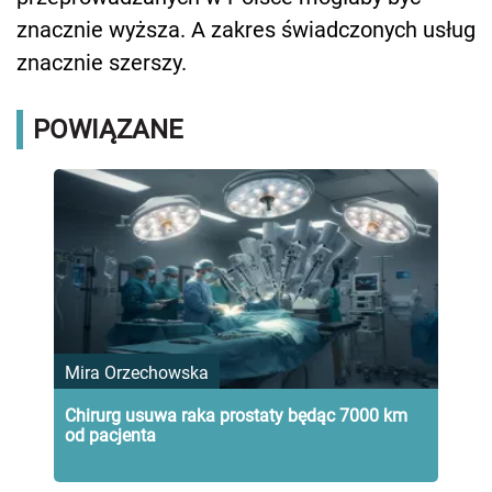
znacznie wyższa. A zakres świadczonych usług
znacznie szerszy.
POWIĄZANE
Mira Orzechowska
Chirurg usuwa raka prostaty będąc 7000 km
od pacjenta