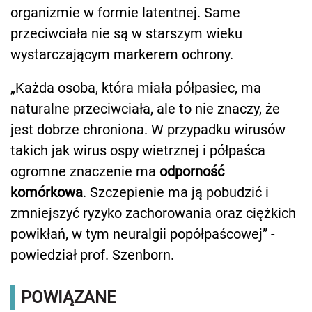
organizmie w formie latentnej. Same
przeciwciała nie są w starszym wieku
wystarczającym markerem ochrony.
„Każda osoba, która miała półpasiec, ma
naturalne przeciwciała, ale to nie znaczy, że
jest dobrze chroniona. W przypadku wirusów
takich jak wirus ospy wietrznej i półpaśca
ogromne znaczenie ma
odporność
komórkowa
. Szczepienie ma ją pobudzić i
zmniejszyć ryzyko zachorowania oraz ciężkich
powikłań, w tym neuralgii popółpaścowej” -
powiedział prof. Szenborn.
POWIĄZANE