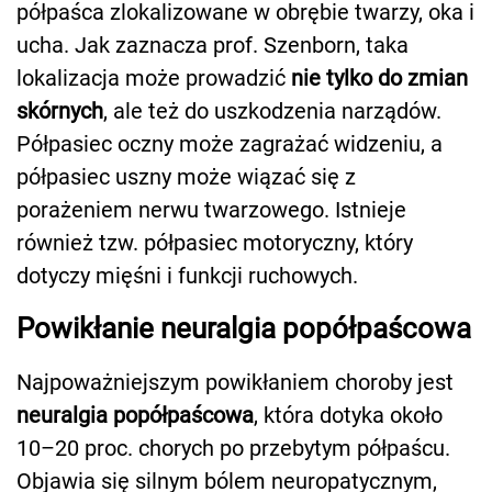
półpaśca zlokalizowane w obrębie twarzy, oka i
ucha. Jak zaznacza prof. Szenborn, taka
lokalizacja może prowadzić
nie tylko do zmian
skórnych
, ale też do uszkodzenia narządów.
Półpasiec oczny może zagrażać widzeniu, a
półpasiec uszny może wiązać się z
porażeniem nerwu twarzowego. Istnieje
również tzw. półpasiec motoryczny, który
dotyczy mięśni i funkcji ruchowych.
Powikłanie neuralgia popółpaścowa
Najpoważniejszym powikłaniem choroby jest
neuralgia popółpaścowa
, która dotyka około
10–20 proc. chorych po przebytym półpaścu.
Objawia się silnym bólem neuropatycznym,