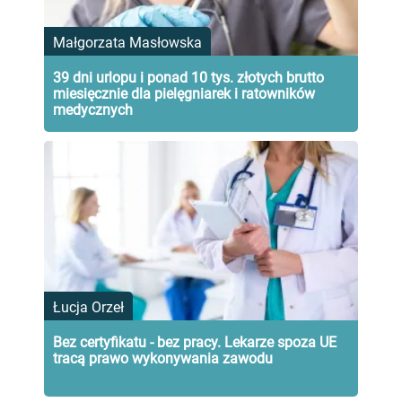
Małgorzata Masłowska
39 dni urlopu i ponad 10 tys. złotych brutto
miesięcznie dla pielęgniarek i ratowników
medycznych
Łucja Orzeł
Bez certyfikatu - bez pracy. Lekarze spoza UE
tracą prawo wykonywania zawodu