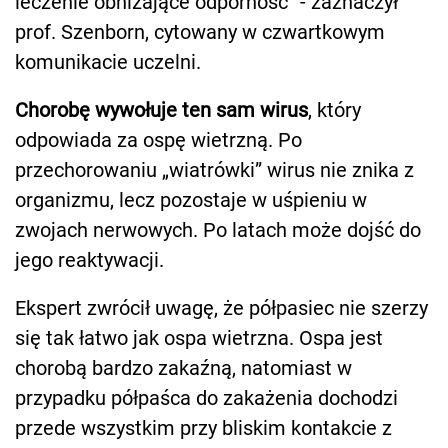
leczenie obniżające odporność” - zaznaczył
prof. Szenborn, cytowany w czwartkowym
komunikacie uczelni.
Chorobę wywołuje ten sam wirus
, który
odpowiada za ospę wietrzną. Po
przechorowaniu „wiatrówki” wirus nie znika z
organizmu, lecz pozostaje w uśpieniu w
zwojach nerwowych. Po latach może dojść do
jego reaktywacji.
Ekspert zwrócił uwagę, że półpasiec nie szerzy
się tak łatwo jak ospa wietrzna. Ospa jest
chorobą bardzo zakaźną, natomiast w
przypadku półpaśca do zakażenia dochodzi
przede wszystkim przy bliskim kontakcie z