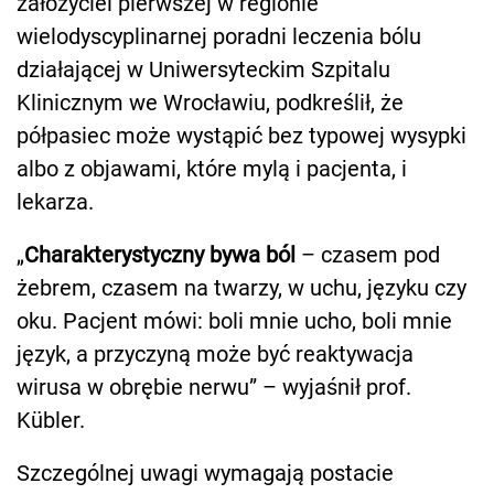
założyciel pierwszej w regionie
wielodyscyplinarnej poradni leczenia bólu
działającej w Uniwersyteckim Szpitalu
Klinicznym we Wrocławiu, podkreślił, że
półpasiec może wystąpić bez typowej wysypki
albo z objawami, które mylą i pacjenta, i
lekarza.
„
Charakterystyczny bywa ból
– czasem pod
żebrem, czasem na twarzy, w uchu, języku czy
oku. Pacjent mówi: boli mnie ucho, boli mnie
język, a przyczyną może być reaktywacja
wirusa w obrębie nerwu” – wyjaśnił prof.
Kübler.
Szczególnej uwagi wymagają postacie