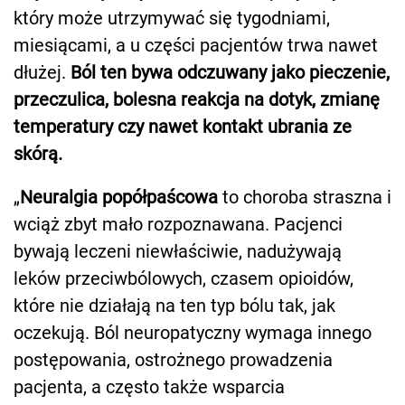
który może utrzymywać się tygodniami,
miesiącami, a u części pacjentów trwa nawet
dłużej.
Ból ten bywa odczuwany jako pieczenie,
przeczulica, bolesna reakcja na dotyk, zmianę
temperatury czy nawet kontakt ubrania ze
skórą.
„
Neuralgia popółpaścowa
to choroba straszna i
wciąż zbyt mało rozpoznawana. Pacjenci
bywają leczeni niewłaściwie, nadużywają
leków przeciwbólowych, czasem opioidów,
które nie działają na ten typ bólu tak, jak
oczekują. Ból neuropatyczny wymaga innego
postępowania, ostrożnego prowadzenia
pacjenta, a często także wsparcia