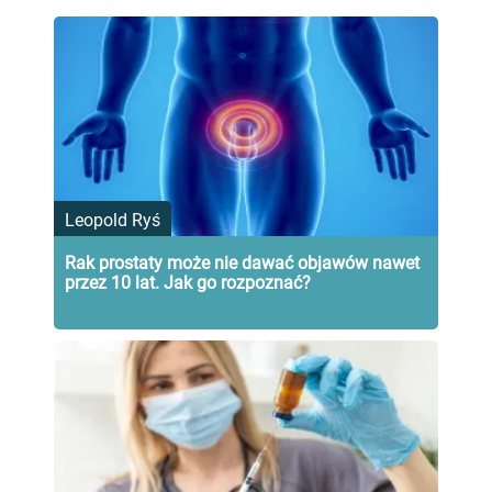
Leopold Ryś
Rak prostaty może nie dawać objawów nawet
przez 10 lat. Jak go rozpoznać?