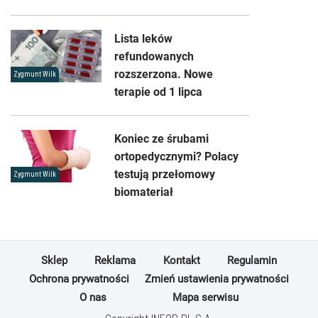
Lista leków
refundowanych
rozszerzona. Nowe
Zygmunt Wilk
terapie od 1 lipca
Koniec ze śrubami
ortopedycznymi? Polacy
testują przełomowy
Zygmunt Wilk
biomateriał
Sklep
Reklama
Kontakt
Regulamin
Ochrona prywatności
Zmień ustawienia prywatności
O nas
Mapa serwisu