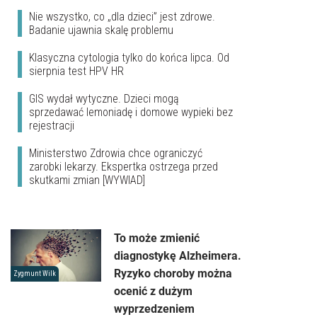
Nie wszystko, co „dla dzieci” jest zdrowe.
Badanie ujawnia skalę problemu
Klasyczna cytologia tylko do końca lipca. Od
sierpnia test HPV HR
GIS wydał wytyczne. Dzieci mogą
sprzedawać lemoniadę i domowe wypieki bez
rejestracji
Ministerstwo Zdrowia chce ograniczyć
zarobki lekarzy. Ekspertka ostrzega przed
skutkami zmian [WYWIAD]
To może zmienić
diagnostykę Alzheimera.
Ryzyko choroby można
Zygmunt Wilk
ocenić z dużym
wyprzedzeniem