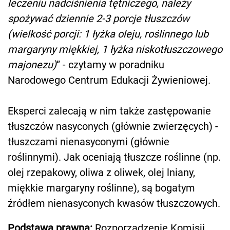
leczeniu nadciśnienia tętniczego, należy
spożywać dziennie 2-3 porcje tłuszczów
(wielkość porcji: 1 łyżka oleju, roślinnego lub
margaryny miękkiej, 1 łyżka niskotłuszczowego
majonezu)
” - czytamy w poradniku
Narodowego Centrum Edukacji Żywieniowej.
Eksperci zalecają w nim także zastępowanie
tłuszczów nasyconych (głównie zwierzęcych) -
tłuszczami nienasyconymi (głównie
roślinnymi). Jak oceniają tłuszcze roślinne (np.
olej rzepakowy, oliwa z oliwek, olej lniany,
miękkie margaryny roślinne), są bogatym
źródłem nienasyconych kwasów tłuszczowych.
Podstawa prawna:
Rozporządzenie Komisji