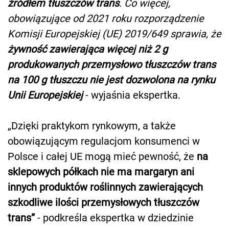
źródłem tłuszczów trans
. Co więcej,
obowiązujące od 2021 roku rozporządzenie
Komisji Europejskiej (UE) 2019/649 sprawia, że
żywność zawierająca więcej niż 2 g
produkowanych przemysłowo tłuszczów trans
na 100 g tłuszczu nie jest dozwolona na rynku
Unii Europejskiej
- wyjaśnia ekspertka.
„Dzięki praktykom rynkowym, a także
obowiązującym regulacjom konsumenci w
Polsce i całej UE mogą mieć pewność, że
na
sklepowych półkach nie ma margaryn ani
innych produktów roślinnych zawierających
szkodliwe ilości przemysłowych tłuszczów
trans”
- podkreśla ekspertka w dziedzinie