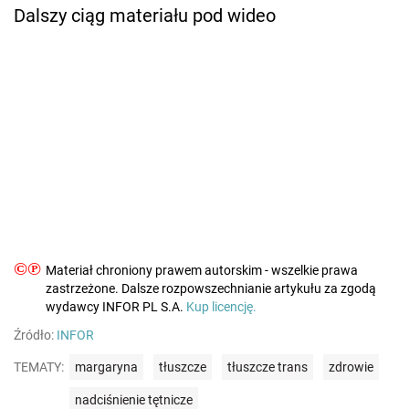
Dalszy ciąg materiału pod wideo
©℗
Materiał chroniony prawem autorskim - wszelkie prawa
zastrzeżone. Dalsze rozpowszechnianie artykułu za zgodą
wydawcy INFOR PL S.A.
Kup licencję.
Źródło:
INFOR
TEMATY:
margaryna
tłuszcze
tłuszcze trans
zdrowie
nadciśnienie tętnicze