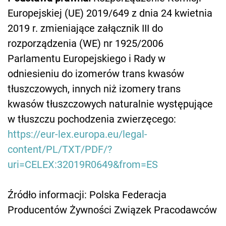
Europejskiej (UE) 2019/649 z dnia 24 kwietnia
2019 r. zmieniające załącznik III do
rozporządzenia (WE) nr 1925/2006
Parlamentu Europejskiego i Rady w
odniesieniu do izomerów trans kwasów
tłuszczowych, innych niż izomery trans
kwasów tłuszczowych naturalnie występujące
w tłuszczu pochodzenia zwierzęcego:
https://eur-lex.europa.eu/legal-
content/PL/TXT/PDF/?
uri=CELEX:32019R0649&from=ES
Źródło informacji: Polska Federacja
Producentów Żywności Związek Pracodawców