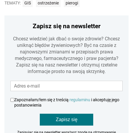
TEMATY:
GIS
ostrzeżenie
pierogi
Zapisz się na newsletter
Chcesz wiedzieć jak dbać o swoje zdrowie? Chcesz
uniknąć błędów żywieniowych? Być na czasie z
najnowszymi zmianami w przepisach prawa
medycznego, farmaceutycznego i praw pacjenta?
Zapisz się na nasz newsletter i otrzymuj rzetelne
informacje prosto na swoją skrzynkę.
Zapoznałam/łem się z treścią
regulaminu
i akceptuję jego
postanowienia
Zapisz się
Zapisując się na newsletter wyrażasz zgodę na otrzymywanie