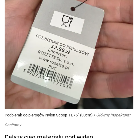
Podbierak do pierogów Nylon Scoop 11,75” (30cm)
/
Główny Inspektorat
Sanitarny
Dalszy ciąg materiału pod wideo