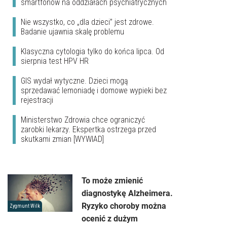
smartfonów na oddziałach psychiatrycznych
Nie wszystko, co „dla dzieci” jest zdrowe.
Badanie ujawnia skalę problemu
Klasyczna cytologia tylko do końca lipca. Od
sierpnia test HPV HR
GIS wydał wytyczne. Dzieci mogą
sprzedawać lemoniadę i domowe wypieki bez
rejestracji
Ministerstwo Zdrowia chce ograniczyć
zarobki lekarzy. Ekspertka ostrzega przed
skutkami zmian [WYWIAD]
To może zmienić
diagnostykę Alzheimera.
Ryzyko choroby można
Zygmunt Wilk
ocenić z dużym