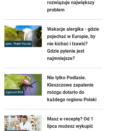
rozwiązuje największy
problem
Wakacje alergika - gdzie
pojechać w Europie, by
nie kichać i łzawić?
oprac. Paweł Huczko
Gdzie pylenie jest
najmniejsze?
Nie tylko Podlasie.
Kleszczowe zapalenie
mózgu dotarło do
Zygmunt Wilk
każdego regionu Polski
Masz e-receptę? Od 1
lipca możesz wykupić