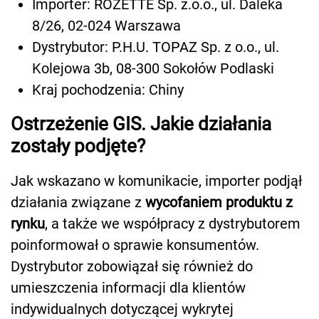
Importer: ROZETTE Sp. z.o.o., ul. Daleka
8/26, 02-024 Warszawa
Dystrybutor: P.H.U. TOPAZ Sp. z o.o., ul.
Kolejowa 3b, 08-300 Sokołów Podlaski
Kraj pochodzenia: Chiny
Ostrzeżenie GIS. Jakie działania
zostały podjęte?
Jak wskazano w komunikacie, importer podjął
działania związane z
wycofaniem produktu z
rynku
, a także we współpracy z dystrybutorem
poinformował o sprawie konsumentów.
Dystrybutor zobowiązał się również do
umieszczenia informacji dla klientów
indywidualnych dotyczącej wykrytej