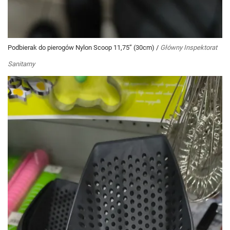
Podbierak do pierogów Nylon Scoop 11,75” (30cm)
/
Główny Inspektorat
Sanitarny