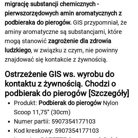
migrację substancji chemicznych -
pierwszorzędowych amin aromatycznych z
podbieraka do pierogów.
GIS przypomniał, że
aminy aromatyczne są substancjami, które
mogą stanowić
zagrożenie dla zdrowia
ludzkiego
, w związku z czym, nie powinny
znajdować się kontakcie z żywnością.
Ostrzeżenie GIS ws. wyrobu do
kontaktu z żywnością. Chodzi o
podbierak do pierogów [Szczegóły]
Produkt:
Podbierak do pierogów
Nylon
Scoop 11,75” (30cm)
Numer partii: 5907354177103
Kod kreskowy: 5907354177103