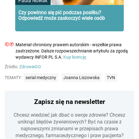
Paula Nowak
Czy powinno się pić podczas posiłku?
Odpowiedź może zaskoczyć wiele osób
©℗
Materiał chroniony prawem autorskim - wszelkie prawa
zastrzeżone. Dalsze rozpowszechnianie artykułu za zgodą
wydawcy INFOR PL S.A.
Kup licencję.
Źródło:
ZdrowieGO
TEMATY:
serial medyczny
Joanna Liszowska
TVN
Zapisz się na newsletter
Chcesz wiedzieć jak dbać o swoje zdrowie? Chcesz
uniknąć błędów żywieniowych? Być na czasie z
najnowszymi zmianami w przepisach prawa
medycznego, farmaceutycznego i praw pacjenta?