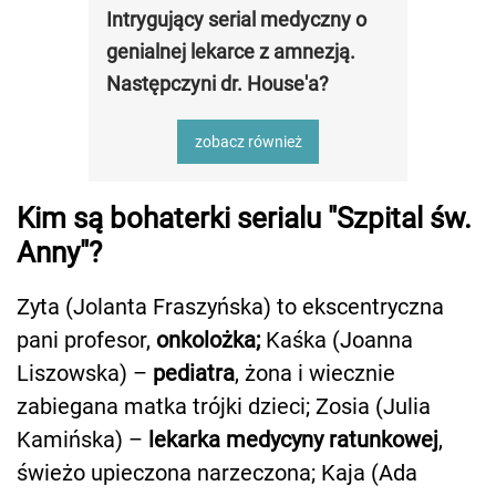
Intrygujący serial medyczny o
genialnej lekarce z amnezją.
Następczyni dr. House'a?
zobacz również
Kim są bohaterki serialu "Szpital św.
Anny"?
Zyta (Jolanta Fraszyńska) to ekscentryczna
pani profesor,
onkolożka;
Kaśka (Joanna
Liszowska) –
pediatra
, żona i wiecznie
zabiegana matka trójki dzieci; Zosia (Julia
Kamińska) –
lekarka medycyny ratunkowej
,
świeżo upieczona narzeczona; Kaja (Ada