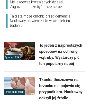
Nie lekceważ krwawiących dziąseł.
Zagrożone może być także serce
Ta dieta może chronić przed demencją.
Naukowcy potwierdzili to w wieloletnim
badaniu
To jeden z najprostszych
sposobów na ochronę
wątroby. Wystarczy pić
Zygmunt Wilk
ten popularny napój
Tkanka tłuszczowa na
brzuchu nie pojawia się
przypadkiem. Naukowcy
Tomasz Lipczyński
odkryli jej źródło