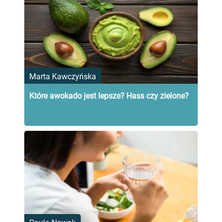
Marta Kawczyńska
Które awokado jest lepsze? Hass czy zielone?