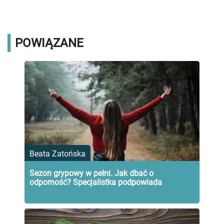
POWIĄZANE
Beata Zatońska
Sezon grypowy w pełni. Jak dbać o
odporność? Specjalistka podpowiada