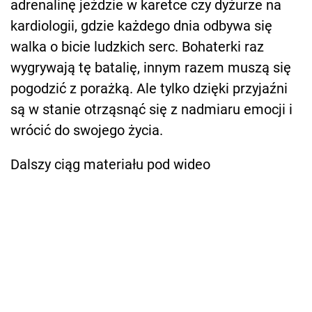
adrenalinę jeździe w karetce czy dyżurze na
kardiologii, gdzie każdego dnia odbywa się
walka o bicie ludzkich serc. Bohaterki raz
wygrywają tę batalię, innym razem muszą się
pogodzić z porażką. Ale tylko dzięki przyjaźni
są w stanie otrząsnąć się z nadmiaru emocji i
wrócić do swojego życia.
Dalszy ciąg materiału pod wideo