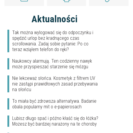
Aktualności
Tak można wylogować się do odpoczynku i
spędzić urlop bez kradnącego czas
scrollowania. Zadaj sobie pytanie: Po co
teraz wziąłem telefon do ręki?
Naukowcy alarmują. Ten codzienny nawyk
może przyspieszać starzenie się mózgu
Nie lekceważ słońca. Kosmetyk z filtrem UV
nie zastąpi prawidłowych zasad przebywania
na słońcu
To miała być zdrowsza alternatywa. Badanie
obala popularny mit o e-papierosach
Lubisz długo spać i późno kłaść się do łóżka?
Możesz być bardziej narażony na te choroby