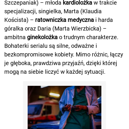
Szczepaniak) – młoda
kardiolożka
w trakcie
specjalizacji, singielka, Marta (Klaudia
Koścista) –
ratowniczka medyczna
i harda
góralka oraz Daria (Marta Wierzbicka) –
ambitna
ginekolożka
o trudnym charakterze.
Bohaterki serialu są silne, odważne i
bezkompromisowe kobiety. Mimo różnic, łączy
je głęboka, prawdziwa przyjaźń, dzięki której
mogą na siebie liczyć w każdej sytuacji.