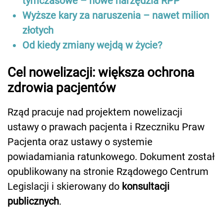
tymczasowe – nowe narzędzia RPP
Wyższe kary za naruszenia – nawet milion
złotych
Od kiedy zmiany wejdą w życie?
Cel nowelizacji: większa ochrona
zdrowia pacjentów
Rząd pracuje nad projektem nowelizacji
ustawy o prawach pacjenta i Rzeczniku Praw
Pacjenta oraz ustawy o systemie
powiadamiania ratunkowego. Dokument został
opublikowany na stronie Rządowego Centrum
Legislacji i skierowany do
konsultacji
publicznych
.