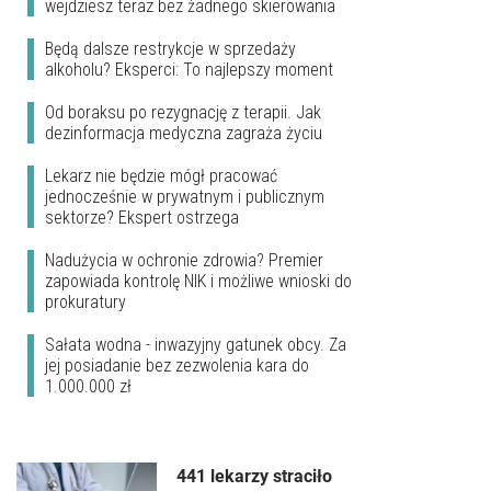
wejdziesz teraz bez żadnego skierowania
Będą dalsze restrykcje w sprzedaży
alkoholu? Eksperci: To najlepszy moment
Od boraksu po rezygnację z terapii. Jak
dezinformacja medyczna zagraża życiu
Lekarz nie będzie mógł pracować
jednocześnie w prywatnym i publicznym
sektorze? Ekspert ostrzega
Nadużycia w ochronie zdrowia? Premier
zapowiada kontrolę NIK i możliwe wnioski do
prokuratury
Sałata wodna - inwazyjny gatunek obcy. Za
jej posiadanie bez zezwolenia kara do
1.000.000 zł
441 lekarzy straciło