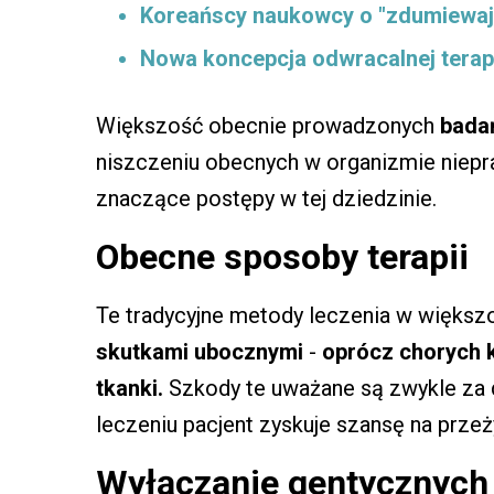
Koreańscy naukowcy o "zdumiewaj
Nowa koncepcja odwracalnej terap
Większość obecnie prowadzonych
bada
niszczeniu obecnych w organizmie niepr
znaczące postępy w tej dziedzinie.
Obecne sposoby terapii
Te tradycyjne metody leczenia w większ
skutkami ubocznymi
-
oprócz chorych 
tkanki.
Szkody te uważane są zwykle za 
leczeniu pacjent zyskuje szansę na przeż
Wyłączanie gentycznych