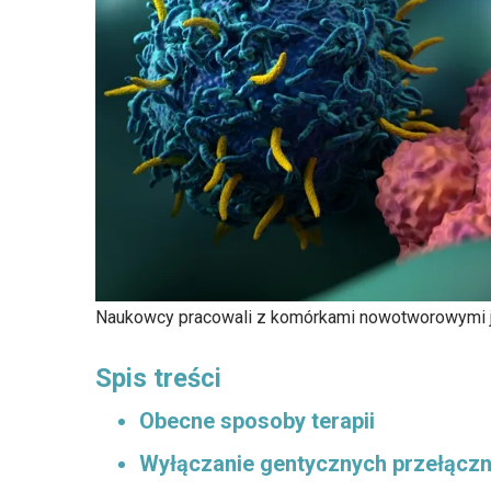
Naukowcy pracowali z komórkami nowotworowymi j
Spis treści
Obecne sposoby terapii
Wyłączanie gentycznych przełącz