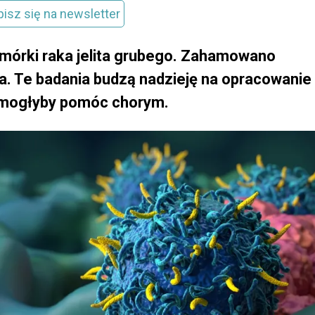
pisz się na newsletter
mórki raka jelita grubego. Zahamowano
a. Te badania budzą nadzieję na opracowanie
ci mogłyby pomóc chorym.