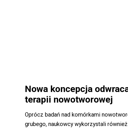
Nowa koncepcja odwraca
terapii nowotworowej
Oprócz badań nad komórkami nowotworo
grubego, naukowcy wykorzystali równie