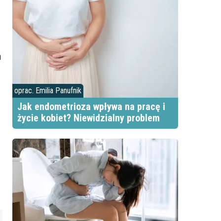
a
oprac. Emilia Panufnik
Jak endometrioza wpływa na pracę i
życie kobiet? Niewidzialny problem