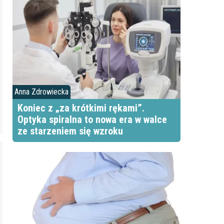
Anna Zdrowiecka
Koniec z „za krótkimi rękami”.
Optyka spiralna to nowa era w walce
ze starzeniem się wzroku