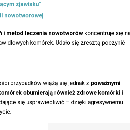
ącym zjawisku"
ii nowotworowej
ń i metod leczenia nowotworów
koncentruje się n
awidłowych komórek. Udało się zresztą poczynić
ości przypadków wiążą się jednak z
poważnymi
komórek obumierają również zdrowe komórki i
dające się usprawiedliwić – dzięki agresywnemu
ycie.