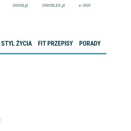
INFOR.pl
INFORLEX.pl
e-DGP
STYL ŻYCIA
FIT PRZEPISY
PORADY
2