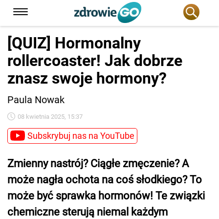
[QUIZ] Hormonalny
rollercoaster! Jak dobrze
znasz swoje hormony?
Paula Nowak
08 kwietnia 2025, 15:37
Subskrybuj nas na YouTube
Zmienny nastrój? Ciągłe zmęczenie? A
może nagła ochota na coś słodkiego? To
może być sprawka hormonów! Te związki
chemiczne sterują niemal każdym