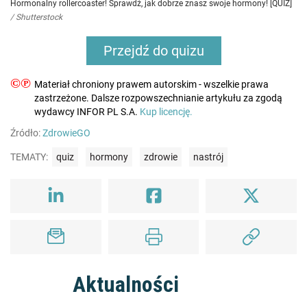
Hormonalny rollercoaster! Sprawdź, jak dobrze znasz swoje hormony! [QUIZ]
/
Shutterstock
Przejdź do quizu
©℗
Materiał chroniony prawem autorskim - wszelkie prawa
zastrzeżone. Dalsze rozpowszechnianie artykułu za zgodą
wydawcy INFOR PL S.A.
Kup licencję.
Źródło:
ZdrowieGO
TEMATY:
quiz
hormony
zdrowie
nastrój
Aktualności