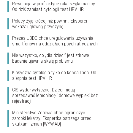
Rewolucja w profilaktyce raka szyjki macicy.
Od dziś zamiast cytologii test HPV HR
Polacy żyją krócej niż powinni. Eksperci
wskazali główną przyczynę
Prezes UODO chce uregulowania używania
smartfonów na oddziałach psychiatrycznych
Nie wszystko, co „dla dzieci” jest zdrowe.
Badanie ujawnia skalę problemu
Klasyczna cytologia tylko do końca lipca. Od
sierpnia test HPV HR
GIS wydał wytyczne. Dzieci mogą
sprzedawać lemoniadę i domowe wypieki bez
rejestracji
Ministerstwo Zdrowia chce ograniczyć
zarobki lekarzy. Ekspertka ostrzega przed
skutkami zmian [WYWIAD]