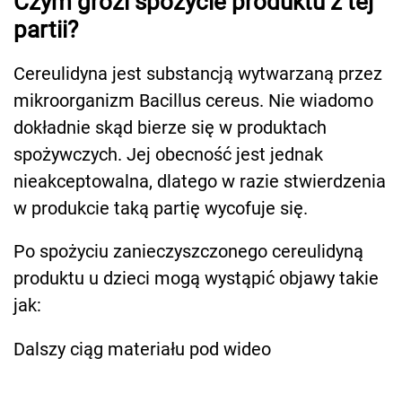
Czym grozi spożycie produktu z tej
partii?
Cereulidyna jest substancją wytwarzaną przez
mikroorganizm Bacillus cereus. Nie wiadomo
dokładnie skąd bierze się w produktach
spożywczych. Jej obecność jest jednak
nieakceptowalna, dlatego w razie stwierdzenia
w produkcie taką partię wycofuje się.
Po spożyciu zanieczyszczonego cereulidyną
produktu u dzieci mogą wystąpić objawy takie
jak:
Dalszy ciąg materiału pod wideo