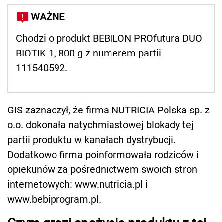
WAŻNE
Chodzi o produkt BEBILON PROfutura DUO
BIOTIK 1, 800 g z numerem partii
111540592.
GIS zaznaczył, że firma NUTRICIA Polska sp. z
o.o. dokonała natychmiastowej blokady tej
partii produktu w kanałach dystrybucji.
Dodatkowo firma poinformowała rodziców i
opiekunów za pośrednictwem swoich stron
internetowych: www.nutricia.pl i
www.bebiprogram.pl.