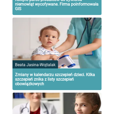
niemowląt wycofywane. Firma poinformowała
GIS
Beata Jasina-Wojtalak
Zmiany w kalendarzu szczepień dzieci. Kilka
szczepień znika z listy szczepień
obowiązkowych