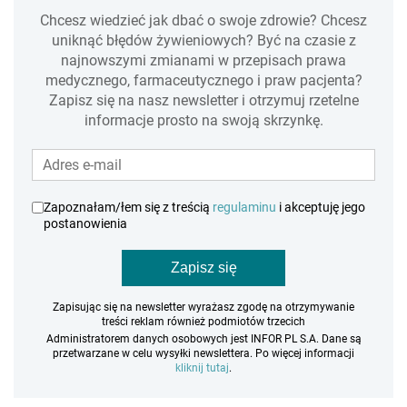
Chcesz wiedzieć jak dbać o swoje zdrowie? Chcesz
uniknąć błędów żywieniowych? Być na czasie z
najnowszymi zmianami w przepisach prawa
medycznego, farmaceutycznego i praw pacjenta?
Zapisz się na nasz newsletter i otrzymuj rzetelne
informacje prosto na swoją skrzynkę.
Zapoznałam/łem się z treścią
regulaminu
i akceptuję jego
postanowienia
Zapisz się
Zapisując się na newsletter wyrażasz zgodę na otrzymywanie
treści reklam również podmiotów trzecich
Administratorem danych osobowych jest INFOR PL S.A. Dane są
przetwarzane w celu wysyłki newslettera. Po więcej informacji
kliknij tutaj
.