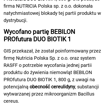
firma NUTRICIA Polska sp. z o.o. dokonała
natychmiastowej blokady tej partii produktu w
dystrybucji.
Wycofano partię BEBILON
PROfutura DUO BIOTIK 1
GIS przekazał, że został poinformowany przez
firmę Nutricia Polska Sp. z o.o. oraz system
RASFF o potrzebie wycofania jednej partii
produktu do żywienia niemowląt BEBILON
PROfutura DUO BIOTIK 1, 800 g, z uwagi na
potencjalną
obecność cereulidyny
, substancji
wytwarzanej przez mikroorganizm Bacillus
cereus.