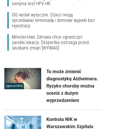
sierpnia test HPV HR
GIS wydał wytyczne. Dzieci mogą
sprzedawać lemoniadę i domowe wypieki bez
rejestracji
Ministerstwo Zdrowia chce ograniczyć
zarobki lekarzy. Ekspertka ostrzega przed
skutkami zmian [WYWIAD]
To może zmienić
diagnostykę Alzheimera.
Ryzyko choroby można
Zygmunt Wilk
ocenić z dużym
wyprzedzeniem
Kontrola NIK w
Warszawskim Szpitalu