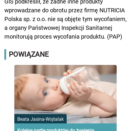
GIS podkreślił, że żadne inne produkty
wprowadzane do obrotu przez firmę NUTRICIA
Polska sp. z o.o. nie są objęte tym wycofaniem,
a organy Państwowej Inspekcji Sanitarnej
monitorują proces wycofania produktu. (PAP)
POWIĄZANE
Beata Jasina-Wojtalak
Kolejne partie produktów do żywienia