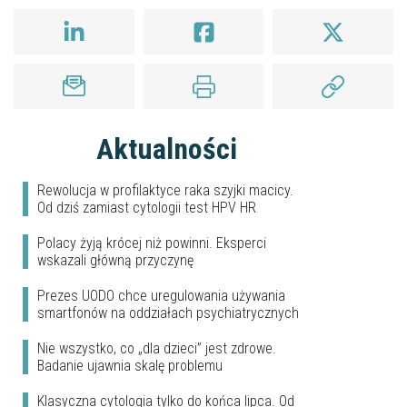
Aktualności
Rewolucja w profilaktyce raka szyjki macicy.
Od dziś zamiast cytologii test HPV HR
Polacy żyją krócej niż powinni. Eksperci
wskazali główną przyczynę
Prezes UODO chce uregulowania używania
smartfonów na oddziałach psychiatrycznych
Nie wszystko, co „dla dzieci” jest zdrowe.
Badanie ujawnia skalę problemu
Klasyczna cytologia tylko do końca lipca. Od