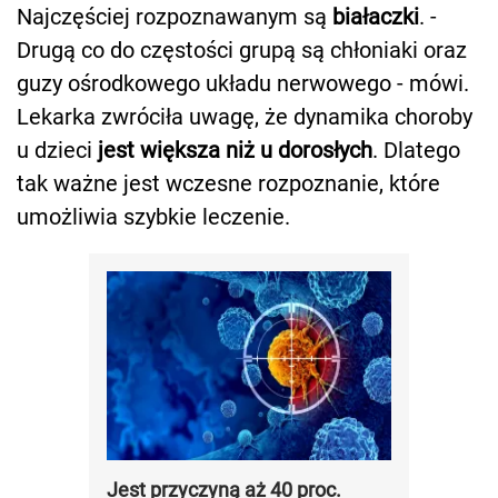
Najczęściej rozpoznawanym są
białaczki
. -
Drugą co do częstości grupą są chłoniaki oraz
guzy ośrodkowego układu nerwowego - mówi.
Lekarka zwróciła uwagę, że dynamika choroby
u dzieci
jest większa niż u dorosłych
. Dlatego
tak ważne jest wczesne rozpoznanie, które
umożliwia szybkie leczenie.
Jest przyczyną aż 40 proc.