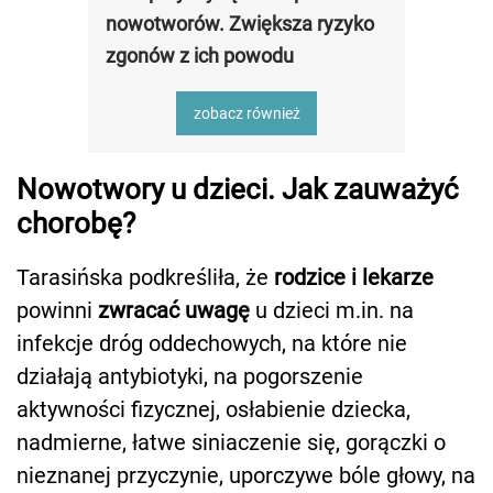
nowotworów. Zwiększa ryzyko
zgonów z ich powodu
zobacz również
Nowotwory u dzieci. Jak zauważyć
chorobę?
Tarasińska podkreśliła, że
rodzice i lekarze
powinni
zwracać uwagę
u dzieci m.in. na
infekcje dróg oddechowych, na które nie
działają antybiotyki, na pogorszenie
aktywności fizycznej, osłabienie dziecka,
nadmierne, łatwe siniaczenie się, gorączki o
nieznanej przyczynie, uporczywe bóle głowy, na