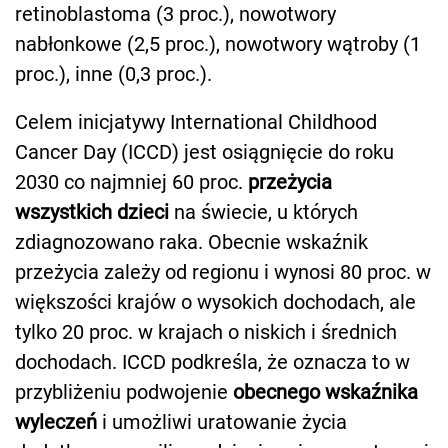
retinoblastoma (3 proc.), nowotwory
nabłonkowe (2,5 proc.), nowotwory wątroby (1
proc.), inne (0,3 proc.).
Celem inicjatywy International Childhood
Cancer Day (ICCD) jest osiągnięcie do roku
2030 co najmniej 60 proc.
przeżycia
wszystkich dzieci
na świecie, u których
zdiagnozowano raka. Obecnie wskaźnik
przeżycia zależy od regionu i wynosi 80 proc. w
większości krajów o wysokich dochodach, ale
tylko 20 proc. w krajach o niskich i średnich
dochodach. ICCD podkreśla, że oznacza to w
przybliżeniu podwojenie
obecnego wskaźnika
wyleczeń
i umożliwi uratowanie życia