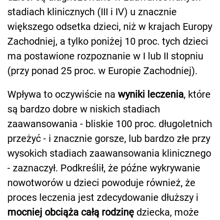
stadiach klinicznych (III i IV) u znacznie
większego odsetka dzieci, niż w krajach Europy
Zachodniej, a tylko poniżej 10 proc. tych dzieci
ma postawione rozpoznanie w I lub II stopniu
(przy ponad 25 proc. w Europie Zachodniej).
Wpływa to oczywiście na
wyniki leczenia
, które
są bardzo dobre w niskich stadiach
zaawansowania - bliskie 100 proc. długoletnich
przeżyć - i znacznie gorsze, lub bardzo złe przy
wysokich stadiach zaawansowania klinicznego
- zaznaczył. Podkreślił, że późne wykrywanie
nowotworów u dzieci powoduje również, że
proces leczenia jest zdecydowanie dłuższy i
mocniej obciąża całą rodzinę
dziecka, może