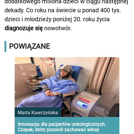
dodatkowego miliona dzieci w ciągu następnej
dekady. Co roku na świecie u ponad 400 tys.
dzieci i młodzieży poniżej 20. roku życia
diagnozuje się
nowotwór.
POWIĄZANE
Marta Kawczyńska
Innowacja dla pacjentów onkologicznych.
Czepek, który pozwoli zachować włosy