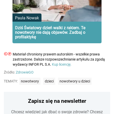
Paula Nowak
Dziś Światowy dzień walki z rakiem. Te
nowotwory nie dają objawów. Zadbaj o
profilaktykę
©℗
Materiał chroniony prawem autorskim - wszelkie prawa
zastrzeżone. Dalsze rozpowszechnianie artykułu za zgodą
wydawcy INFOR PL S.A.
Kup licencję.
Źródło:
ZdrowieGO
TEMATY:
nowotwory
dzieci
nowotwory u dzieci
Zapisz się na newsletter
Chcesz wiedzieć jak dbać o swoje zdrowie? Chcesz