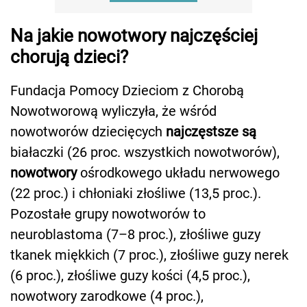
Na jakie nowotwory najczęściej
chorują dzieci?
Fundacja Pomocy Dzieciom z Chorobą
Nowotworową wyliczyła, że wśród
nowotworów dziecięcych
najczęstsze są
białaczki (26 proc. wszystkich nowotworów),
nowotwory
ośrodkowego układu nerwowego
(22 proc.) i chłoniaki złośliwe (13,5 proc.).
Pozostałe grupy nowotworów to
neuroblastoma (7–8 proc.), złośliwe guzy
tkanek miękkich (7 proc.), złośliwe guzy nerek
(6 proc.), złośliwe guzy kości (4,5 proc.),
nowotwory zarodkowe (4 proc.),