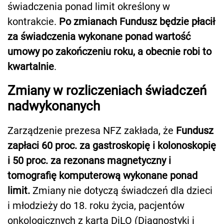
świadczenia ponad limit określony w
kontrakcie.
Po zmianach Fundusz będzie płacił
za świadczenia wykonane ponad wartość
umowy po zakończeniu roku, a obecnie robi to
kwartalnie
.
Zmiany w rozliczeniach świadczeń
nadwykonanych
Zarządzenie prezesa NFZ zakłada, że
Fundusz
zapłaci 60 proc. za gastroskopię i kolonoskopię
i 50 proc. za rezonans magnetyczny i
tomografię komputerową wykonane ponad
limit.
Zmiany nie dotyczą świadczeń dla dzieci
i młodzieży do 18. roku życia, pacjentów
onkologicznych z kartą DiLO (Diagnostyki i