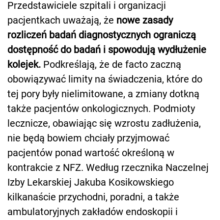
Przedstawiciele szpitali i organizacji
pacjentkach uważają, że
nowe zasady
rozliczeń badań diagnostycznych ograniczą
dostępność do badań i spowodują wydłużenie
kolejek.
Podkreślają, że de facto zaczną
obowiązywać limity na świadczenia, które do
tej pory były nielimitowane, a zmiany dotkną
także pacjentów onkologicznych. Podmioty
lecznicze, obawiając się wzrostu zadłużenia,
nie będą bowiem chciały przyjmować
pacjentów ponad wartość określoną w
kontrakcie z NFZ. Według rzecznika Naczelnej
Izby Lekarskiej Jakuba Kosikowskiego
kilkanaście przychodni, poradni, a także
ambulatoryjnych zakładów endoskopii i