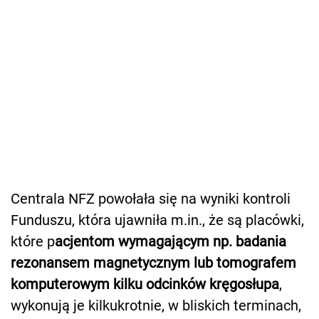
Centrala NFZ powołała się na wyniki kontroli
Funduszu, która ujawniła m.in., że są placówki,
które p
acjentom wymagającym np. badania
rezonansem magnetycznym lub tomografem
komputerowym kilku odcinków kręgosłupa
,
wykonują je kilkukrotnie, w bliskich terminach,