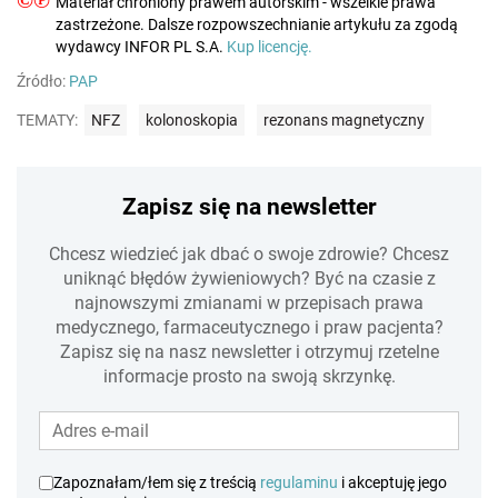
Materiał chroniony prawem autorskim - wszelkie prawa
zastrzeżone. Dalsze rozpowszechnianie artykułu za zgodą
wydawcy INFOR PL S.A.
Kup licencję.
Źródło:
PAP
TEMATY:
NFZ
kolonoskopia
rezonans magnetyczny
Zapisz się na newsletter
Chcesz wiedzieć jak dbać o swoje zdrowie? Chcesz
uniknąć błędów żywieniowych? Być na czasie z
najnowszymi zmianami w przepisach prawa
medycznego, farmaceutycznego i praw pacjenta?
Zapisz się na nasz newsletter i otrzymuj rzetelne
informacje prosto na swoją skrzynkę.
Zapoznałam/łem się z treścią
regulaminu
i akceptuję jego