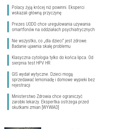
Polacy żyją krócej niż powinni. Eksperci
wskazali główną przyczynę
Prezes UODO chce uregulowania używania
smartfonów na oddziałach psychiatrycznych
Nie wszystko, co „dla dzieci” jest zdrowe.
Badanie ujawnia skalę problemu
Klasyczna cytologia tylko do końca lipca. Od
sierpnia test HPV HR
GIS wydał wytyczne. Dzieci mogą
sprzedawać lemoniadę i domowe wypieki bez
rejestracji
Ministerstwo Zdrowia chce ograniczyć
zarobki lekarzy. Ekspertka ostrzega przed
skutkami zmian [WYWIAD]