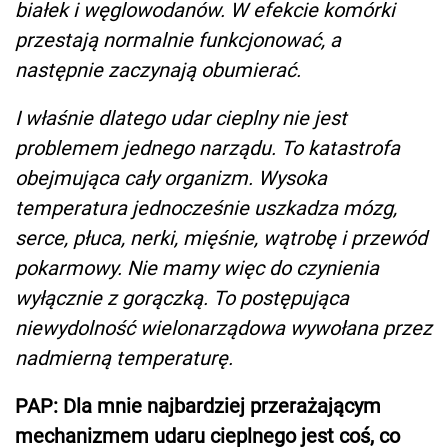
białek i węglowodanów. W efekcie komórki
przestają normalnie funkcjonować, a
następnie zaczynają obumierać.
I właśnie dlatego udar cieplny nie jest
problemem jednego narządu. To katastrofa
obejmująca cały organizm. Wysoka
temperatura jednocześnie uszkadza mózg,
serce, płuca, nerki, mięśnie, wątrobę i przewód
pokarmowy. Nie mamy więc do czynienia
wyłącznie z gorączką. To postępująca
niewydolność wielonarządowa wywołana przez
nadmierną temperaturę.
PAP: Dla mnie najbardziej przerażającym
mechanizmem udaru cieplnego jest coś, co