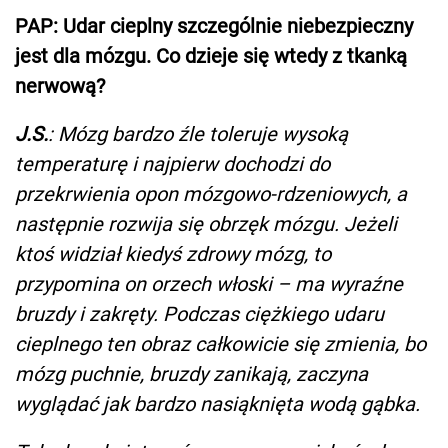
PAP: Udar cieplny szczególnie niebezpieczny
jest dla mózgu. Co dzieje się wtedy z tkanką
nerwową?
J.S.
: Mózg bardzo źle toleruje wysoką
temperaturę i najpierw dochodzi do
przekrwienia opon mózgowo-rdzeniowych, a
następnie rozwija się obrzęk mózgu. Jeżeli
ktoś widział kiedyś zdrowy mózg, to
przypomina on orzech włoski – ma wyraźne
bruzdy i zakręty. Podczas ciężkiego udaru
cieplnego ten obraz całkowicie się zmienia, bo
mózg puchnie, bruzdy zanikają, zaczyna
wyglądać jak bardzo nasiąknięta wodą gąbka.