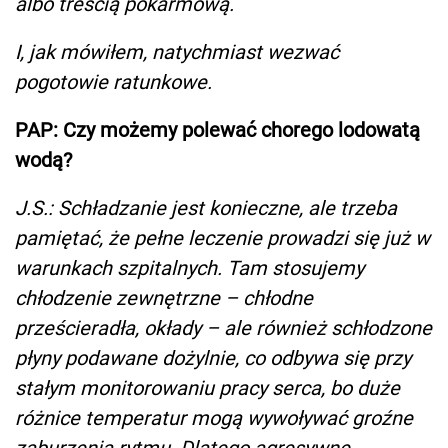
albo treścią pokarmową.
I, jak mówiłem, natychmiast wezwać
pogotowie ratunkowe.
PAP: Czy możemy polewać chorego lodowatą
wodą?
J.S.: Schładzanie jest konieczne, ale trzeba
pamiętać, że pełne leczenie prowadzi się już w
warunkach szpitalnych. Tam stosujemy
chłodzenie zewnętrzne – chłodne
prześcieradła, okłady – ale również schłodzone
płyny podawane dożylnie, co odbywa się przy
stałym monitorowaniu pracy serca, bo duże
różnice temperatur mogą wywoływać groźne
zaburzenia rytmu. Dlatego agresywne