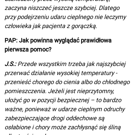
zaczyna niszczeć jeszcze szybciej. Dlatego
przy podejrzeniu udaru cieplnego nie leczymy
człowieka jak pacjenta z gorączką.
PAP: Jak powinna wyglądać prawidłowa
pierwsza pomoc?
J.S.:
Przede wszystkim trzeba jak najszybciej
przerwać działanie wysokiej temperatury -
przenieść chorego do cienia albo do chłodnego
pomieszczenia. Jeżeli jest nieprzytomny,
ułożyć go w pozycji bezpiecznej – to bardzo
ważne, ponieważ w udarze cieplnym odruchy
zabezpieczające drogi oddechowe są
osłabione i chory może zachłysnąć się śliną