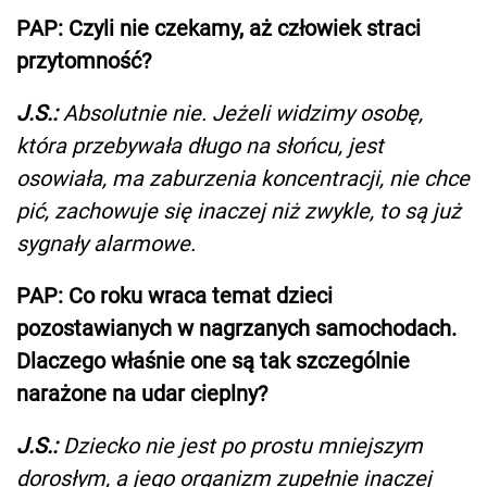
PAP: Czyli nie czekamy, aż człowiek straci
przytomność?
J.S.:
Absolutnie nie. Jeżeli widzimy osobę,
która przebywała długo na słońcu, jest
osowiała, ma zaburzenia koncentracji, nie chce
pić, zachowuje się inaczej niż zwykle, to są już
sygnały alarmowe.
PAP: Co roku wraca temat dzieci
pozostawianych w nagrzanych samochodach.
Dlaczego właśnie one są tak szczególnie
narażone na udar cieplny?
J.S.:
Dziecko nie jest po prostu mniejszym
dorosłym, a jego organizm zupełnie inaczej