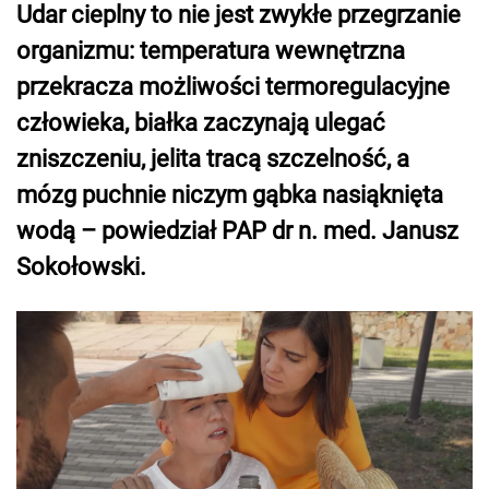
Udar cieplny to nie jest zwykłe przegrzanie
organizmu: temperatura wewnętrzna
przekracza możliwości termoregulacyjne
człowieka, białka zaczynają ulegać
zniszczeniu, jelita tracą szczelność, a
mózg puchnie niczym gąbka nasiąknięta
wodą – powiedział PAP dr n. med. Janusz
Sokołowski.