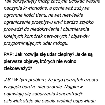
Tak obrzęknięty mózg zaczyna uciskać własne
naczynia krwionośne, a ponieważ zużywa
ogromne ilości tlenu, nawet niewielkie
ograniczenie przepływu krwi bardzo szybko
prowadzi do niedokrwienia i obumierania
kolejnych komórek nerwowych i objawów
przypominających udar mózgu.
PAP: Jak rozwija się udar cieplny? Jakie są
pierwsze objawy, których nie wolno
zlekceważyć?
J.S.:
W tym problem, że jego początek często
wygląda bardzo niepozornie. Najpierw
pojawiają się zaburzenia koncentracji:
człowiek staje się ospały, wolniej odpowiada