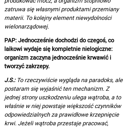
produkować mocz, a organizm stopniowo
zatruwa się własnymi produktami przemiany
materii. To kolejny element niewydolności
wielonarządowej.
PAP: Jednocześnie dochodzi do czegoś, co
laikowi wydaje się kompletnie nielogiczne:
organizm zaczyna jednocześnie krwawić i
tworzyć zakrzepy.
J.S.:
To rzeczywiście wygląda na paradoks, ale
postaram się wyjaśnić ten mechanizm. Z
jednej strony uszkodzeniu ulega wątroba, a to
właśnie w niej powstaje większość czynników
odpowiedzialnych za prawidłowe krzepnięcie
krwi. Jeżeli wątroba przestaje pracować,