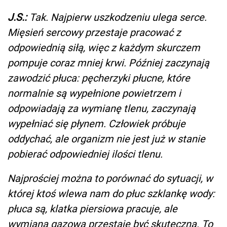
J.S.:
Tak. Najpierw uszkodzeniu ulega serce.
Mięsień sercowy przestaje pracować z
odpowiednią siłą, więc z każdym skurczem
pompuje coraz mniej krwi. Później zaczynają
zawodzić płuca: pęcherzyki płucne, które
normalnie są wypełnione powietrzem i
odpowiadają za wymianę tlenu, zaczynają
wypełniać się płynem. Człowiek próbuje
oddychać, ale organizm nie jest już w stanie
pobierać odpowiedniej ilości tlenu.
Najprościej można to porównać do sytuacji, w
której ktoś wlewa nam do płuc szklankę wody:
płuca są, klatka piersiowa pracuje, ale
wymiana gazowa przestaje być skuteczna. To