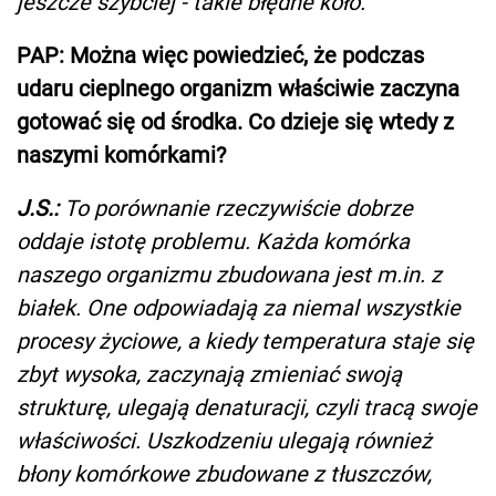
jeszcze szybciej - takie błędne koło.
PAP: Można więc powiedzieć, że podczas
udaru cieplnego organizm właściwie zaczyna
gotować się od środka. Co dzieje się wtedy z
naszymi komórkami?
J.S.:
To porównanie rzeczywiście dobrze
oddaje istotę problemu. Każda komórka
naszego organizmu zbudowana jest m.in. z
białek. One odpowiadają za niemal wszystkie
procesy życiowe, a kiedy temperatura staje się
zbyt wysoka, zaczynają zmieniać swoją
strukturę, ulegają denaturacji, czyli tracą swoje
właściwości. Uszkodzeniu ulegają również
błony komórkowe zbudowane z tłuszczów,