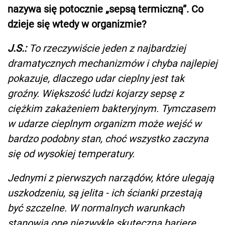
nazywa się potocznie „sepsą termiczną”. Co
dzieje się wtedy w organizmie?
J.S.:
To rzeczywiście jeden z najbardziej
dramatycznych mechanizmów i chyba najlepiej
pokazuje, dlaczego udar cieplny jest tak
groźny. Większość ludzi kojarzy sepsę z
ciężkim zakażeniem bakteryjnym. Tymczasem
w udarze cieplnym organizm może wejść w
bardzo podobny stan, choć wszystko zaczyna
się od wysokiej temperatury.
Jednymi z pierwszych narządów, które ulegają
uszkodzeniu, są jelita - ich ścianki przestają
być szczelne. W normalnych warunkach
stanowią one niezwykle skuteczną barierę