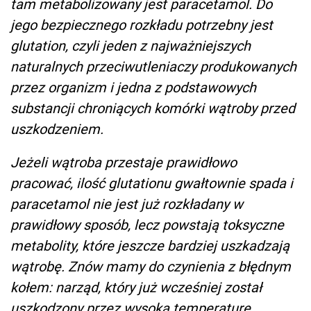
tam metabolizowany jest paracetamol. Do
jego bezpiecznego rozkładu potrzebny jest
glutation, czyli jeden z najważniejszych
naturalnych przeciwutleniaczy produkowanych
przez organizm i jedna z podstawowych
substancji chroniących komórki wątroby przed
uszkodzeniem.
Jeżeli wątroba przestaje prawidłowo
pracować, ilość glutationu gwałtownie spada i
paracetamol nie jest już rozkładany w
prawidłowy sposób, lecz powstają toksyczne
metabolity, które jeszcze bardziej uszkadzają
wątrobę. Znów mamy do czynienia z błędnym
kołem: narząd, który już wcześniej został
uszkodzony przez wysoką temperaturę,