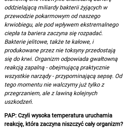
oddzielającą miliardy bakterii żyjących w
przewodzie pokarmowym od naszego
krwiobiegu, ale pod wpływem ekstremalnego
ciepła ta bariera zaczyna się rozpadać.
Bakterie jelitowe, także te kałowe, i
produkowane przez nie toksyny przedostają
się do krwi. Organizm odpowiada gwałtowną
reakcją zapalną - obejmującą praktycznie
wszystkie narządy - przypominającą sepsę. Od
tego momentu nie walczymy już tylko z
przegrzaniem, ale z lawiną kolejnych
uszkodzeń.
PAP: Czyli wysoka temperatura uruchamia
reakcję, która zaczyna niszczyć cały organizm?