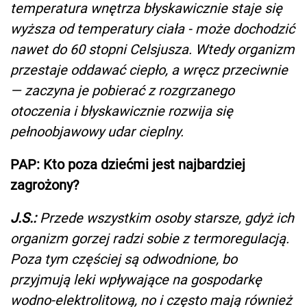
temperatura wnętrza błyskawicznie staje się
wyższa od temperatury ciała - może dochodzić
nawet do 60 stopni Celsjusza. Wtedy organizm
przestaje oddawać ciepło, a wręcz przeciwnie
— zaczyna je pobierać z rozgrzanego
otoczenia i błyskawicznie rozwija się
pełnoobjawowy udar cieplny.
PAP: Kto poza dziećmi jest najbardziej
zagrożony?
J.S.:
Przede wszystkim osoby starsze, gdyż ich
organizm gorzej radzi sobie z termoregulacją.
Poza tym częściej są odwodnione, bo
przyjmują leki wpływające na gospodarkę
wodno-elektrolitową, no i często mają również