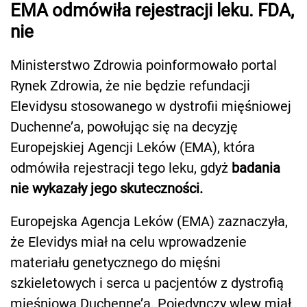
EMA odmówiła rejestracji leku. FDA,
nie
Ministerstwo Zdrowia poinformowało portal
Rynek Zdrowia, że nie będzie refundacji
Elevidysu stosowanego w dystrofii mięśniowej
Duchenne’a, powołując się na decyzję
Europejskiej Agencji Leków (EMA), która
odmówiła rejestracji tego leku, gdyż
badania
nie wykazały jego skuteczności.
Europejska Agencja Leków (EMA) zaznaczyła,
że Elevidys miał na celu wprowadzenie
materiału genetycznego do mięśni
szkieletowych i serca u pacjentów z dystrofią
mięśniową Duchenne’a. Pojedynczy wlew miał