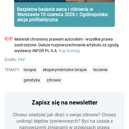
Bezpłatne badanie serca i ciśnienia w
Warszawie 10 czerwca 2026 r. Ogólnopolska
akcja profilaktyczna
©℗
Materiał chroniony prawem autorskim - wszelkie prawa
zastrzeżone. Dalsze rozpowszechnianie artykułu za zgodą
wydawcy INFOR PL S.A.
Kup licencję.
Źródło:
PAP
TEMATY:
terapia
eksperymentalne terapie
leczenie
genetyka
zdrowie
Zapisz się na newsletter
Chcesz wiedzieć jak dbać o swoje zdrowie? Chcesz
uniknąć błędów żywieniowych? Być na czasie z
najnowszymi zmianami w przepisach prawa