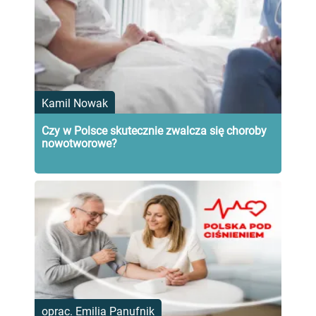
Kamil Nowak
Czy w Polsce skutecznie zwalcza się choroby
nowotworowe?
oprac. Emilia Panufnik