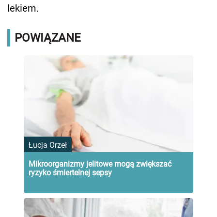
lekiem.
POWIĄZANE
Łucja Orzeł
Mikroorganizmy jelitowe mogą zwiększać
ryzyko śmiertelnej sepsy