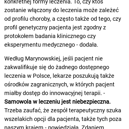
konkretnej formy leczenia. To, czy ktoś
zostanie włączony do leczenia może zależeć
od profilu choroby, a często także od tego, czy
profil genetyczny pacjenta jest zgodny z
protokołem badania klinicznego czy
eksperymentu medycznego - dodała.
Według Marynowskiej, jeśli pacjent nie
zakwalifikuje się do żadnego dostępnego
leczenia w Polsce, lekarze poszukują także
ośrodków zagranicznych, w których pacjent
miałby dostęp do innowacyjnej terapii. -
Samowola w leczeniu jest niebezpieczna.
Trzeba zaufać, że zespół terapeutyczny szuka
wszelakich opcji dla pacjenta, także tych poza
naszym krajem - powiedziała. Zdaniem