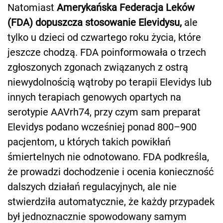
Natomiast
Amerykańska Federacja Leków
(FDA) dopuszcza stosowanie Elevidysu,
ale
tylko u dzieci od czwartego roku życia, które
jeszcze chodzą. FDA poinformowała o trzech
zgłoszonych zgonach związanych z ostrą
niewydolnością wątroby po terapii Elevidys lub
innych terapiach genowych opartych na
serotypie AAVrh74, przy czym sam preparat
Elevidys podano wcześniej ponad 800–900
pacjentom, u których takich powikłań
śmiertelnych nie odnotowano. FDA podkreśla,
że prowadzi dochodzenie i ocenia konieczność
dalszych działań regulacyjnych, ale nie
stwierdziła automatycznie, że każdy przypadek
był jednoznacznie spowodowany samym