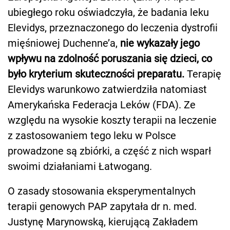
ubiegłego roku oświadczyła, że badania leku
Elevidys, przeznaczonego do leczenia dystrofii
mięśniowej Duchenne’a,
nie wykazały jego
wpływu na zdolność poruszania się dzieci, co
było kryterium skuteczności preparatu.
Terapię
Elevidys warunkowo zatwierdziła natomiast
Amerykańska Federacja Leków (FDA). Ze
względu na wysokie koszty terapii na leczenie
z zastosowaniem tego leku w Polsce
prowadzone są zbiórki, a część z nich wsparł
swoimi działaniami Łatwogang.
O zasady stosowania eksperymentalnych
terapii genowych PAP zapytała dr n. med.
Justynę Marynowską, kierującą Zakładem