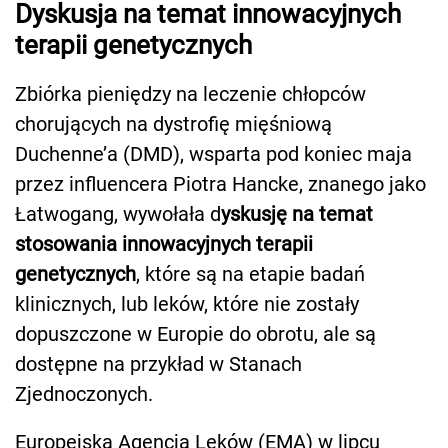
Dyskusja na temat innowacyjnych
terapii genetycznych
Zbiórka pieniędzy na leczenie chłopców
chorujących na dystrofię mięśniową
Duchenne’a (DMD), wsparta pod koniec maja
przez influencera Piotra Hancke, znanego jako
Łatwogang, wywołała d
yskusję na temat
stosowania innowacyjnych terapii
genetycznych
, które są na etapie badań
klinicznych, lub leków, które nie zostały
dopuszczone w Europie do obrotu, ale są
dostępne na przykład w Stanach
Zjednoczonych.
Europejska Agencja Leków (EMA) w lipcu