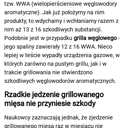
tzw. WWA (wielopierścieniowe węglowodory
aromatyczne). Jak już położymy na nim
produkty, to wdychamy i wchłaniamy razem z
nim aż 13 z 16 szkodliwych substancji.
Podobnie jest w przypadku
grilla węglowego
-
jego spaliny zawierały 12 z 16 WWA. Nieco
lepiej w teście wypadły urządzenia gazowe, w
których zarówno na pustym grillu, jak i w
trakcie grillowania nie stwierdzono
szkodliwych węglowodorów aromatycznych.
Rzadkie jedzenie grillowanego
mięsa nie przyniesie szkody
Naukowcy zaznaczają jednak, że zjedzenie
grillowanego mięsa raz w miesiącu nie