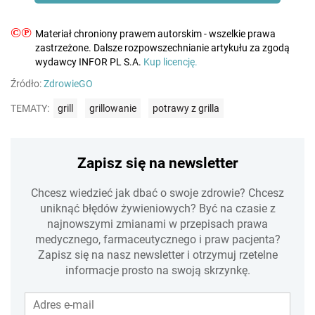
©℗
Materiał chroniony prawem autorskim - wszelkie prawa
zastrzeżone. Dalsze rozpowszechnianie artykułu za zgodą
wydawcy INFOR PL S.A.
Kup licencję.
Źródło:
ZdrowieGO
TEMATY:
grill
grillowanie
potrawy z grilla
Zapisz się na newsletter
Chcesz wiedzieć jak dbać o swoje zdrowie? Chcesz
uniknąć błędów żywieniowych? Być na czasie z
najnowszymi zmianami w przepisach prawa
medycznego, farmaceutycznego i praw pacjenta?
Zapisz się na nasz newsletter i otrzymuj rzetelne
informacje prosto na swoją skrzynkę.