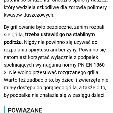
który wydziela szkodliwe dla zdrowia polimery
kwasów tłuszczowych.
By grillowanie było bezpieczne, zanim rozpali
się grilla,
trzeba ustawić go na stabilnym
podłożu.
Nigdy nie powinno się używać do
rozpalania spirytusu ani benzyny. Powinno się
natomiast korzystać wyłącznie z podpałek
spełniających wymagania normy PN-EN 1860-
3. Nie wolno przesuwać rozgrzanego grilla.
Warto też zadbać o to, by dzieci i zwierzęta nie
miały dostępu do gorącego grilla, a także o to,
by podpałka nie znalazła się w zasięgu dzieci.
POWIĄZANE