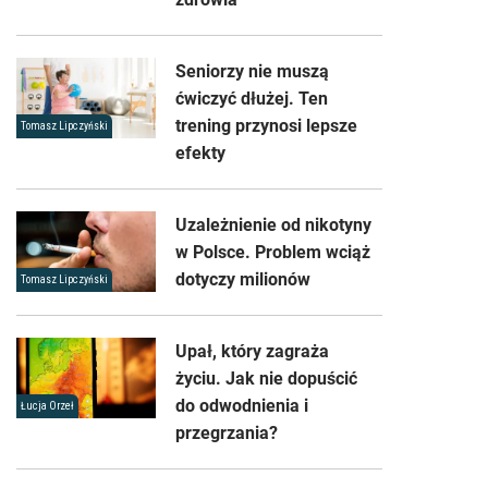
Seniorzy nie muszą
ćwiczyć dłużej. Ten
trening przynosi lepsze
Tomasz Lipczyński
efekty
Uzależnienie od nikotyny
w Polsce. Problem wciąż
dotyczy milionów
Tomasz Lipczyński
Upał, który zagraża
życiu. Jak nie dopuścić
do odwodnienia i
Łucja Orzeł
przegrzania?