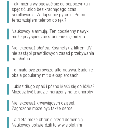
Tak można wylogować się do odpoczynku i
spędzić urlop bez kradnącego czas
scrollowania. Zadaj sobie pytanie: Po co
teraz wziąłem telefon do ręki?
Naukowcy alarmują. Ten codzienny nawyk
może przyspieszać starzenie się mózgu
Nie lekceważ słońca. Kosmetyk z filtrem UV
nie zastąpi prawidłowych zasad przebywania
na słońcu
To miała być zdrowsza alternatywa. Badanie
obala popularny mit o e-papierosach
Lubisz długo spać i późno kłaść się do łóżka?
Możesz być bardziej narażony na te choroby
Nie lekceważ krwawiących dziąseł.
Zagrożone może być także serce
Ta dieta może chronić przed demencją.
Naukowcy potwierdzili to w wieloletnim