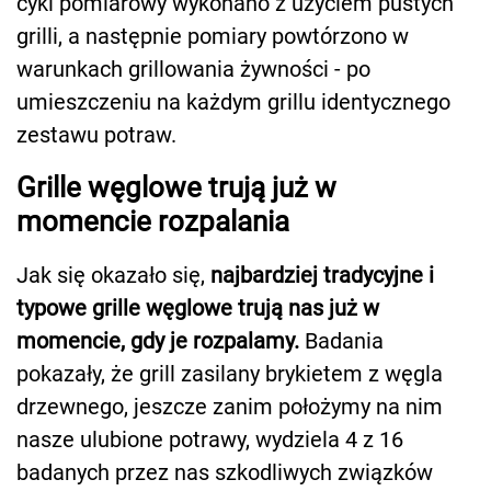
cykl pomiarowy wykonano z użyciem pustych
grilli, a następnie pomiary powtórzono w
warunkach grillowania żywności - po
umieszczeniu na każdym grillu identycznego
zestawu potraw.
Grille węglowe trują już w
momencie rozpalania
Jak się okazało się,
najbardziej tradycyjne i
typowe grille węglowe trują nas już w
momencie, gdy je rozpalamy.
Badania
pokazały, że grill zasilany brykietem z węgla
drzewnego, jeszcze zanim położymy na nim
nasze ulubione potrawy, wydziela 4 z 16
badanych przez nas szkodliwych związków