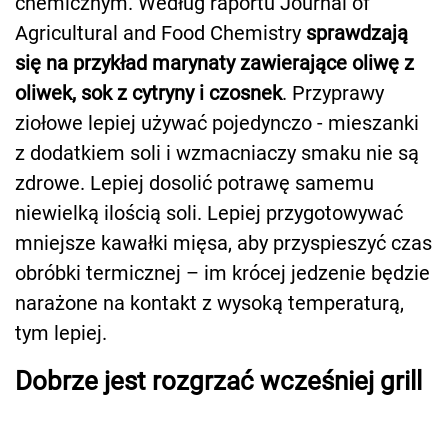
chemicznym. Według raportu Journal of
Agricultural and Food Chemistry
sprawdzają
się na przykład marynaty zawierające oliwę z
oliwek, sok z cytryny i czosnek
. Przyprawy
ziołowe lepiej używać pojedynczo - mieszanki
z dodatkiem soli i wzmacniaczy smaku nie są
zdrowe. Lepiej dosolić potrawę samemu
niewielką ilością soli. Lepiej przygotowywać
mniejsze kawałki mięsa, aby przyspieszyć czas
obróbki termicznej – im krócej jedzenie będzie
narażone na kontakt z wysoką temperaturą,
tym lepiej.
Dobrze jest rozgrzać wcześniej grill