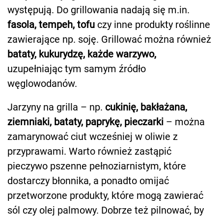
występują. Do grillowania nadają się m.in.
fasola, tempeh, tofu
czy inne produkty roślinne
zawierające np. soję. Grillować można również
bataty, kukurydzę, każde warzywo,
uzupełniając tym samym źródło
węglowodanów.
Jarzyny na grilla – np.
cukinię, bakłażana,
ziemniaki, bataty, paprykę, pieczarki
– można
zamarynować ciut wcześniej w oliwie z
przyprawami. Warto również zastąpić
pieczywo pszenne pełnoziarnistym, które
dostarczy błonnika, a ponadto omijać
przetworzone produkty, które mogą zawierać
sól czy olej palmowy. Dobrze też pilnować, by