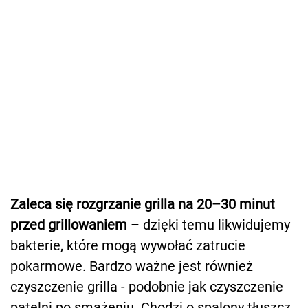
Zaleca się rozgrzanie grilla na 20–30 minut
przed grillowaniem
– dzięki temu likwidujemy
bakterie, które mogą wywołać zatrucie
pokarmowe. Bardzo ważne jest również
czyszczenie grilla - podobnie jak czyszczenie
patelni po smażeniu. Chodzi o spalony tłuszcz,