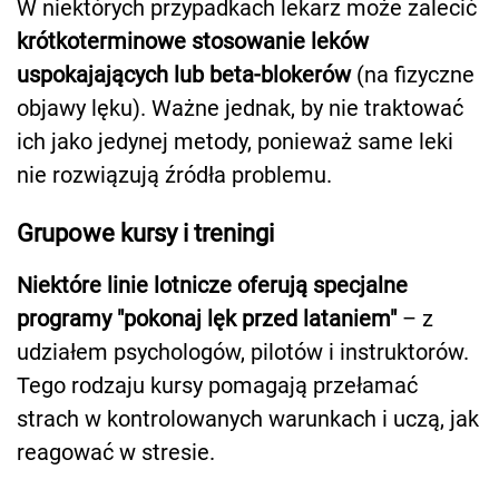
W niektórych przypadkach lekarz może zalecić
krótkoterminowe stosowanie leków
uspokajających lub beta-blokerów
(na fizyczne
objawy lęku). Ważne jednak, by nie traktować
ich jako jedynej metody, ponieważ same leki
nie rozwiązują źródła problemu.
Grupowe kursy i treningi
Niektóre linie lotnicze oferują specjalne
programy "pokonaj lęk przed lataniem"
– z
udziałem psychologów, pilotów i instruktorów.
Tego rodzaju kursy pomagają przełamać
strach w kontrolowanych warunkach i uczą, jak
reagować w stresie.