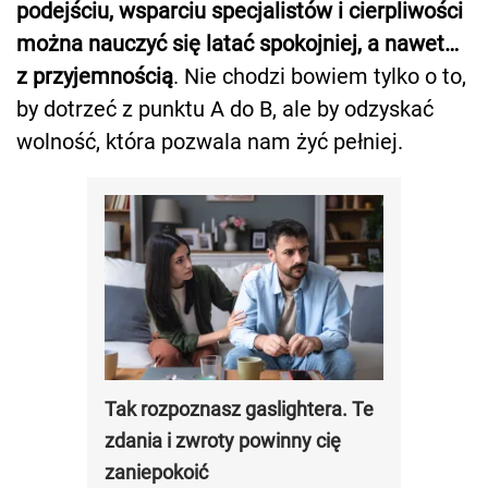
podejściu, wsparciu specjalistów i cierpliwości
można nauczyć się latać spokojniej, a nawet…
z przyjemnością
. Nie chodzi bowiem tylko o to,
by dotrzeć z punktu A do B, ale by odzyskać
wolność, która pozwala nam żyć pełniej.
Tak rozpoznasz gaslightera. Te
zdania i zwroty powinny cię
zaniepokoić