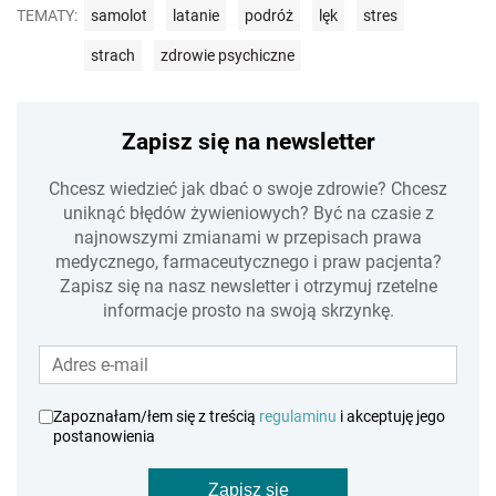
TEMATY:
samolot
latanie
podróż
lęk
stres
strach
zdrowie psychiczne
Zapisz się na newsletter
Chcesz wiedzieć jak dbać o swoje zdrowie? Chcesz
uniknąć błędów żywieniowych? Być na czasie z
najnowszymi zmianami w przepisach prawa
medycznego, farmaceutycznego i praw pacjenta?
Zapisz się na nasz newsletter i otrzymuj rzetelne
informacje prosto na swoją skrzynkę.
Zapoznałam/łem się z treścią
regulaminu
i akceptuję jego
postanowienia
Zapisz się