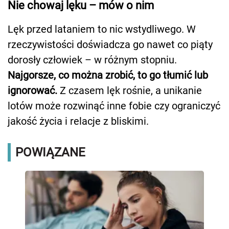
Nie chowaj lęku – mów o nim
Lęk przed lataniem to nic wstydliwego. W
rzeczywistości doświadcza go nawet co piąty
dorosły człowiek – w różnym stopniu.
Najgorsze, co można zrobić, to go tłumić lub
ignorować.
Z czasem lęk rośnie, a unikanie
lotów może rozwinąć inne fobie czy ograniczyć
jakość życia i relacje z bliskimi.
POWIĄZANE