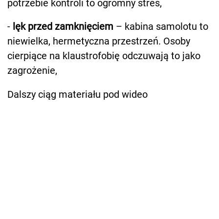
potrzebie kontroli to ogromny stres,
-
lęk przed zamknięciem
– kabina samolotu to
niewielka, hermetyczna przestrzeń. Osoby
cierpiące na klaustrofobię odczuwają to jako
zagrożenie,
Dalszy ciąg materiału pod wideo