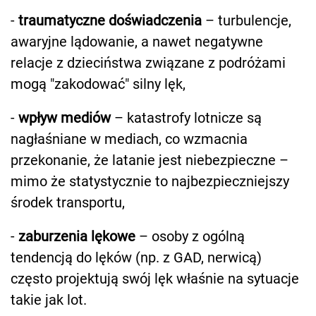
-
traumatyczne doświadczenia
– turbulencje,
awaryjne lądowanie, a nawet negatywne
relacje z dzieciństwa związane z podróżami
mogą "zakodować" silny lęk,
-
wpływ mediów
– katastrofy lotnicze są
nagłaśniane w mediach, co wzmacnia
przekonanie, że latanie jest niebezpieczne –
mimo że statystycznie to najbezpieczniejszy
środek transportu,
-
zaburzenia lękowe
– osoby z ogólną
tendencją do lęków (np. z GAD, nerwicą)
często projektują swój lęk właśnie na sytuacje
takie jak lot.