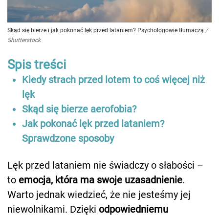
Skąd się bierze i jak pokonać lęk przed lataniem? Psychologowie tłumaczą
/
Shutterstock
Spis treści
Kiedy strach przed lotem to coś więcej niż
lęk
Skąd się bierze aerofobia?
Jak pokonać lęk przed lataniem?
Sprawdzone sposoby
Lęk przed lataniem nie świadczy o słabości –
to
emocja, która ma swoje uzasadnienie
.
Warto jednak wiedzieć, że nie jesteśmy jej
niewolnikami. Dzięki
odpowiedniemu