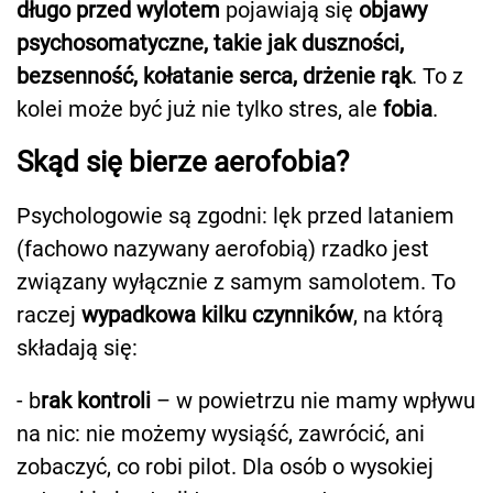
długo przed wylotem
pojawiają się
objawy
psychosomatyczne, takie jak duszności,
bezsenność, kołatanie serca, drżenie rąk
. To z
kolei może być już nie tylko stres, ale
fobia
.
Skąd się bierze aerofobia?
Psychologowie są zgodni: lęk przed lataniem
(fachowo nazywany aerofobią) rzadko jest
związany wyłącznie z samym samolotem. To
raczej
wypadkowa kilku czynników
, na którą
składają się:
- b
rak kontroli
– w powietrzu nie mamy wpływu
na nic: nie możemy wysiąść, zawrócić, ani
zobaczyć, co robi pilot. Dla osób o wysokiej