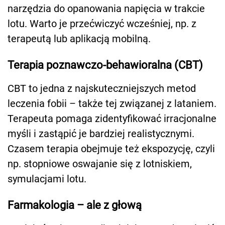
narzędzia do opanowania napięcia w trakcie
lotu. Warto je przećwiczyć wcześniej, np. z
terapeutą lub aplikacją mobilną.
Terapia poznawczo-behawioralna (CBT)
CBT to jedna z najskuteczniejszych metod
leczenia fobii – także tej związanej z lataniem.
Terapeuta pomaga zidentyfikować irracjonalne
myśli i zastąpić je bardziej realistycznymi.
Czasem terapia obejmuje też ekspozycję, czyli
np. stopniowe oswajanie się z lotniskiem,
symulacjami lotu.
Farmakologia – ale z głową