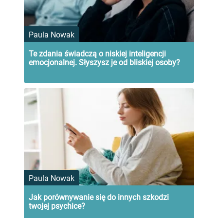
Paula Nowak
Te zdania świadczą o niskiej inteligencji
emocjonalnej. Słyszysz je od bliskiej osoby?
Paula Nowak
Jak porównywanie się do innych szkodzi
twojej psychice?