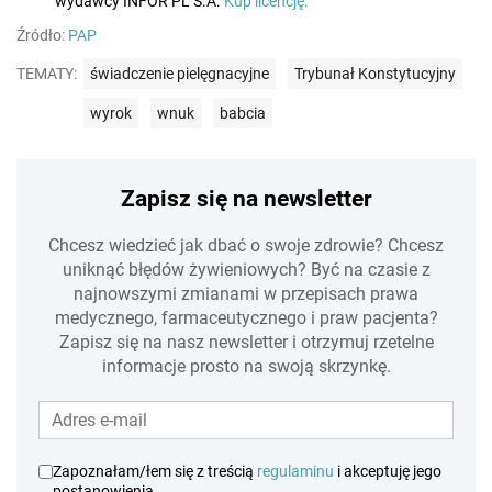
wydawcy INFOR PL S.A.
Kup licencję.
Źródło:
PAP
TEMATY:
świadczenie pielęgnacyjne
Trybunał Konstytucyjny
wyrok
wnuk
babcia
Zapisz się na newsletter
Chcesz wiedzieć jak dbać o swoje zdrowie? Chcesz
uniknąć błędów żywieniowych? Być na czasie z
najnowszymi zmianami w przepisach prawa
medycznego, farmaceutycznego i praw pacjenta?
Zapisz się na nasz newsletter i otrzymuj rzetelne
informacje prosto na swoją skrzynkę.
Zapoznałam/łem się z treścią
regulaminu
i akceptuję jego
postanowienia