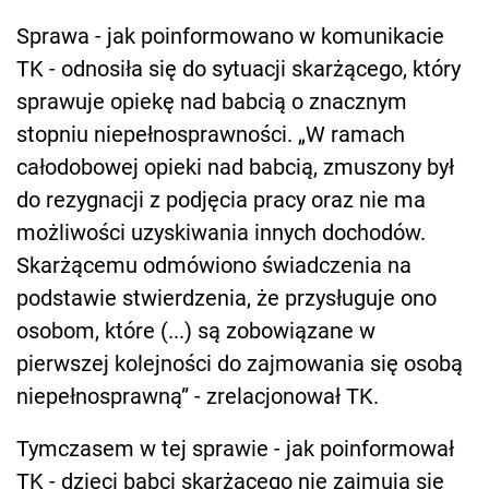
Sprawa - jak poinformowano w komunikacie
TK - odnosiła się do sytuacji skarżącego, który
sprawuje opiekę nad babcią o znacznym
stopniu niepełnosprawności. „W ramach
całodobowej opieki nad babcią, zmuszony był
do rezygnacji z podjęcia pracy oraz nie ma
możliwości uzyskiwania innych dochodów.
Skarżącemu odmówiono świadczenia na
podstawie stwierdzenia, że przysługuje ono
osobom, które (...) są zobowiązane w
pierwszej kolejności do zajmowania się osobą
niepełnosprawną” - zrelacjonował TK.
Tymczasem w tej sprawie - jak poinformował
TK - dzieci babci skarżącego nie zajmują się