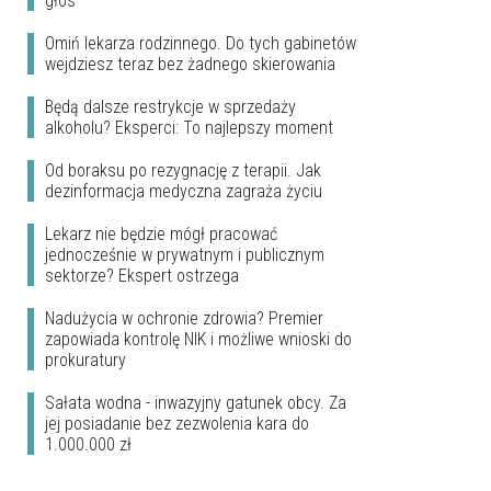
głos
Omiń lekarza rodzinnego. Do tych gabinetów
wejdziesz teraz bez żadnego skierowania
Będą dalsze restrykcje w sprzedaży
alkoholu? Eksperci: To najlepszy moment
Od boraksu po rezygnację z terapii. Jak
dezinformacja medyczna zagraża życiu
Lekarz nie będzie mógł pracować
jednocześnie w prywatnym i publicznym
sektorze? Ekspert ostrzega
Nadużycia w ochronie zdrowia? Premier
zapowiada kontrolę NIK i możliwe wnioski do
prokuratury
Sałata wodna - inwazyjny gatunek obcy. Za
jej posiadanie bez zezwolenia kara do
1.000.000 zł