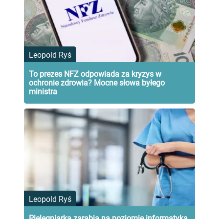
Leopold Ryś
To prezes NFZ odpowiada za kryzys w
ochronie zdrowia? Mocne słowa byłego
ministra
Leopold Ryś
Pielęgniarka zarabia na poziomie informatyka.