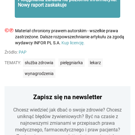
Nowy raport zaskakuje
©℗
Materiał chroniony prawem autorskim - wszelkie prawa
zastrzeżone. Dalsze rozpowszechnianie artykułu za zgodą
wydawcy INFOR PL S.A.
Kup licencję.
Źródło:
PAP
TEMATY:
służba zdrowia
pielęgniarka
lekarz
wynagrodzenia
Zapisz się na newsletter
Chcesz wiedzieć jak dbać o swoje zdrowie? Chcesz
uniknąć błędów żywieniowych? Być na czasie z
najnowszymi zmianami w przepisach prawa
medycznego, farmaceutycznego i praw pacjenta?