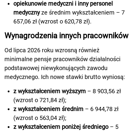
opiekunowie medyczni i inny personel
medyczny
ze średnim wykształceniem – 7
657,06 zł (wzrost o 620,78 zł).
Wynagrodzenia innych pracowników
Od lipca 2026 roku wzrosną również
minimalne pensje pracowników działalności
podstawowej niewykonujących zawodu
medycznego. Ich nowe stawki brutto wyniosą:
z wykształceniem wyższym
– 8 903,56 zł
(wzrost o 721,84 zł);
z wykształceniem średnim
– 6 944,78 zł
(wzrost o 563,04 zł);
z wykształceniem poniżej średniego
– 5