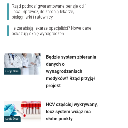
Rząd podnosi gwarantowane pensje od 1
lipca. Sprawdź, ile zarobią lekarze,
pielęgniarki i ratownicy
Ile zarabiają lekarze specjaliści? Nowe dane
pokazują skalę wynagrodzeń
Będzie system zbierania
danych o
wynagrodzeniach
Łucja Orzeł
medyków? Rząd przyjął
projekt
HCV częściej wykrywany,
lecz system wciąż ma
słabe punkty
Łucja Orzeł