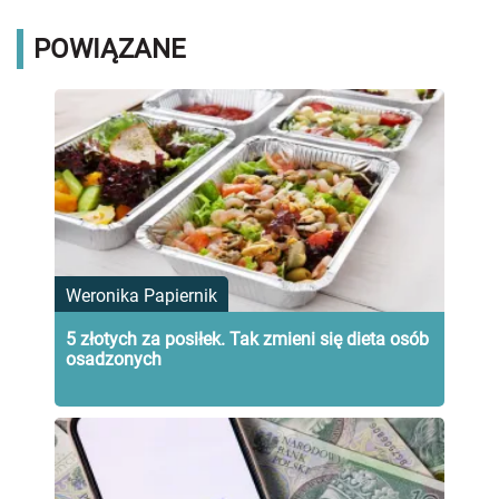
POWIĄZANE
Weronika Papiernik
5 złotych za posiłek. Tak zmieni się dieta osób
osadzonych