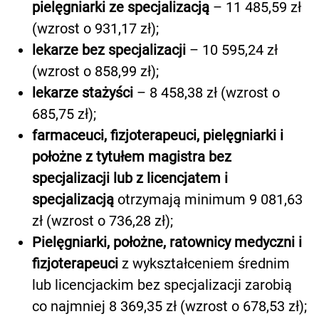
pielęgniarki ze specjalizacją
– 11 485,59 zł
(wzrost o 931,17 zł);
lekarze bez specjalizacji
– 10 595,24 zł
(wzrost o 858,99 zł);
lekarze stażyści
– 8 458,38 zł (wzrost o
685,75 zł);
farmaceuci, fizjoterapeuci, pielęgniarki i
położne z tytułem magistra bez
specjalizacji lub z licencjatem i
specjalizacją
otrzymają minimum 9 081,63
zł (wzrost o 736,28 zł);
Pielęgniarki, położne, ratownicy medyczni i
fizjoterapeuci
z wykształceniem średnim
lub licencjackim bez specjalizacji zarobią
co najmniej 8 369,35 zł (wzrost o 678,53 zł);