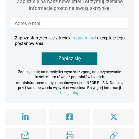
Zapisz się na nasz newsletter i otrzymuj rzetelne
informacje prosto na swoją skrzynkę.
Zapoznałam/łem się z treścią
regulaminu
i akceptuję jego
postanowienia
Zapisz się
Zapisując się na newsletter wyrażasz zgodę na otrzymywanie
treści reklam również podmiotów trzecich
Administratorem danych osobowych jest INFOR PL S.A. Dane są
przetwarzane w celu wysyłki newslettera. Po więcej informacji
kliknij tutaj
.