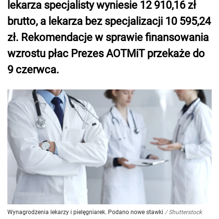
lekarza specjalisty wyniesie 12 910,16 zł
brutto, a lekarza bez specjalizacji 10 595,24
zł. Rekomendacje w sprawie finansowania
wzrostu płac Prezes AOTMiT przekaże do
9 czerwca.
Wynagrodzenia lekarzy i pielęgniarek. Podano nowe stawki
/
Shutterstock