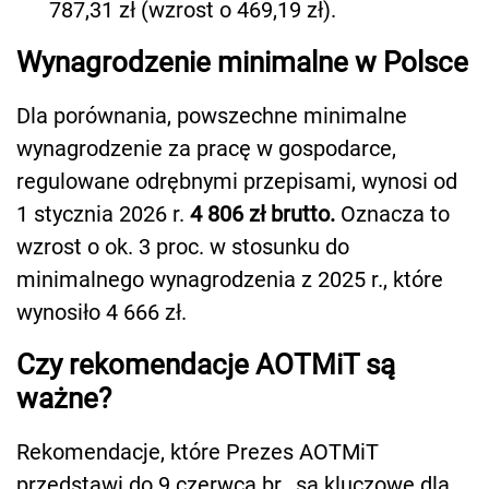
787,31 zł (wzrost o 469,19 zł).
Wynagrodzenie minimalne w Polsce
Dla porównania, powszechne minimalne
wynagrodzenie za pracę w gospodarce,
regulowane odrębnymi przepisami, wynosi od
1 stycznia 2026 r.
4 806 zł brutto.
Oznacza to
wzrost o ok. 3 proc. w stosunku do
minimalnego wynagrodzenia z 2025 r., które
wynosiło 4 666 zł.
Czy rekomendacje AOTMiT są
ważne?
Rekomendacje, które Prezes AOTMiT
przedstawi do 9 czerwca br., są kluczowe dla