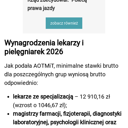
prawa jazdy
zobacz również
Wynagrodzenia lekarzy i
pielęgniarek 2026
Jak podała AOTMiT, minimalne stawki brutto
dla poszczególnych grup wyniosą brutto
odpowiednio:
lekarze ze specjalizacją
– 12 910,16 zł
(wzrost o 1046,67 zł);
magistrzy farmacji, fizjoterapii, diagnostyki
laboratoryjnej, psychologii klinicznej oraz