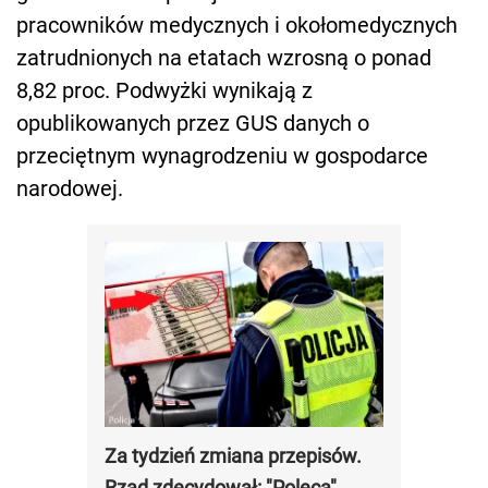
pracowników medycznych i okołomedycznych
zatrudnionych na etatach wzrosną o ponad
8,82 proc. Podwyżki wynikają z
opublikowanych przez GUS danych o
przeciętnym wynagrodzeniu w gospodarce
narodowej.
Za tydzień zmiana przepisów.
Rząd zdecydował: "Polecą"