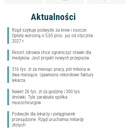
Aktualności
Rząd szykuje podwyżki za krew i osocze.
Opłaty wzrosną o 5,65 proc. już od stycznia
2027 r.
Resort zdrowia chce ograniczyć stawki dla
medyków. Jest projekt nowych przepisów
316 tys. zł za miesiąc pracy, pół miliona w
dwa miesiące. Ujawniono rekordowe faktury
lekarza
Nawet 26 tys. zł za godzinę i 300 tys.
dniówki. Tyle zarabiała spółka
neurochirurgów
Podwyżki dla lekarzy i pielęgniarek
przesądzone. Rząd uruchamia miliardy
złotych